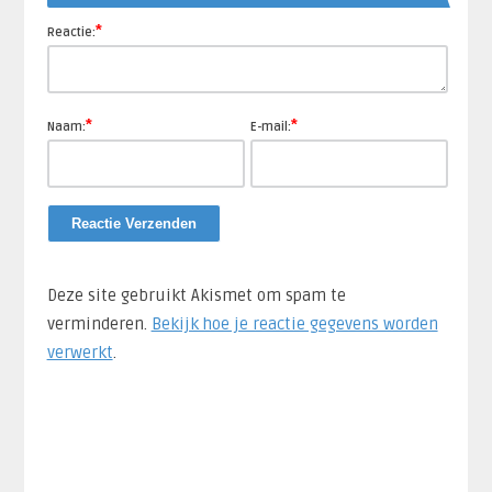
*
Reactie:
*
*
Naam:
E-mail:
Deze site gebruikt Akismet om spam te
verminderen.
Bekijk hoe je reactie gegevens worden
verwerkt
.