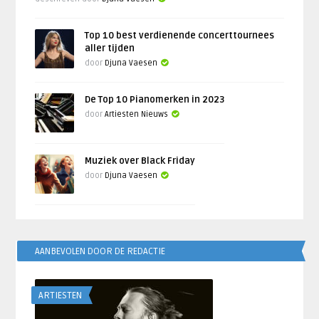
Top 10 best verdienende concerttournees
aller tijden
door
Djuna Vaesen
De Top 10 Pianomerken in 2023
door
Artiesten Nieuws
Muziek over Black Friday
door
Djuna Vaesen
AANBEVOLEN DOOR DE REDACTIE
ARTIESTEN