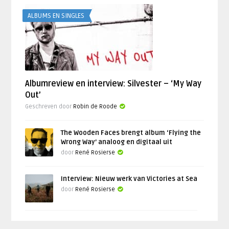
ALBUMS EN SINGLES
Albumreview en interview: Silvester – ‘My Way
Out’
Geschreven door
Robin de Roode
The Wooden Faces brengt album ‘Flying the
Wrong Way’ analoog en digitaal uit
door
René Rosierse
Interview: Nieuw werk van Victories at Sea
door
René Rosierse