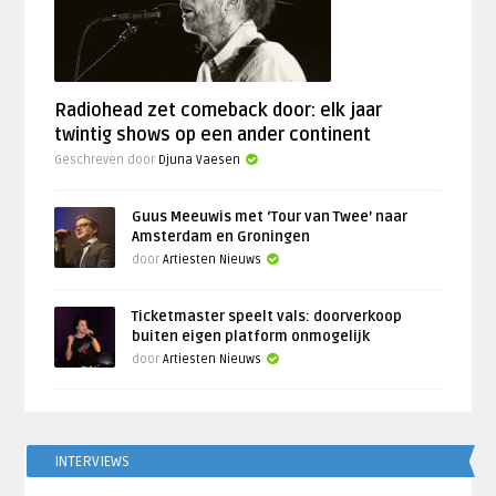
Radiohead zet comeback door: elk jaar
twintig shows op een ander continent
Geschreven door
Djuna Vaesen
Guus Meeuwis met ‘Tour van Twee’ naar
Amsterdam en Groningen
door
Artiesten Nieuws
Ticketmaster speelt vals: doorverkoop
buiten eigen platform onmogelijk
door
Artiesten Nieuws
INTERVIEWS