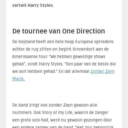
vertelt Harry Styles.
De tournee van One Direction
De boyband heeft een hele hoop Europese optredens
achter de rug zitten en begint binnenkort aan de
Amerikaanse tour. “We hebben geweldige shows
gehad”, vindt Harry Styles. “Een paar van de beste die
we ooit hebben gehad.” En dat allemaal
zonder Zayn
Malik..
De band zingt ook zonder Zayn gewoon alle
nummers. Ook Story of my Life, waarin de zanger
een grote solo had, werd nu gewoon gezongen door
een andere zanger van de band. “Het zou behoorlijk