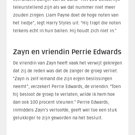
teleurstellend zijn als we dat nummer niet meer
zouden zingen. Liam Payne doet de hoge noten van
het liedje”, legt Harry Styles uit. “Hij trapt die noten
telkens echt in hun ballen. Hij houdt zich niet in.”
Zayn en vriendin Perrie Edwards
De vriendin van Zayn heeft vaak het verwijt gekregen
dat zij de reden was dat de zanger de groep verliet.
“Zayn is zelf iemand die zijn eigen beslissingen
neemt”, verzekert Perrie Edwards, de vriendin. “Toen
hij besloot de groep te verlaten, wilde ik hem hoe
dan ook 100 procent steunen.” Perrie Edwards,
inmiddels Zayn’s verloofde, geeft wel toe een stuk
gelukkiger te zijn geworden na het besluit.