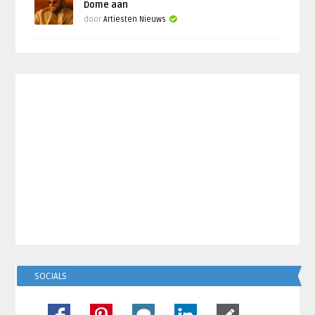
Dome aan
door
Artiesten Nieuws
SOCIALS