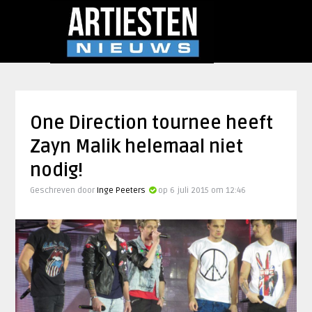
One Direction tournee heeft
Zayn Malik helemaal niet
nodig!
Geschreven door
Inge Peeters
op 6 juli 2015 om 12:46