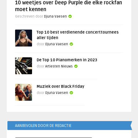
10 weetjes over Deep Purple die elke rockfan
moet kennen
Geschreven door
Djuna Vaesen
Top 10 best verdienende concerttournees
aller tijden
door
Djuna Vaesen
De Top 10 Pianomerken in 2023
door
Artiesten Nieuws
Muziek over Black Friday
door
Djuna Vaesen
AANBEVOLEN DOOR DE REDACTIE