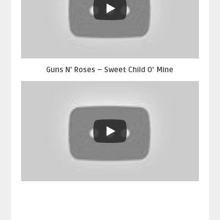
Guns N’ Roses – Sweet Child O’ Mine