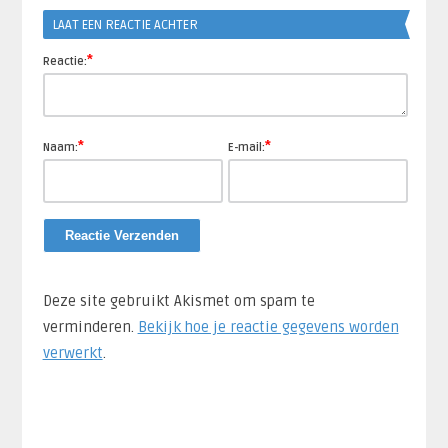
LAAT EEN REACTIE ACHTER
*
Reactie:
*
*
Naam:
E-mail:
Deze site gebruikt Akismet om spam te
verminderen.
Bekijk hoe je reactie gegevens worden
verwerkt
.