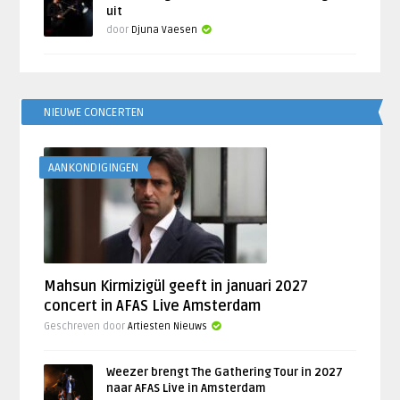
uit
door
Djuna Vaesen
NIEUWE CONCERTEN
AANKONDIGINGEN
Mahsun Kirmizigül geeft in januari 2027
concert in AFAS Live Amsterdam
Geschreven door
Artiesten Nieuws
Weezer brengt The Gathering Tour in 2027
naar AFAS Live in Amsterdam