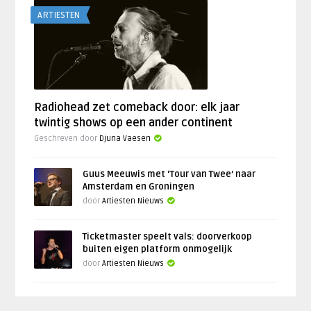
ARTIESTEN
Radiohead zet comeback door: elk jaar
twintig shows op een ander continent
Geschreven door
Djuna Vaesen
Guus Meeuwis met ‘Tour van Twee’ naar
Amsterdam en Groningen
door
Artiesten Nieuws
Ticketmaster speelt vals: doorverkoop
buiten eigen platform onmogelijk
door
Artiesten Nieuws