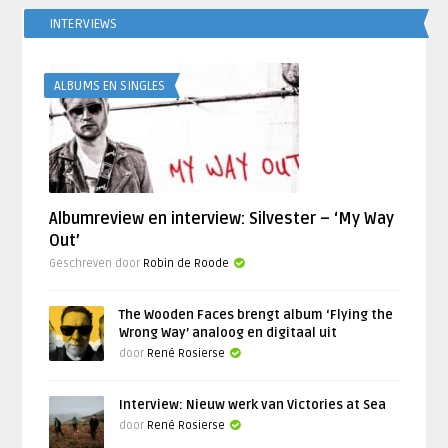
INTERVIEWS
ALBUMS EN SINGLES
Albumreview en interview: Silvester – ‘My Way
Out’
Geschreven door
Robin de Roode
The Wooden Faces brengt album ‘Flying the
Wrong Way’ analoog en digitaal uit
door
René Rosierse
Interview: Nieuw werk van Victories at Sea
door
René Rosierse