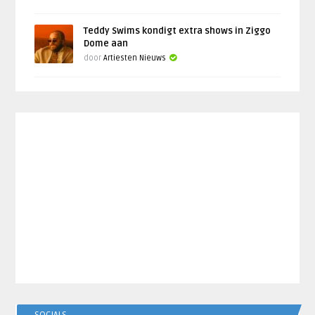
Teddy Swims kondigt extra shows in Ziggo
Dome aan
door
Artiesten Nieuws