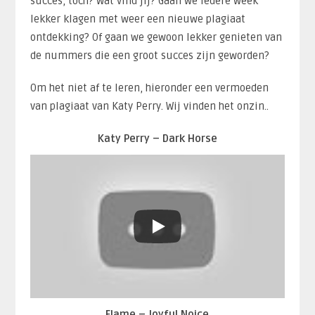
succes, toch? Wat vind jij? Gaan we iedere week
lekker klagen met weer een nieuwe plagiaat
ontdekking? Of gaan we gewoon lekker genieten van
de nummers die een groot succes zijn geworden?
Om het niet af te leren, hieronder een vermoeden
van plagiaat van Katy Perry. Wij vinden het onzin..
Katy Perry – Dark Horse
Flame – Joyful Noice