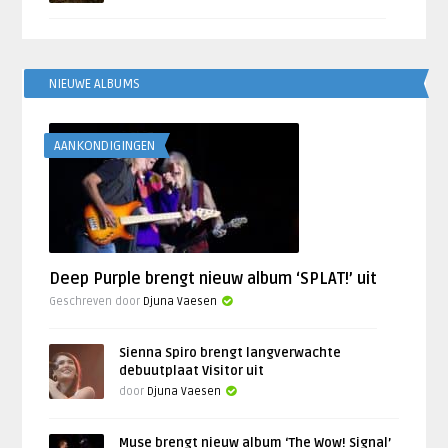
NIEUWE ALBUMS
AANKONDIGINGEN
Deep Purple brengt nieuw album ‘SPLAT!’ uit
Geschreven door
Djuna Vaesen
Sienna Spiro brengt langverwachte
debuutplaat Visitor uit
door
Djuna Vaesen
Muse brengt nieuw album ‘The Wow! Signal’