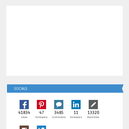
SOCIALS
41834
47
3485
11
13320
Likes
Followers
Comments
Followers
Berichten