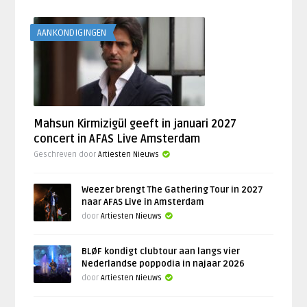
AANKONDIGINGEN
Mahsun Kirmizigül geeft in januari 2027
concert in AFAS Live Amsterdam
Geschreven door
Artiesten Nieuws
Weezer brengt The Gathering Tour in 2027
naar AFAS Live in Amsterdam
door
Artiesten Nieuws
BLØF kondigt clubtour aan langs vier
Nederlandse poppodia in najaar 2026
door
Artiesten Nieuws