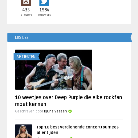
435
1984
Followers
Followers
LIJSTJES
ARTIESTEN
10 weetjes over Deep Purple die elke rockfan
moet kennen
Geschreven door
Djuna Vaesen
Top 10 best verdienende concerttournees
aller tijden