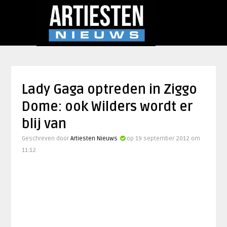
Lady Gaga optreden in Ziggo
Dome: ook Wilders wordt er
blij van
Geschreven door
Artiesten Nieuws
op 19 september 2012 om
11:12