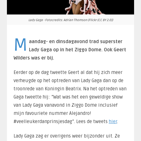
Lady Gaga - Fotocredits: Adrian Thomson (Flickr (CC BY 2.0))
M
aandag- en dinsdagavond trad superster
Lady Gaga op in het Ziggo Dome. Ook Geert
Wilders was er bij.
Eerder op de dag tweette Geert al dat hij zich meer
verheugde op het optreden van Lady Gaga dan op de
troonrede van Koningin Beatrix. Na het optreden van
Gaga tweette hij: ”Wat was het een geweldige show
van Lady Gaga vanavond in Ziggo Dome inclusief
mijn favouriete nummer Alejandro!
#veelleukerdanprinsjesdag”. Lees de tweets
hier
.
Lady Gaga zag er overigens weer bijzonder uit. Ze