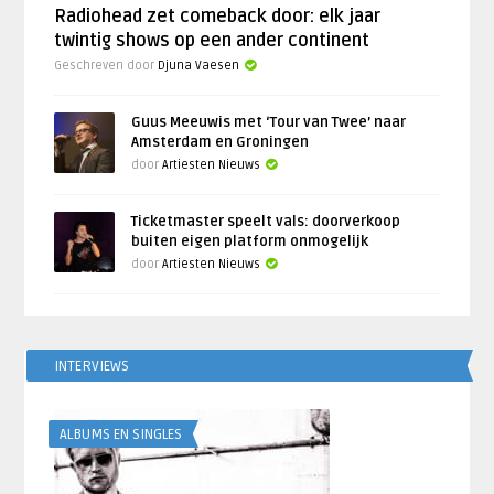
Radiohead zet comeback door: elk jaar
twintig shows op een ander continent
Geschreven door
Djuna Vaesen
Guus Meeuwis met ‘Tour van Twee’ naar
Amsterdam en Groningen
door
Artiesten Nieuws
Ticketmaster speelt vals: doorverkoop
buiten eigen platform onmogelijk
door
Artiesten Nieuws
INTERVIEWS
ALBUMS EN SINGLES