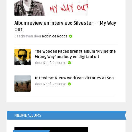
Albumreview en interview: Silvester – ‘My Way
Out’
Geschreven door
Robin de Roode
The Wooden Faces brengt album ‘Flying the
Wrong Way’ analoog en digitaal uit
door
René Rosierse
Interview: Nieuw werk van Victories at Sea
door
René Rosierse
NIEUWE ALBUMS