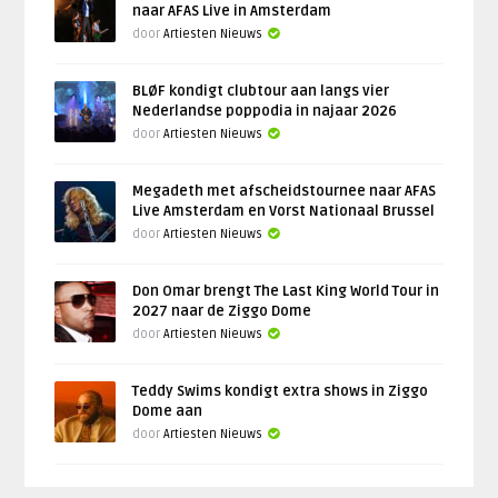
naar AFAS Live in Amsterdam
door
Artiesten Nieuws
BLØF kondigt clubtour aan langs vier
Nederlandse poppodia in najaar 2026
door
Artiesten Nieuws
Megadeth met afscheidstournee naar AFAS
Live Amsterdam en Vorst Nationaal Brussel
door
Artiesten Nieuws
Don Omar brengt The Last King World Tour in
2027 naar de Ziggo Dome
door
Artiesten Nieuws
Teddy Swims kondigt extra shows in Ziggo
Dome aan
door
Artiesten Nieuws