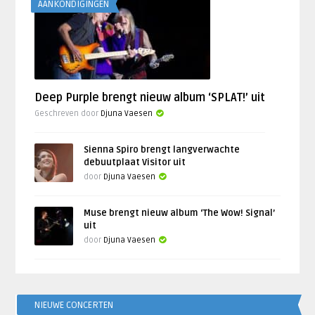
AANKONDIGINGEN
Deep Purple brengt nieuw album ‘SPLAT!’ uit
Geschreven door
Djuna Vaesen
Sienna Spiro brengt langverwachte
debuutplaat Visitor uit
door
Djuna Vaesen
Muse brengt nieuw album ‘The Wow! Signal’
uit
door
Djuna Vaesen
NIEUWE CONCERTEN