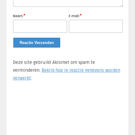
*
*
Naam:
E-mail:
Deze site gebruikt Akismet om spam te
verminderen.
Bekijk hoe je reactie gegevens worden
verwerkt
.