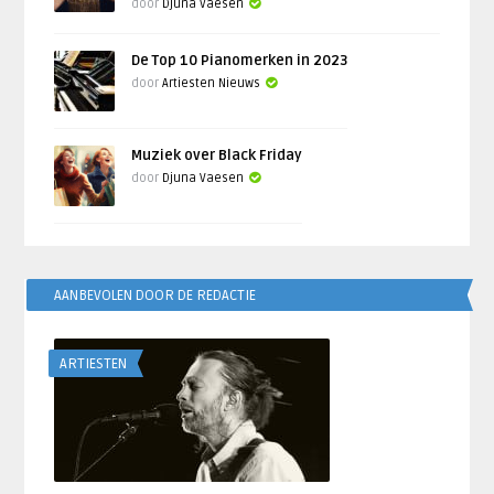
door
Djuna Vaesen
De Top 10 Pianomerken in 2023
door
Artiesten Nieuws
Muziek over Black Friday
door
Djuna Vaesen
AANBEVOLEN DOOR DE REDACTIE
ARTIESTEN