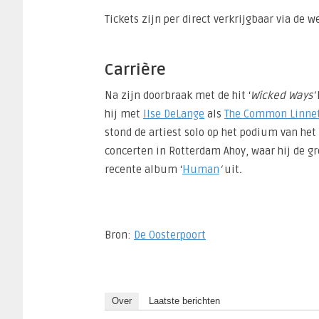
Tickets zijn per direct verkrijgbaar via de 
Carrière
Na zijn doorbraak met de hit ‘
Wicked Ways’
hij met
Ilse DeLange
als
The Common Linne
stond de artiest solo op het podium van het
concerten in Rotterdam Ahoy, waar hij de gr
recente album ‘
Human
‘
uit
.
Bron:
De Oosterpoort
Over
Laatste berichten