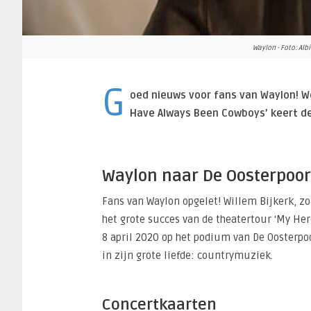
Waylon - Foto: Al
G
oed nieuws voor fans van Waylon! W
Have Always Been Cowboys’ keert de
Waylon naar De Oosterpoor
Fans van Waylon opgelet! Willem Bijkerk, zo
het grote succes van de theatertour ‘My He
8 april 2020 op het podium van De Oosterp
in zijn grote liefde: countrymuziek.
Concertkaarten