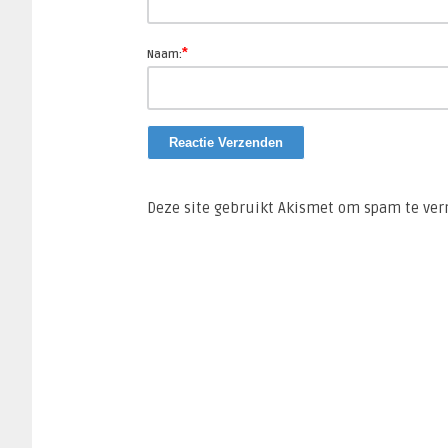
*
Naam:
Deze site gebruikt Akismet om spam te ve