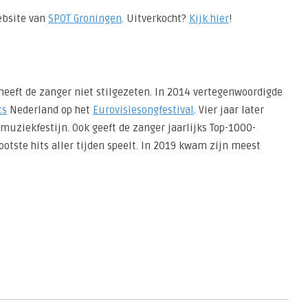
website van
SPOT Groningen
. Uitverkocht?
Kijk hier
!
heeft de zanger niet stilgezeten. In 2014 vertegenwoordigde
ts
Nederland op het
Eurovisiesongfestival
. Vier jaar later
 muziekfestijn. Ook geeft de zanger jaarlijks Top-1000-
ootste hits aller tijden speelt. In 2019 kwam zijn meest