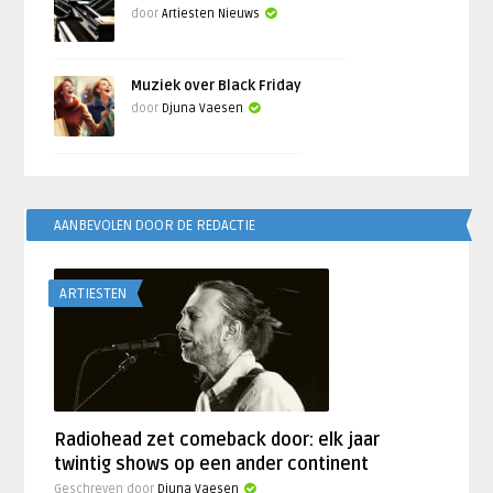
door
Artiesten Nieuws
Muziek over Black Friday
door
Djuna Vaesen
AANBEVOLEN DOOR DE REDACTIE
ARTIESTEN
Radiohead zet comeback door: elk jaar
twintig shows op een ander continent
Geschreven door
Djuna Vaesen