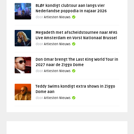
BLØF kondigt clubtour aan langs vier
Nederlandse poppodia in najaar 2026
door
Artiesten Nieuws
Megadeth met afscheidstournee naar AFAS
Live Amsterdam en Vorst Nationaal Brussel
door
Artiesten Nieuws
Don Omar brengt The Last King World Tour in
2027 naar de Ziggo Dome
door
Artiesten Nieuws
Teddy Swims kondigt extra shows in Ziggo
Dome aan
door
Artiesten Nieuws