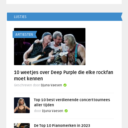
LIJSTJES
ARTIESTEN
10 weetjes over Deep Purple die elke rockfan
moet kennen
Geschreven door
Djuna Vaesen
Top 10 best verdienende concerttournees
aller tijden
door
Djuna Vaesen
De Top 10 Pianomerken in 2023