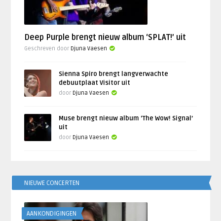
Deep Purple brengt nieuw album ‘SPLAT!’ uit
Geschreven door
Djuna Vaesen
Sienna Spiro brengt langverwachte
debuutplaat Visitor uit
door
Djuna Vaesen
Muse brengt nieuw album ‘The Wow! Signal’
uit
door
Djuna Vaesen
NIEUWE CONCERTEN
AANKONDIGINGEN