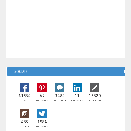
SOCIALS
41834
47
3485
11
13320
Likes
Followers
Comments
Followers
Berichten
435
1984
Followers
Followers