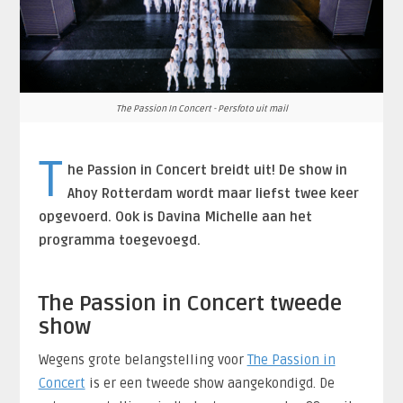
The Passion In Concert - Persfoto uit mail
T
he Passion in Concert breidt uit! De show in
Ahoy Rotterdam wordt maar liefst twee keer
opgevoerd. Ook is Davina Michelle aan het
programma toegevoegd.
The Passion in Concert tweede
show
Wegens grote belangstelling voor
The Passion in
Concert
is er een tweede show aangekondigd. De