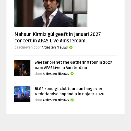
Mahsun Kirmizigül geeft in januari 2027
concert in AFAS Live Amsterdam
Geschreven door
Artiesten Nieuws
Weezer brengt The Gathering Tour in 2027
naar AFAS Live in Amsterdam
door
Artiesten Nieuws
BLØF kondigt clubtour aan langs vier
Nederlandse poppodia in najaar 2026
door
Artiesten Nieuws