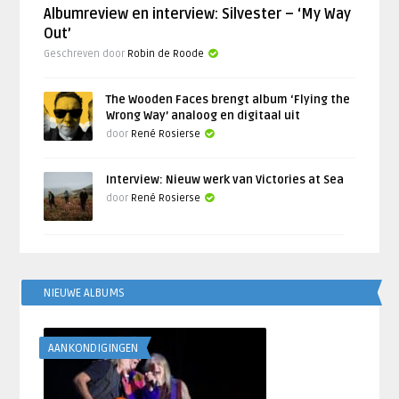
Albumreview en interview: Silvester – ‘My Way
Out’
Geschreven door
Robin de Roode
The Wooden Faces brengt album ‘Flying the
Wrong Way’ analoog en digitaal uit
door
René Rosierse
Interview: Nieuw werk van Victories at Sea
door
René Rosierse
NIEUWE ALBUMS
AANKONDIGINGEN