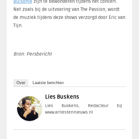
Buisonjé
zijn te bewonderen tijdens het concert.
Net zoals bij de uitvoering van The Passion, wordt
de muziek tijdens deze shows verzorgd door Eric van
Tijn.
Bron: Persbericht
Over
Laatste berichten
Lies Buskens
Lies Buskens, Redacteur bij
www.artiestennieuws.nl