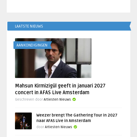
LAATSTE NIEUWS
AANKONDIGINGEN
Mahsun Kirmizigül geeft in januari 2027
concert in AFAS Live Amsterdam
Geschreven door
Artiesten Nieuws
Weezer brengt The Gathering Tour in 2027
naar AFAS Live in Amsterdam
door
Artiesten Nieuws