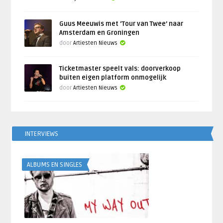
Guus Meeuwis met ‘Tour van Twee’ naar
Amsterdam en Groningen
door
Artiesten Nieuws
Ticketmaster speelt vals: doorverkoop
buiten eigen platform onmogelijk
door
Artiesten Nieuws
INTERVIEWS
ALBUMS EN SINGLES