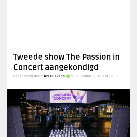
Tweede show The Passion in
Concert aangekondigd
Geschreven door
Lies Buskens
op 23 januari 2019 om 12:53