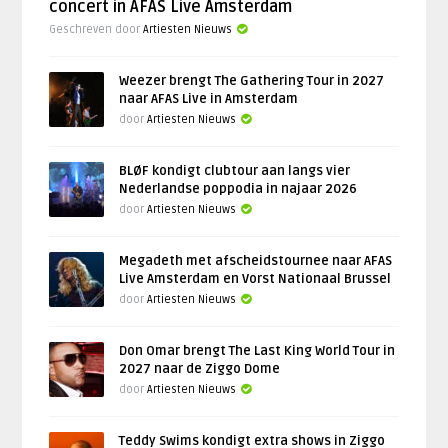
concert in AFAS Live Amsterdam
Geschreven door
Artiesten Nieuws
Weezer brengt The Gathering Tour in 2027
naar AFAS Live in Amsterdam
door
Artiesten Nieuws
BLØF kondigt clubtour aan langs vier
Nederlandse poppodia in najaar 2026
door
Artiesten Nieuws
Megadeth met afscheidstournee naar AFAS
Live Amsterdam en Vorst Nationaal Brussel
door
Artiesten Nieuws
Don Omar brengt The Last King World Tour in
2027 naar de Ziggo Dome
door
Artiesten Nieuws
Teddy Swims kondigt extra shows in Ziggo