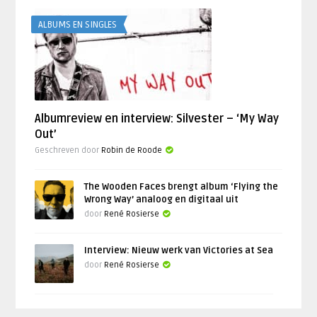
ALBUMS EN SINGLES
Albumreview en interview: Silvester – ‘My Way
Out’
Geschreven door
Robin de Roode
The Wooden Faces brengt album ‘Flying the
Wrong Way’ analoog en digitaal uit
door
René Rosierse
Interview: Nieuw werk van Victories at Sea
door
René Rosierse