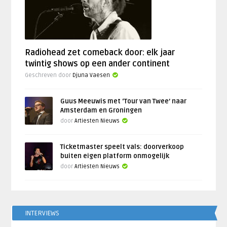
Radiohead zet comeback door: elk jaar
twintig shows op een ander continent
Geschreven door
Djuna Vaesen
Guus Meeuwis met ‘Tour van Twee’ naar
Amsterdam en Groningen
door
Artiesten Nieuws
Ticketmaster speelt vals: doorverkoop
buiten eigen platform onmogelijk
door
Artiesten Nieuws
INTERVIEWS