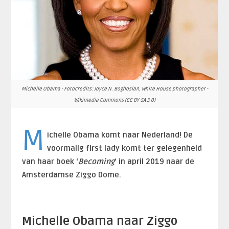
Michelle Obama - Fotocredits: Joyce N. Boghosian, White House photographer -
Wikimedia Commons (CC BY-SA 3.0)
M
ichelle Obama komt naar Nederland! De
voormalig first lady komt ter gelegenheid
van haar boek ‘
Becoming
‘ in april 2019 naar de
Amsterdamse Ziggo Dome.
Michelle Obama naar Ziggo