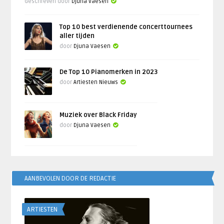
Geschreven door
Djuna Vaesen
Top 10 best verdienende concerttournees
aller tijden
door
Djuna Vaesen
De Top 10 Pianomerken in 2023
door
Artiesten Nieuws
Muziek over Black Friday
door
Djuna Vaesen
AANBEVOLEN DOOR DE REDACTIE
ARTIESTEN