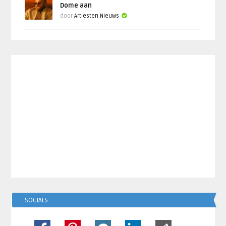
Dome aan
door
Artiesten Nieuws
SOCIALS