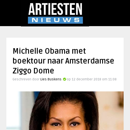
Michelle Obama met
boektour naar Amsterdamse
Ziggo Dome
Geschreven door
Lies Buskens
op 12 december 2018 om 11:08