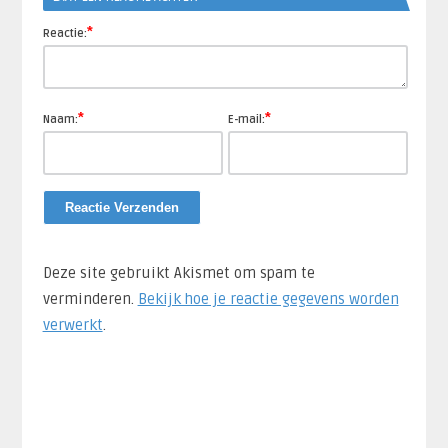
*
Reactie:
*
*
Naam:
E-mail:
Deze site gebruikt Akismet om spam te
verminderen.
Bekijk hoe je reactie gegevens worden
verwerkt
.