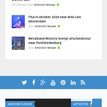
Geschreven door
Artiesten Nieuws
TYLA in oktober 2026 naar AFAS Live
Amsterdam
door
Artiesten Nieuws
Metalband Ministry brengt afscheidstour
naar TivoliVredenburg
door
Artiesten Nieuws
AANKONDIGINGEN
ARTIESTEN