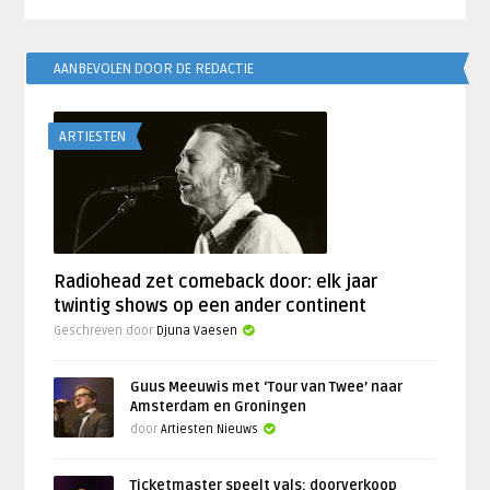
AANBEVOLEN DOOR DE REDACTIE
ARTIESTEN
Radiohead zet comeback door: elk jaar
twintig shows op een ander continent
Geschreven door
Djuna Vaesen
Guus Meeuwis met ‘Tour van Twee’ naar
Amsterdam en Groningen
door
Artiesten Nieuws
Ticketmaster speelt vals: doorverkoop