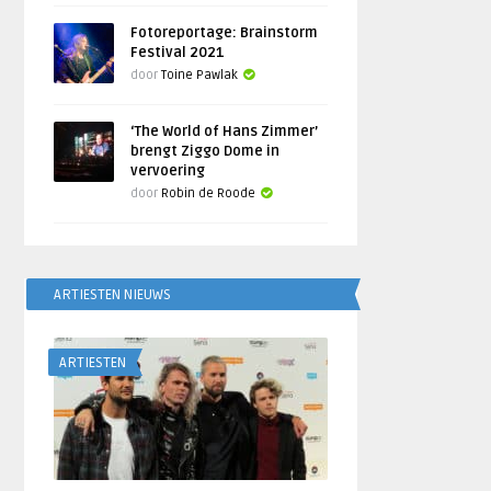
Fotoreportage: Brainstorm
Festival 2021
door
Toine Pawlak
‘The World of Hans Zimmer’
brengt Ziggo Dome in
vervoering
door
Robin de Roode
ARTIESTEN NIEUWS
ARTIESTEN