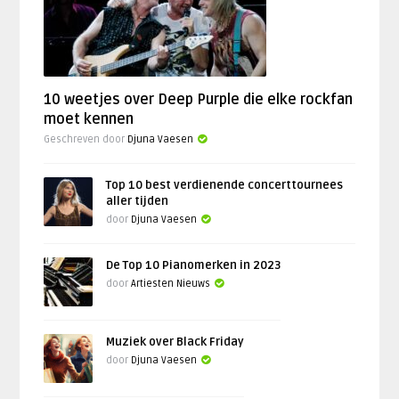
10 weetjes over Deep Purple die elke rockfan
moet kennen
Geschreven door
Djuna Vaesen
Top 10 best verdienende concerttournees
aller tijden
door
Djuna Vaesen
De Top 10 Pianomerken in 2023
door
Artiesten Nieuws
Muziek over Black Friday
door
Djuna Vaesen