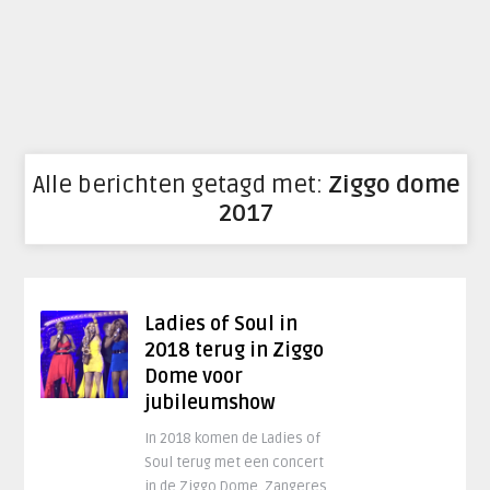
Alle berichten getagd met:
Ziggo dome
2017
Ladies of Soul in
2018 terug in Ziggo
Dome voor
jubileumshow
In 2018 komen de Ladies of
Soul terug met een concert
in de Ziggo Dome. Zangeres