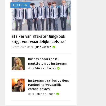
ARTIESTEN
Stalker van BTS-ster Jungkook
krijgt voorwaardelijke celstraf
Geschreven door
Djuna Vaesen
Britney Spears post
naaktfoto’s op Instagram
door
Artiesten Nieuws
Instagram gaat los op Gers
Pardoel na ‘gevaarlijk
corona-advies’
door
Robin de Roode