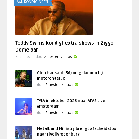
AANKONDIGINGEN
Teddy Swims kondigt extra shows in Ziggo
Dome aan
Geschreven door
Artiesten Nieuws
Glen Hansard (56) omgekomen bij
motorongeluk
door
Artiesten Nieuws
TYLA in oktober 2026 naar AFAS Live
Amsterdam
door
Artiesten Nieuws
Metalband Ministry brengt afscheidstour
naar TivoliVredenburg