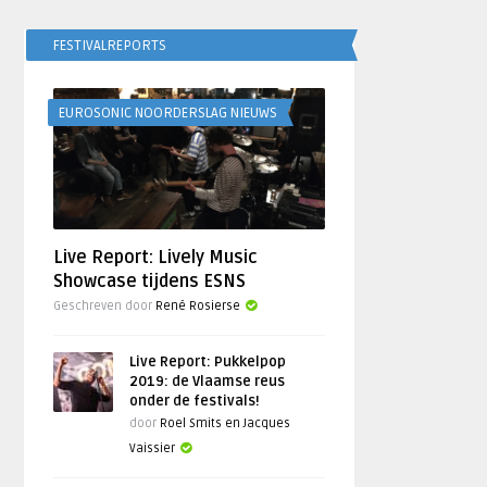
FESTIVALREPORTS
EUROSONIC NOORDERSLAG NIEUWS
Live Report: Lively Music
Showcase tijdens ESNS
Geschreven door
René Rosierse
Live Report: Pukkelpop
2019: de Vlaamse reus
onder de festivals!
door
Roel Smits en Jacques
Vaissier