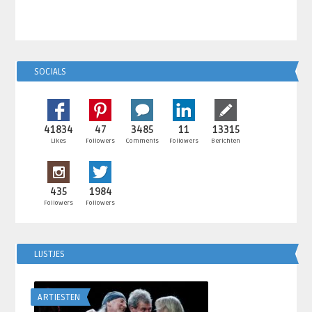
SOCIALS
41834
47
3485
11
13315
Likes
Followers
Comments
Followers
Berichten
435
1984
Followers
Followers
LIJSTJES
ARTIESTEN