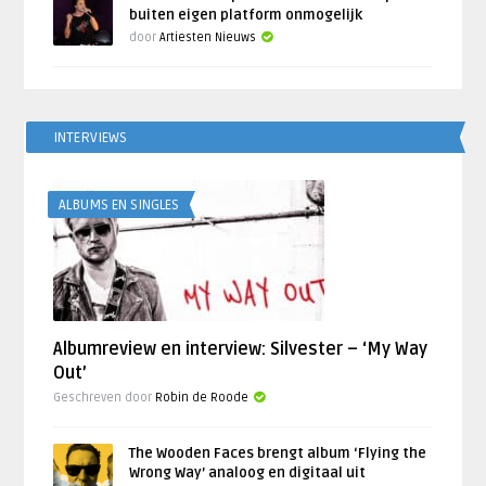
buiten eigen platform onmogelijk
door
Artiesten Nieuws
INTERVIEWS
ALBUMS EN SINGLES
Albumreview en interview: Silvester – ‘My Way
Out’
Geschreven door
Robin de Roode
The Wooden Faces brengt album ‘Flying the
Wrong Way’ analoog en digitaal uit