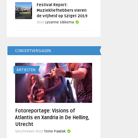
Festival Report:
Muziekliefhebbers vieren
de vrijheid op Sziget 2019
door
Lysanne Sikkema
CONCERTVERSLAGEN
ARTIESTEN
Fotoreportage: Visions of
Atlantis en Xandria in De Helling,
Utrecht
Geschreven door
Toine Pawlak