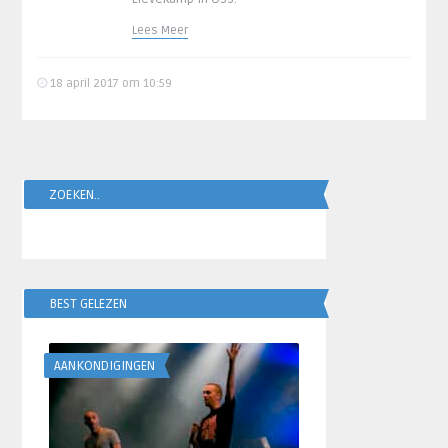
Lees Meer
18 april 2017 om 10:59
ZOEKEN..
BEST GELEZEN
AANKONDIGINGEN