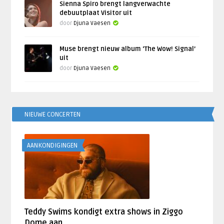
Sienna Spiro brengt langverwachte
debuutplaat Visitor uit
door
Djuna Vaesen
Muse brengt nieuw album ‘The Wow! Signal’
uit
door
Djuna Vaesen
NIEUWE CONCERTEN
AANKONDIGINGEN
Teddy Swims kondigt extra shows in Ziggo
Dome aan