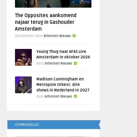
The Opposites aankomend
najaar terug in Gashouder
Amsterdam
Geschreven door
Artiesten Nieuws
Young Thug naar AFAS Live
Amsterdam in oktober 2026
door
Artiesten Nieuws
Madison Cunningham en
Metropole Orkest: drie
shows in Nederland in 2027
door
Artiesten Nieuws
OPMERKELIJK