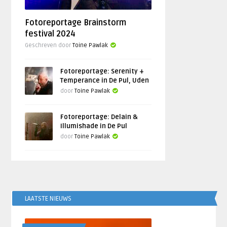
Fotoreportage Brainstorm
festival 2024
Geschreven door
Toine Pawlak
Fotoreportage: Serenity +
Temperance in De Pul, Uden
door
Toine Pawlak
Fotoreportage: Delain &
Illumishade in De Pul
door
Toine Pawlak
LAATSTE NIEUWS