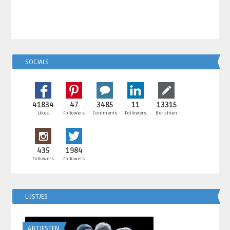
SOCIALS
41834
47
3485
11
13315
Likes
Followers
Comments
Followers
Berichten
435
1984
Followers
Followers
LIJSTJES
ARTIESTEN