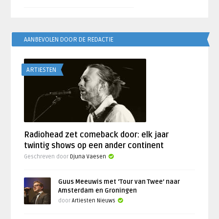
AANBEVOLEN DOOR DE REDACTIE
ARTIESTEN
Radiohead zet comeback door: elk jaar
twintig shows op een ander continent
Geschreven door
Djuna Vaesen
Guus Meeuwis met ‘Tour van Twee’ naar
Amsterdam en Groningen
door
Artiesten Nieuws