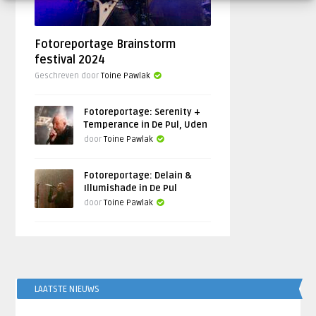
Fotoreportage Brainstorm
festival 2024
Geschreven door
Toine Pawlak
Fotoreportage: Serenity +
Temperance in De Pul, Uden
door
Toine Pawlak
Fotoreportage: Delain &
Illumishade in De Pul
door
Toine Pawlak
LAATSTE NIEUWS