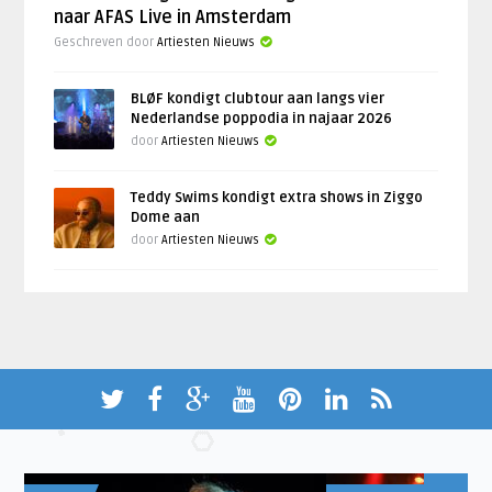
naar AFAS Live in Amsterdam
Geschreven door
Artiesten Nieuws
BLØF kondigt clubtour aan langs vier
Nederlandse poppodia in najaar 2026
door
Artiesten Nieuws
Teddy Swims kondigt extra shows in Ziggo
Dome aan
door
Artiesten Nieuws