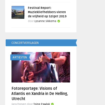
Festival Report:
Muziekliefhebbers vieren
de vrijheid op Sziget 2019
door
Lysanne Sikkema
CONCERTVERSLAGEN
ARTIESTEN
Fotoreportage: Visions of
Atlantis en Xandria in De Helling,
Utrecht
Geschreven door
Toine Pawlak