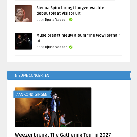
Sienna Spiro brengt langverwachte
debuutplaat Visitor uit
door
Djuna Vaesen
Muse brengt nieuw album ‘The Wow! Signal’
uit
door
Djuna Vaesen
NIEUWE CONCERTEN
AANKONDIGINGEN
Weezer brengt The Gathering Tour in 2027