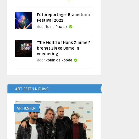
Fotoreportage: Brainstorm
Festival 2021
door
Toine Pawlak
‘The World of Hans Zimmer’
brengt Ziggo Dome in
vervoering
door
Robin de Roode
ARTIESTEN NIEUWS
ARTIESTEN