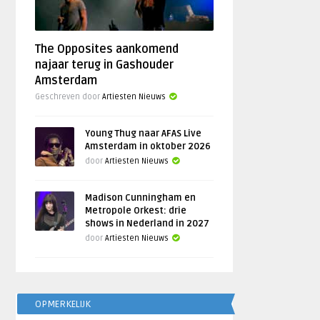
The Opposites aankomend
najaar terug in Gashouder
Amsterdam
Geschreven door
Artiesten Nieuws
Young Thug naar AFAS Live
Amsterdam in oktober 2026
door
Artiesten Nieuws
Madison Cunningham en
Metropole Orkest: drie
shows in Nederland in 2027
door
Artiesten Nieuws
OPMERKELIJK