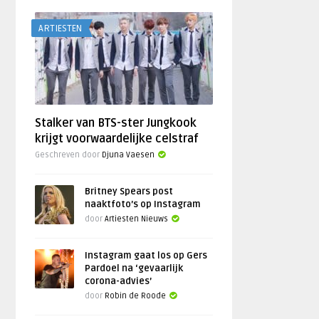
ARTIESTEN
Stalker van BTS-ster Jungkook
krijgt voorwaardelijke celstraf
Geschreven door
Djuna Vaesen
Britney Spears post
naaktfoto’s op Instagram
door
Artiesten Nieuws
Instagram gaat los op Gers
Pardoel na ‘gevaarlijk
corona-advies’
door
Robin de Roode