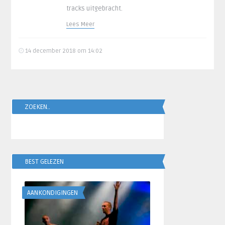
tracks uitgebracht.
Lees Meer
14 december 2018 om 14:02
ZOEKEN..
BEST GELEZEN
AANKONDIGINGEN