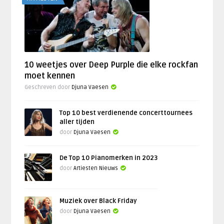
10 weetjes over Deep Purple die elke rockfan
moet kennen
Geschreven door
Djuna Vaesen
Top 10 best verdienende concerttournees
aller tijden
door
Djuna Vaesen
De Top 10 Pianomerken in 2023
door
Artiesten Nieuws
Muziek over Black Friday
door
Djuna Vaesen