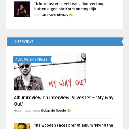
Ticketmaster speelt vals: doorverkoop
buiten eigen platform onmogelijk
door
Artiesten Nieuws
INTERVIEWS
ALBUMS EN SINGLES
Albumreview en interview: Silvester – ‘My Way
Out’
Geschreven door
Robin de Roode
The Wooden Faces brengt album ‘Flying the