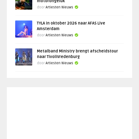
motorongeluk
door
Artiesten Nieuws
TYLA in oktober 2026 naar AFAS Live
Amsterdam
door
Artiesten Nieuws
Metalband Ministry brengt afscheidstour
naar TivoliVredenburg
door
Artiesten Nieuws