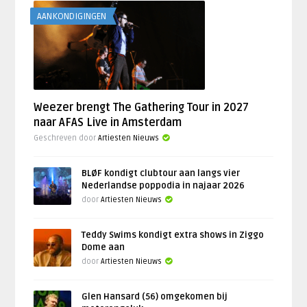
AANKONDIGINGEN
Weezer brengt The Gathering Tour in 2027
naar AFAS Live in Amsterdam
Geschreven door
Artiesten Nieuws
BLØF kondigt clubtour aan langs vier
Nederlandse poppodia in najaar 2026
door
Artiesten Nieuws
Teddy Swims kondigt extra shows in Ziggo
Dome aan
door
Artiesten Nieuws
Glen Hansard (56) omgekomen bij