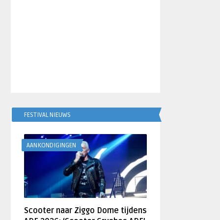
FESTIVAL NIEUWS
AANKONDIGINGEN
Scooter naar Ziggo Dome tijdens