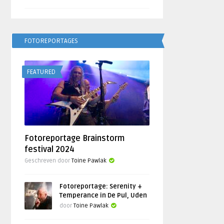
FOTOREPORTAGES
FEATURED
Fotoreportage Brainstorm
festival 2024
Geschreven door
Toine Pawlak
Fotoreportage: Serenity +
Temperance in De Pul, Uden
door
Toine Pawlak