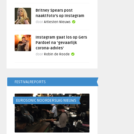
Britney Spears post
naaktfoto’s op Instagram
door
Artiesten Nieuws
Instagram gaat los op Gers
Pardoel na ‘gevaarlijk
corona-advies’
door
Robin de Roode
FESTIVALREPORTS
EUROSONIC NOORDERSLAG NIEUWS