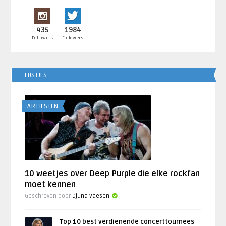
435
1984
Followers
Followers
LIJSTJES
ARTIESTEN
10 weetjes over Deep Purple die elke rockfan
moet kennen
Geschreven door
Djuna Vaesen
Top 10 best verdienende concerttournees