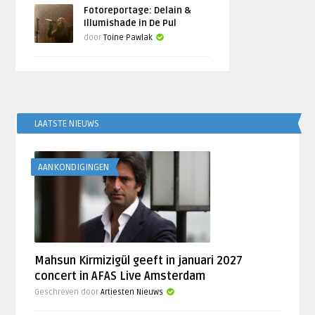
Fotoreportage: Delain &
Illumishade in De Pul
door
Toine Pawlak
LAATSTE NIEUWS
AANKONDIGINGEN
Mahsun Kirmizigül geeft in januari 2027
concert in AFAS Live Amsterdam
Geschreven door
Artiesten Nieuws