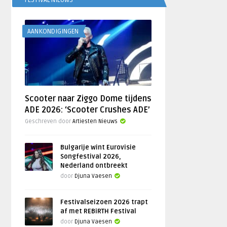
FESTIVAL NIEUWS
AANKONDIGINGEN
Scooter naar Ziggo Dome tijdens
ADE 2026: ‘Scooter Crushes ADE’
Geschreven door
Artiesten Nieuws
Bulgarije wint Eurovisie
Songfestival 2026,
Nederland ontbreekt
door
Djuna Vaesen
Festivalseizoen 2026 trapt
af met REBiRTH Festival
door
Djuna Vaesen