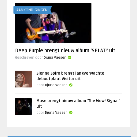
AANKONDIGINGEN
Deep Purple brengt nieuw album ‘SPLAT!’ uit
Geschreven door
Djuna Vaesen
Sienna Spiro brengt langverwachte
debuutplaat Visitor uit
door
Djuna Vaesen
Muse brengt nieuw album ‘The Wow! Signal’
uit
door
Djuna Vaesen