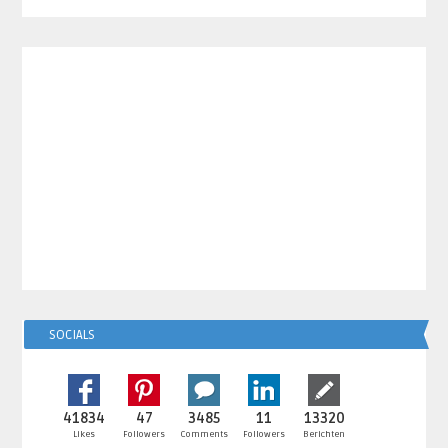
SOCIALS
41834
47
3485
11
13320
Likes
Followers
Comments
Followers
Berichten