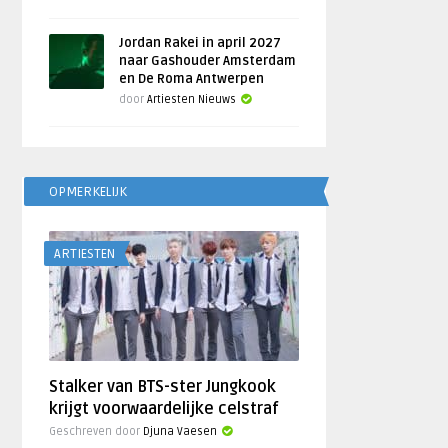
Jordan Rakei in april 2027
naar Gashouder Amsterdam
en De Roma Antwerpen
door
Artiesten Nieuws
OPMERKELIJK
ARTIESTEN
Stalker van BTS-ster Jungkook
krijgt voorwaardelijke celstraf
Geschreven door
Djuna Vaesen