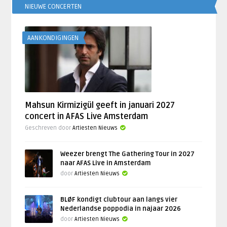
NIEUWE CONCERTEN
AANKONDIGINGEN
Mahsun Kirmizigül geeft in januari 2027
concert in AFAS Live Amsterdam
Geschreven door
Artiesten Nieuws
Weezer brengt The Gathering Tour in 2027
naar AFAS Live in Amsterdam
door
Artiesten Nieuws
BLØF kondigt clubtour aan langs vier
Nederlandse poppodia in najaar 2026
door
Artiesten Nieuws