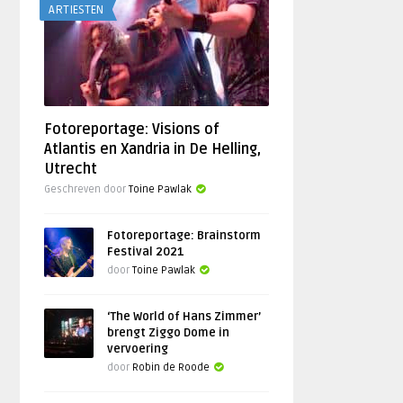
ARTIESTEN
Fotoreportage: Visions of
Atlantis en Xandria in De Helling,
Utrecht
Geschreven door
Toine Pawlak
Fotoreportage: Brainstorm
Festival 2021
door
Toine Pawlak
‘The World of Hans Zimmer’
brengt Ziggo Dome in
vervoering
door
Robin de Roode