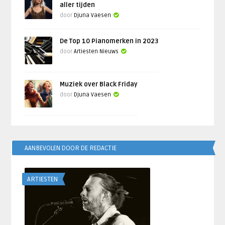
aller tijden
door
Djuna Vaesen
De Top 10 Pianomerken in 2023
door
Artiesten Nieuws
Muziek over Black Friday
door
Djuna Vaesen
AANBEVOLEN DOOR DE REDACTIE
ARTIESTEN