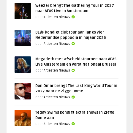
Weezer brengt The Gathering Tour in 2027
naar AFAS Live in Amsterdam
door
Artiesten Nieuws
BLØF kondigt clubtour aan langs vier
Nederlandse poppodia in najaar 2026
door
Artiesten Nieuws
Megadeth met afscheidstournee naar AFAS
Live Amsterdam en Vorst Nationaal Brussel
door
Artiesten Nieuws
Don Omar brengt The Last King World Tour in
2027 naar de Ziggo Dome
door
Artiesten Nieuws
Teddy Swims kondigt extra shows in Ziggo
Dome aan
door
Artiesten Nieuws