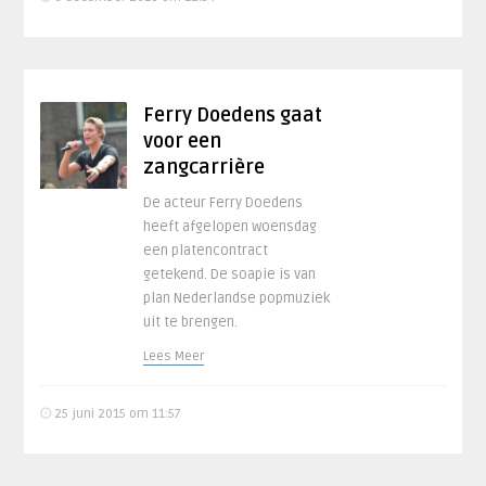
Ferry Doedens gaat
voor een
zangcarrière
De acteur Ferry Doedens
heeft afgelopen woensdag
een platencontract
getekend. De soapie is van
plan Nederlandse popmuziek
uit te brengen.
Lees Meer
25 juni 2015 om 11:57