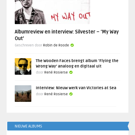
Albumreview en interview: Silvester – ‘My Way
Out’
Geschreven door
Robin de Roode
The Wooden Faces brengt album ‘Flying the
Wrong Way’ analoog en digitaal uit
door
René Rosierse
Interview: Nieuw werk van Victories at Sea
door
René Rosierse
NIEUWE ALBUMS