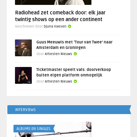
Radiohead zet comeback door: elk jaar
twintig shows op een ander continent
Geschreven door
Djuna Vaesen
Guus Meeuwis met ‘Tour van Twee’ naar
Amsterdam en Groningen
door
Artiesten Nieuws
Ticketmaster speelt vals: doorverkoop
buiten eigen platform onmogelijk
door
Artiesten Nieuws
INTERVIEWS
ALBUMS EN SINGLES