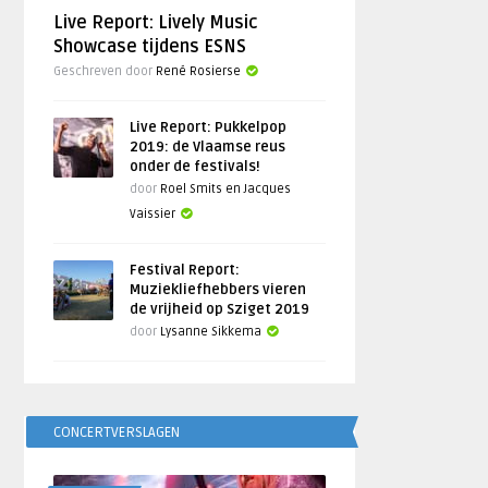
Live Report: Lively Music
Showcase tijdens ESNS
Geschreven door
René Rosierse
Live Report: Pukkelpop
2019: de Vlaamse reus
onder de festivals!
door
Roel Smits en Jacques
Vaissier
Festival Report:
Muziekliefhebbers vieren
de vrijheid op Sziget 2019
door
Lysanne Sikkema
CONCERTVERSLAGEN