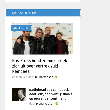
ARTIESTEN NIEUWS
ARTIESTEN
Kris Kross Amsterdam spreekt
zich uit over vertrek Yuki
Kempees
Geschreven door
Djuna Vaesen
Radiohead zet comeback
door: elk jaar twintig shows
op een ander continent
door
Djuna Vaesen