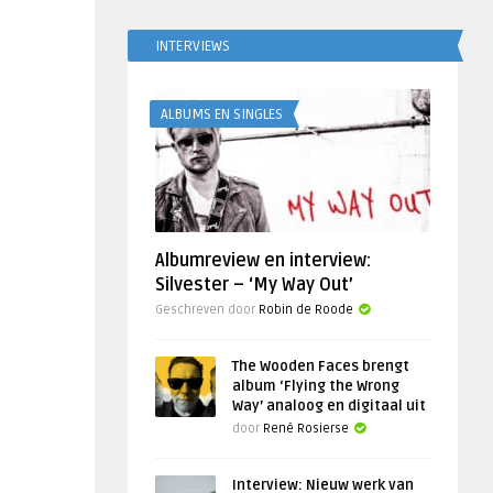
INTERVIEWS
ALBUMS EN SINGLES
Albumreview en interview:
Silvester – ‘My Way Out’
Geschreven door
Robin de Roode
The Wooden Faces brengt
album ‘Flying the Wrong
Way’ analoog en digitaal uit
door
René Rosierse
Interview: Nieuw werk van