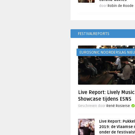
door
Robin de Roode
FESTIVALREPORTS
EUROSONIC NOORDERSLAG NIE
Live Report: Lively Music
Showcase tijdens ESNS
Geschreven door
René Rosierse
Live Report: Pukke
2019: de Vlaamse 
onder de festivals