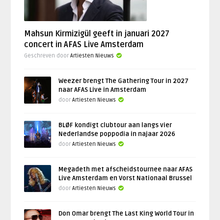
Mahsun Kirmizigül geeft in januari 2027
concert in AFAS Live Amsterdam
Geschreven door
Artiesten Nieuws
Weezer brengt The Gathering Tour in 2027
naar AFAS Live in Amsterdam
door
Artiesten Nieuws
BLØF kondigt clubtour aan langs vier
Nederlandse poppodia in najaar 2026
door
Artiesten Nieuws
Megadeth met afscheidstournee naar AFAS
Live Amsterdam en Vorst Nationaal Brussel
door
Artiesten Nieuws
Don Omar brengt The Last King World Tour in