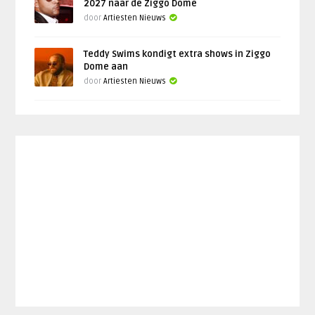
2027 naar de Ziggo Dome
door
Artiesten Nieuws
Teddy Swims kondigt extra shows in Ziggo
Dome aan
door
Artiesten Nieuws