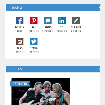
SOCIALS
41834
47
3485
11
13320
Likes
Followers
Comments
Followers
Berichten
435
1984
Followers
Followers
LIJSTJES
ARTIESTEN