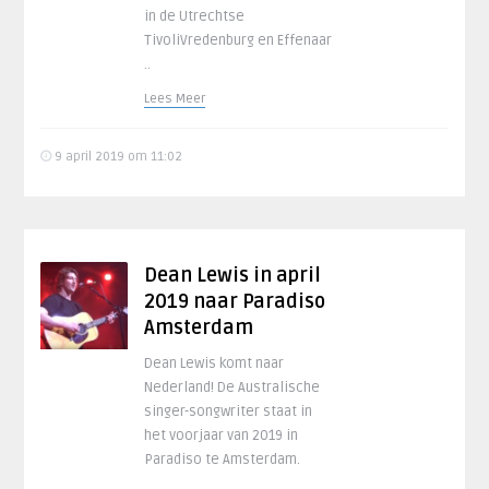
in de Utrechtse
TivoliVredenburg en Effenaar
..
Lees Meer
9 april 2019 om 11:02
Dean Lewis in april
2019 naar Paradiso
Amsterdam
Dean Lewis komt naar
Nederland! De Australische
singer-songwriter staat in
het voorjaar van 2019 in
Paradiso te Amsterdam.