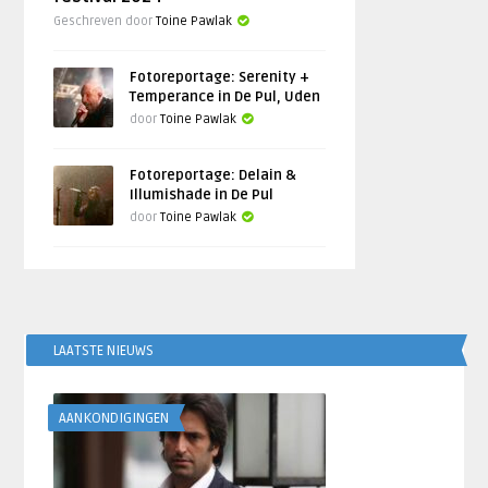
Geschreven door
Toine Pawlak
Fotoreportage: Serenity +
Temperance in De Pul, Uden
door
Toine Pawlak
Fotoreportage: Delain &
Illumishade in De Pul
door
Toine Pawlak
LAATSTE NIEUWS
AANKONDIGINGEN