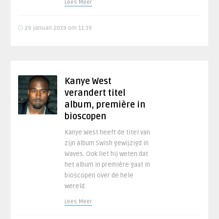
Lees Meer
29 januari 2019 om 11:39
Kanye West
verandert titel
album, première in
bioscopen
Kanye West heeft de titel van
zijn album Swish gewijzigd in
Waves. Ook liet hij weten dat
het album in première gaat in
bioscopen over de hele
wereld.
Lees Meer