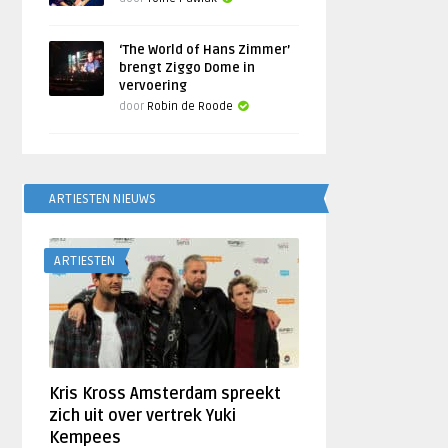
‘The World of Hans Zimmer’
brengt Ziggo Dome in
vervoering
door
Robin de Roode
ARTIESTEN NIEUWS
ARTIESTEN
Kris Kross Amsterdam spreekt
zich uit over vertrek Yuki
Kempees