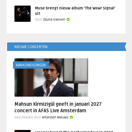
Muse brengt nieuw album ‘The Wow! Signal’
uit
door
Djuna Vaesen
NIEUWE CONCERTEN
AANKONDIGINGEN
Mahsun Kirmizigül geeft in januari 2027
concert in AFAS Live Amsterdam
Geschreven door
Artiesten Nieuws