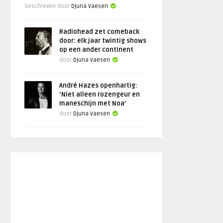
Geschreven door
Djuna Vaesen
Radiohead zet comeback
door: elk jaar twintig shows
op een ander continent
door
Djuna Vaesen
André Hazes openhartig:
‘Niet alleen rozengeur en
maneschijn met Noa’
door
Djuna Vaesen