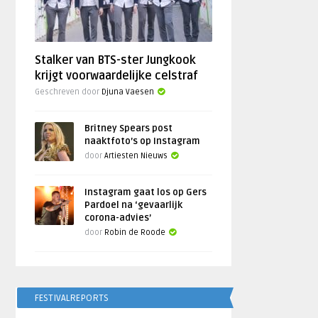
Stalker van BTS-ster Jungkook
krijgt voorwaardelijke celstraf
Geschreven door
Djuna Vaesen
Britney Spears post
naaktfoto’s op Instagram
door
Artiesten Nieuws
Instagram gaat los op Gers
Pardoel na ‘gevaarlijk
corona-advies’
door
Robin de Roode
FESTIVALREPORTS