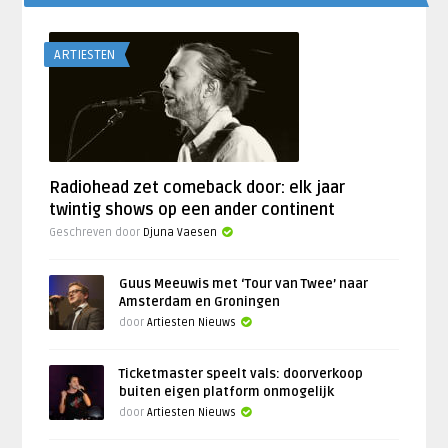
ARTIESTEN
Radiohead zet comeback door: elk jaar
twintig shows op een ander continent
Geschreven door
Djuna Vaesen
Guus Meeuwis met ‘Tour van Twee’ naar
Amsterdam en Groningen
door
Artiesten Nieuws
Ticketmaster speelt vals: doorverkoop
buiten eigen platform onmogelijk
door
Artiesten Nieuws