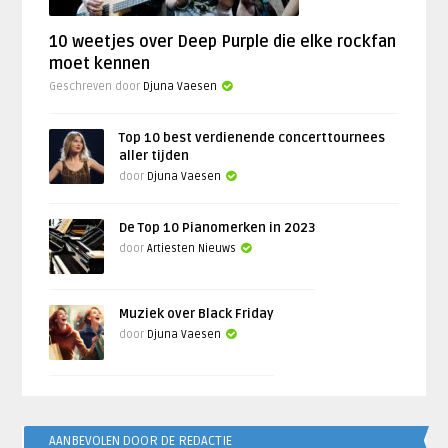
10 weetjes over Deep Purple die elke rockfan
moet kennen
Geschreven door
Djuna Vaesen
Top 10 best verdienende concerttournees
aller tijden
door
Djuna Vaesen
De Top 10 Pianomerken in 2023
door
Artiesten Nieuws
Muziek over Black Friday
door
Djuna Vaesen
AANBEVOLEN DOOR DE REDACTIE