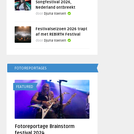
Songfestival 2026,
Nederland ontbreekt
door
Djuna Vaesen
Festivalseizoen 2026 trapt
af met REBiRTH Festival
door
Djuna Vaesen
FOTOREPORTAGES
FEATURED
Fotoreportage Brainstorm
festival 2024