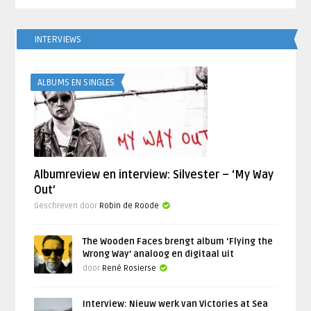
INTERVIEWS
ALBUMS EN SINGLES
Albumreview en interview: Silvester – ‘My Way
Out’
Geschreven door
Robin de Roode
The Wooden Faces brengt album ‘Flying the
Wrong Way’ analoog en digitaal uit
door
René Rosierse
Interview: Nieuw werk van Victories at Sea