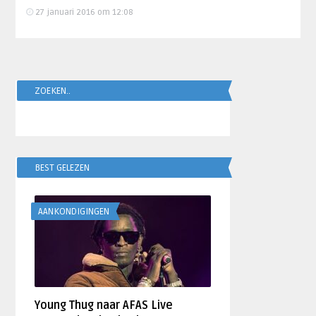
27 januari 2016 om 12:08
ZOEKEN..
BEST GELEZEN
AANKONDIGINGEN
Young Thug naar AFAS Live