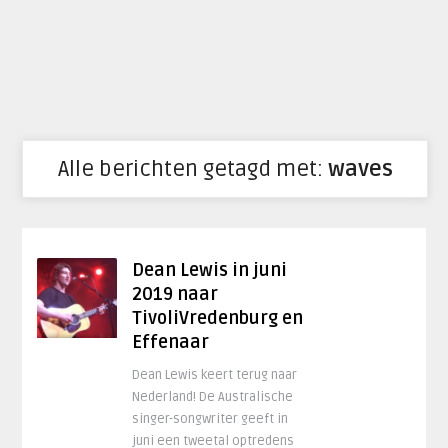
Alle berichten getagd met:
waves
Dean Lewis in juni
2019 naar
TivoliVredenburg en
Effenaar
Dean Lewis keert terug naar
Nederland! De Australische
singer-songwriter geeft in
juni een tweetal optredens