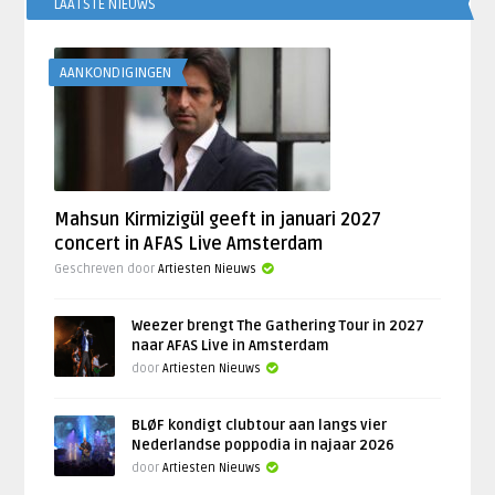
LAATSTE NIEUWS
AANKONDIGINGEN
Mahsun Kirmizigül geeft in januari 2027
concert in AFAS Live Amsterdam
Geschreven door
Artiesten Nieuws
Weezer brengt The Gathering Tour in 2027
naar AFAS Live in Amsterdam
door
Artiesten Nieuws
BLØF kondigt clubtour aan langs vier
Nederlandse poppodia in najaar 2026
door
Artiesten Nieuws