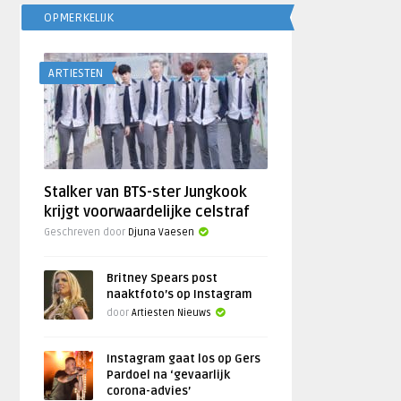
OPMERKELIJK
ARTIESTEN
Stalker van BTS-ster Jungkook
krijgt voorwaardelijke celstraf
Geschreven door
Djuna Vaesen
Britney Spears post
naaktfoto’s op Instagram
door
Artiesten Nieuws
Instagram gaat los op Gers
Pardoel na ‘gevaarlijk
corona-advies’