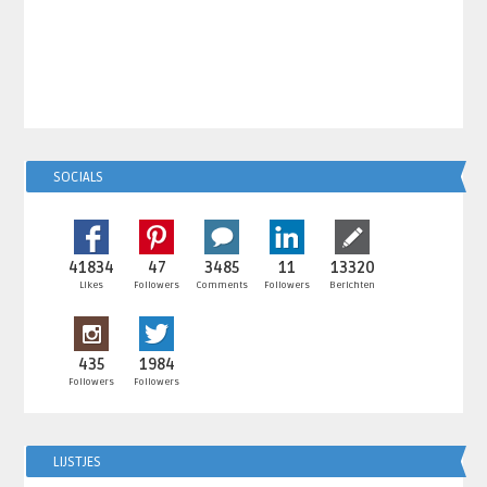
SOCIALS
41834
47
3485
11
13320
Likes
Followers
Comments
Followers
Berichten
435
1984
Followers
Followers
LIJSTJES