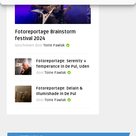
Fotoreportage Brainstorm
festival 2024
Geschreven door
Toine Pawlak
Fotoreportage: Serenity +
Temperance in De Pul, Uden
door
Toine Pawlak
Fotoreportage: Delain &
Illumishade in De Pul
door
Toine Pawlak