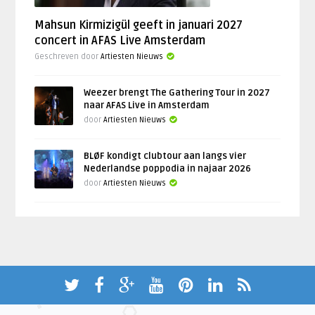
Mahsun Kirmizigül geeft in januari 2027
concert in AFAS Live Amsterdam
Geschreven door
Artiesten Nieuws
Weezer brengt The Gathering Tour in 2027
naar AFAS Live in Amsterdam
door
Artiesten Nieuws
BLØF kondigt clubtour aan langs vier
Nederlandse poppodia in najaar 2026
door
Artiesten Nieuws