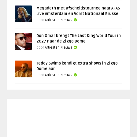
Megadeth met afscheidstournee naar AFAS
Live Amsterdam en Vorst Nationaal Brussel
door
Artiesten Nieuws
Don Omar brengt The Last King World Tour in
2027 naar de Ziggo Dome
door
Artiesten Nieuws
Teddy Swims kondigt extra shows in Ziggo
Dome aan
door
Artiesten Nieuws