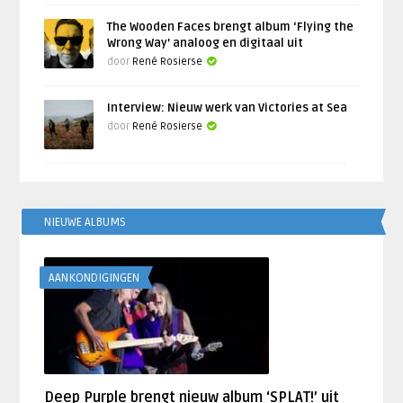
The Wooden Faces brengt album ‘Flying the
Wrong Way’ analoog en digitaal uit
door
René Rosierse
Interview: Nieuw werk van Victories at Sea
door
René Rosierse
NIEUWE ALBUMS
AANKONDIGINGEN
Deep Purple brengt nieuw album ‘SPLAT!’ uit