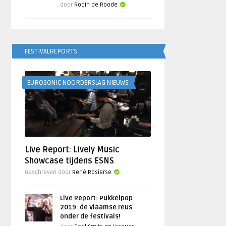
door
Robin de Roode
FESTIVALREPORTS
EUROSONIC NOORDERSLAG NIEUWS
Live Report: Lively Music
Showcase tijdens ESNS
Geschreven door
René Rosierse
Live Report: Pukkelpop
2019: de Vlaamse reus
onder de festivals!