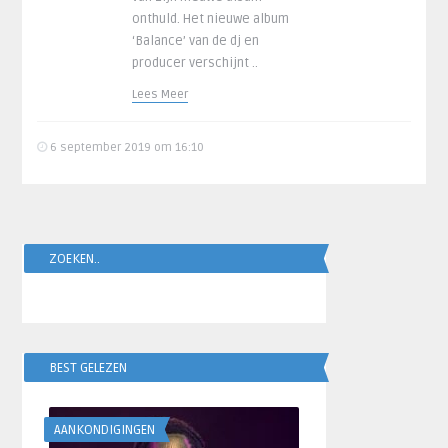
onthuld. Het nieuwe album
‘Balance’ van de dj en
producer verschijnt ..
Lees Meer
6 september 2019 om 16:10
ZOEKEN..
BEST GELEZEN
AANKONDIGINGEN