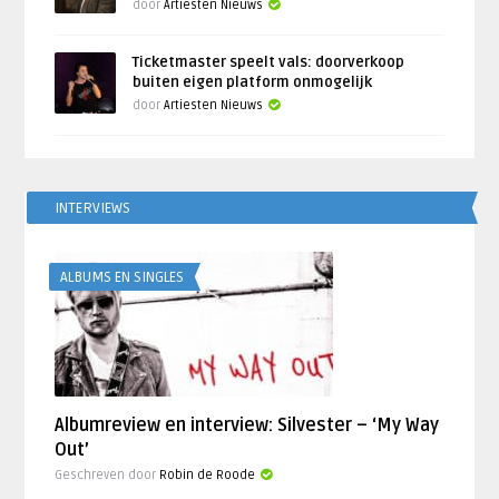
door
Artiesten Nieuws
Ticketmaster speelt vals: doorverkoop
buiten eigen platform onmogelijk
door
Artiesten Nieuws
INTERVIEWS
ALBUMS EN SINGLES
Albumreview en interview: Silvester – ‘My Way
Out’
Geschreven door
Robin de Roode