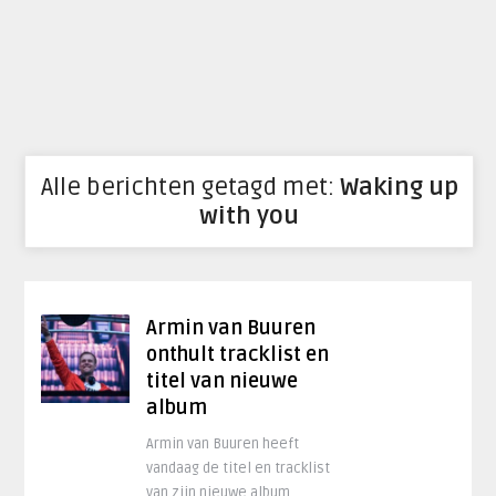
Alle berichten getagd met:
Waking up
with you
Armin van Buuren
onthult tracklist en
titel van nieuwe
album
Armin van Buuren heeft
vandaag de titel en tracklist
van zijn nieuwe album