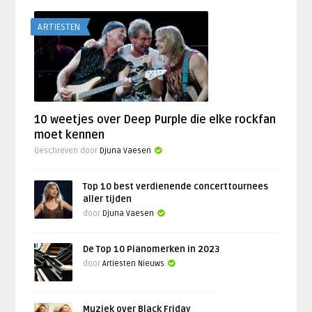
ARTIESTEN
10 weetjes over Deep Purple die elke rockfan
moet kennen
Geschreven door
Djuna Vaesen
Top 10 best verdienende concerttournees
aller tijden
door
Djuna Vaesen
De Top 10 Pianomerken in 2023
door
Artiesten Nieuws
Muziek over Black Friday