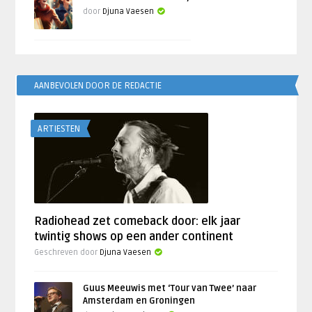
door
Djuna Vaesen
AANBEVOLEN DOOR DE REDACTIE
ARTIESTEN
Radiohead zet comeback door: elk jaar
twintig shows op een ander continent
Geschreven door
Djuna Vaesen
Guus Meeuwis met ‘Tour van Twee’ naar
Amsterdam en Groningen