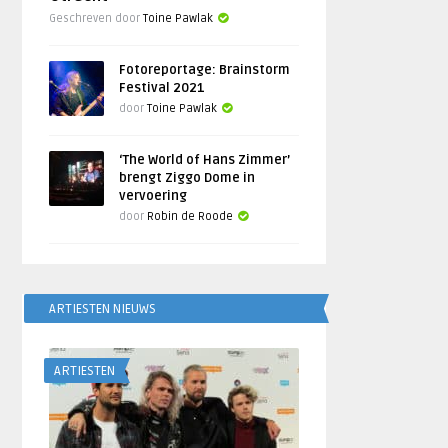
Geschreven door
Toine Pawlak
Fotoreportage: Brainstorm
Festival 2021
door
Toine Pawlak
‘The World of Hans Zimmer’
brengt Ziggo Dome in
vervoering
door
Robin de Roode
ARTIESTEN NIEUWS
ARTIESTEN