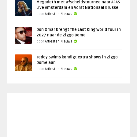
Megadeth met afscheidstournee naar AFAS
Live Amsterdam en Vorst Nationaal Brussel
door
Artiesten Nieuws
Don Omar brengt The Last King World Tour in
2027 naar de Ziggo Dome
door
Artiesten Nieuws
Teddy Swims kondigt extra shows in Ziggo
Dome aan
door
Artiesten Nieuws