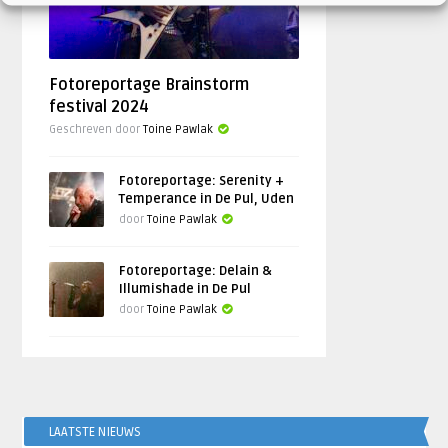
Fotoreportage Brainstorm
festival 2024
Geschreven door
Toine Pawlak
Fotoreportage: Serenity +
Temperance in De Pul, Uden
door
Toine Pawlak
Fotoreportage: Delain &
Illumishade in De Pul
door
Toine Pawlak
LAATSTE NIEUWS