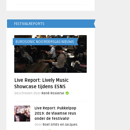
FESTIVALREPORTS
EUROSONIC NOORDERSLAG NIEUWS
Live Report: Lively Music
Showcase tijdens ESNS
Geschreven door
René Rosierse
Live Report: Pukkelpop
2019: de Vlaamse reus
onder de festivals!
door
Roel Smits en Jacques