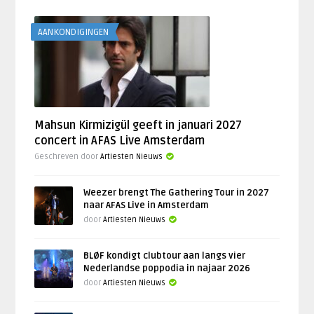
AANKONDIGINGEN
Mahsun Kirmizigül geeft in januari 2027
concert in AFAS Live Amsterdam
Geschreven door
Artiesten Nieuws
Weezer brengt The Gathering Tour in 2027
naar AFAS Live in Amsterdam
door
Artiesten Nieuws
BLØF kondigt clubtour aan langs vier
Nederlandse poppodia in najaar 2026
door
Artiesten Nieuws