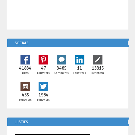
SOCIALS
41834
47
3485
11
13315
Likes
Followers
Comments
Followers
Berichten
435
1984
Followers
Followers
LIJSTJES