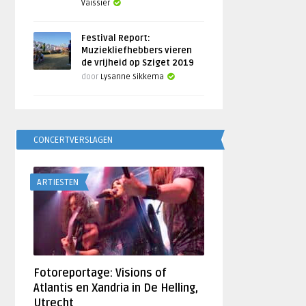
Vaissier
Festival Report:
Muziekliefhebbers vieren
de vrijheid op Sziget 2019
door
Lysanne Sikkema
CONCERTVERSLAGEN
ARTIESTEN
Fotoreportage: Visions of
Atlantis en Xandria in De Helling,
Utrecht