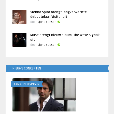
Sienna Spiro brengt langverwachte
debuutplaat Visitor uit
door
Djuna Vaesen
Muse brengt nieuw album ‘The Wow! Signal’
uit
door
Djuna Vaesen
NIEUWE CONCERTEN
AANKONDIGINGEN