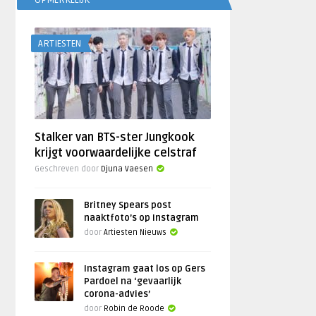
OPMERKELIJK
ARTIESTEN
Stalker van BTS-ster Jungkook
krijgt voorwaardelijke celstraf
Geschreven door
Djuna Vaesen
Britney Spears post
naaktfoto’s op Instagram
door
Artiesten Nieuws
Instagram gaat los op Gers
Pardoel na ‘gevaarlijk
corona-advies’
door
Robin de Roode