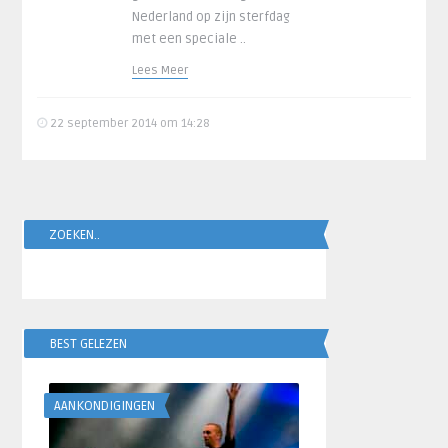
Nederland op zijn sterfdag
met een speciale ..
Lees Meer
22 september 2014 om 14:28
ZOEKEN..
BEST GELEZEN
AANKONDIGINGEN