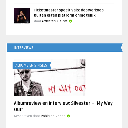
Ticketmaster speelt vals: doorverkoop
buiten eigen platform onmogelijk
door
Artiesten Nieuws
INTERVIEWS
ALBUMS EN SINGLES
Albumreview en interview: Silvester – ‘My Way
Out’
Geschreven door
Robin de Roode