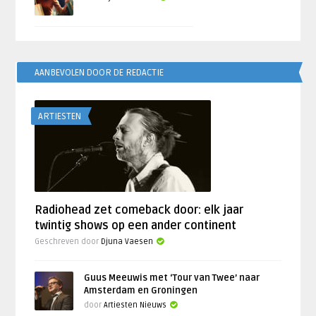
AANBEVOLEN DOOR DE REDACTIE
ARTIESTEN
Radiohead zet comeback door: elk jaar
twintig shows op een ander continent
Geschreven door
Djuna Vaesen
Guus Meeuwis met ‘Tour van Twee’ naar
Amsterdam en Groningen
door
Artiesten Nieuws