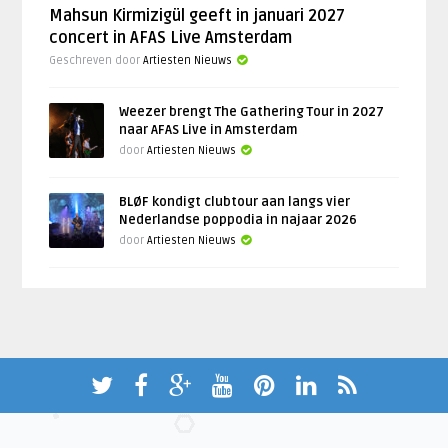
Mahsun Kirmizigül geeft in januari 2027
concert in AFAS Live Amsterdam
Geschreven door
Artiesten Nieuws
Weezer brengt The Gathering Tour in 2027
naar AFAS Live in Amsterdam
door
Artiesten Nieuws
BLØF kondigt clubtour aan langs vier
Nederlandse poppodia in najaar 2026
door
Artiesten Nieuws