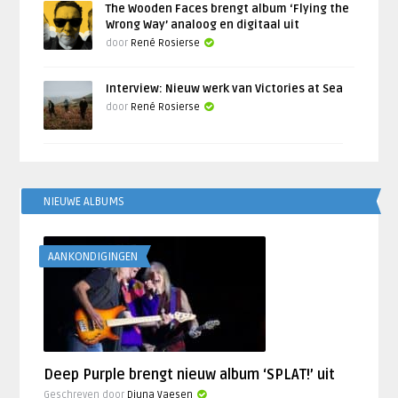
The Wooden Faces brengt album ‘Flying the
Wrong Way’ analoog en digitaal uit
door
René Rosierse
Interview: Nieuw werk van Victories at Sea
door
René Rosierse
NIEUWE ALBUMS
AANKONDIGINGEN
Deep Purple brengt nieuw album ‘SPLAT!’ uit
Geschreven door
Djuna Vaesen