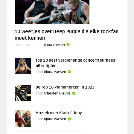
10 weetjes over Deep Purple die elke rockfan
moet kennen
Geschreven door
Djuna Vaesen
Top 10 best verdienende concerttournees
aller tijden
door
Djuna Vaesen
De Top 10 Pianomerken in 2023
door
Artiesten Nieuws
Muziek over Black Friday
door
Djuna Vaesen