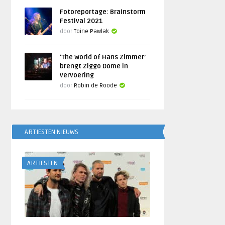
Fotoreportage: Brainstorm
Festival 2021
door
Toine Pawlak
‘The World of Hans Zimmer’
brengt Ziggo Dome in
vervoering
door
Robin de Roode
ARTIESTEN NIEUWS
ARTIESTEN