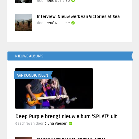
door
René Rosierse
Interview: Nieuw werk van Victories at Sea
door
René Rosierse
NIEUWE ALBUMS
AANKONDIGINGEN
Deep Purple brengt nieuw album ‘SPLAT!’ uit
Geschreven door
Djuna Vaesen