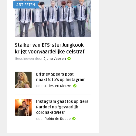
ARTIESTEN
Stalker van BTS-ster Jungkook
krijgt voorwaardelijke celstraf
Geschreven door
Djuna Vaesen
Britney Spears post
naaktfoto’s op Instagram
door
Artiesten Nieuws
Instagram gaat los op Gers
Pardoel na ‘gevaarlijk
corona-advies’
door
Robin de Roode