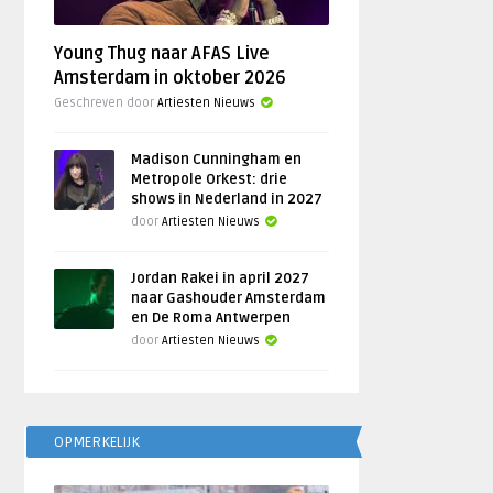
Young Thug naar AFAS Live
Amsterdam in oktober 2026
Geschreven door
Artiesten Nieuws
Madison Cunningham en
Metropole Orkest: drie
shows in Nederland in 2027
door
Artiesten Nieuws
Jordan Rakei in april 2027
naar Gashouder Amsterdam
en De Roma Antwerpen
door
Artiesten Nieuws
OPMERKELIJK