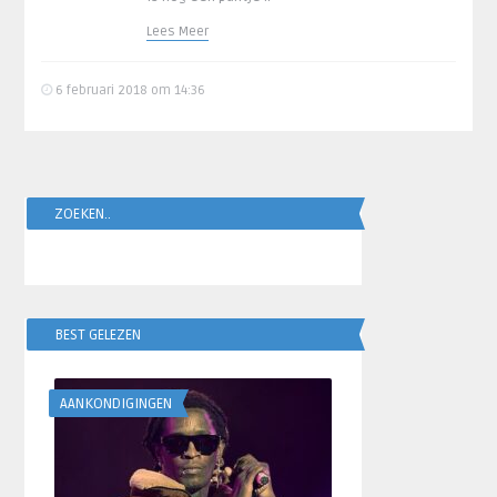
Lees Meer
6 februari 2018 om 14:36
ZOEKEN..
BEST GELEZEN
AANKONDIGINGEN