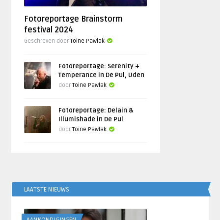
Fotoreportage Brainstorm
festival 2024
Geschreven door
Toine Pawlak
Fotoreportage: Serenity +
Temperance in De Pul, Uden
door
Toine Pawlak
Fotoreportage: Delain &
Illumishade in De Pul
door
Toine Pawlak
LAATSTE NIEUWS