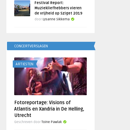
Festival Report:
Muziekliefhebbers vieren
de vrijheid op Sziget 2019
door
Lysanne Sikkema
CONCERTVERSLAGEN
ARTIESTEN
Fotoreportage: Visions of
Atlantis en Xandria in De Helling,
Utrecht
Geschreven door
Toine Pawlak