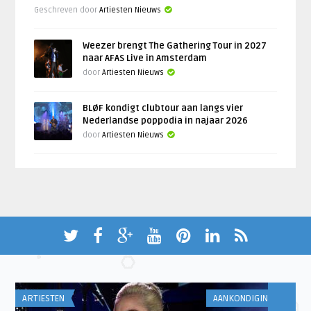
Geschreven door
Artiesten Nieuws
Weezer brengt The Gathering Tour in 2027
naar AFAS Live in Amsterdam
door
Artiesten Nieuws
BLØF kondigt clubtour aan langs vier
Nederlandse poppodia in najaar 2026
door
Artiesten Nieuws
ARTIESTEN
AANKONDIGINGEN