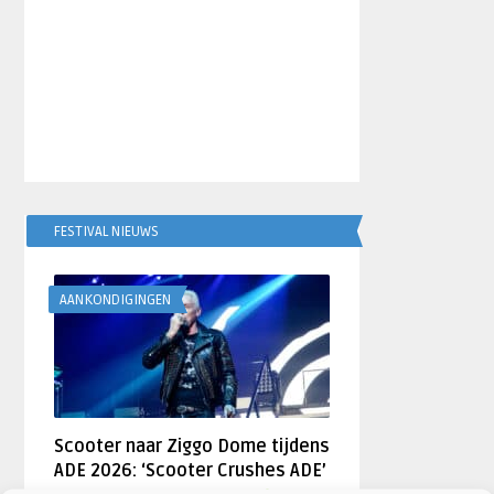
FESTIVAL NIEUWS
AANKONDIGINGEN
Scooter naar Ziggo Dome tijdens
ADE 2026: ‘Scooter Crushes ADE’