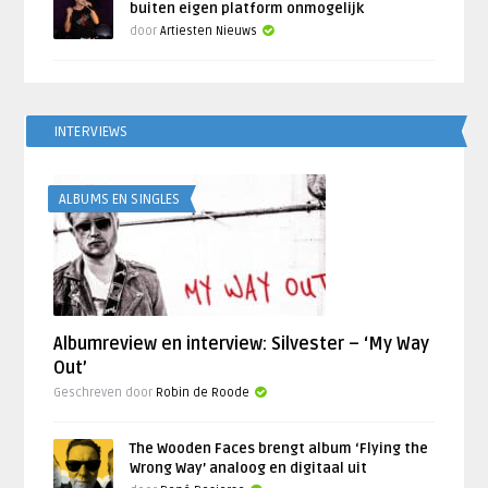
buiten eigen platform onmogelijk
door
Artiesten Nieuws
INTERVIEWS
ALBUMS EN SINGLES
Albumreview en interview: Silvester – ‘My Way
Out’
Geschreven door
Robin de Roode
The Wooden Faces brengt album ‘Flying the
Wrong Way’ analoog en digitaal uit