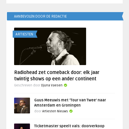
AANBEVOLEN DOOR DE REDACTIE
ARTIESTEN
Radiohead zet comeback door: elk jaar
twintig shows op een ander continent
Geschreven door
Djuna Vaesen
Guus Meeuwis met ‘Tour van Twee’ naar
Amsterdam en Groningen
door
Artiesten Nieuws
Ticketmaster speelt vals: doorverkoop