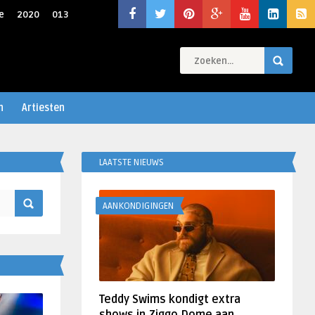
e
2020
013
n
Artiesten
LAATSTE NIEUWS
AANKONDIGINGEN
Teddy Swims kondigt extra