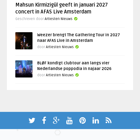
Mahsun Kirmizigül geeft in januari 2027
concert in AFAS Live Amsterdam
Geschreven door
Artiesten Nieuws
Weezer brengt The Gathering Tour in 2027
naar AFAS Live in Amsterdam
door
Artiesten Nieuws
BLØF kondigt clubtour aan langs vier
Nederlandse poppodia in najaar 2026
door
Artiesten Nieuws