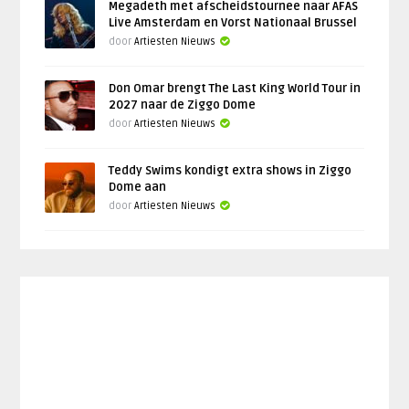
Megadeth met afscheidstournee naar AFAS
Live Amsterdam en Vorst Nationaal Brussel
door
Artiesten Nieuws
Don Omar brengt The Last King World Tour in
2027 naar de Ziggo Dome
door
Artiesten Nieuws
Teddy Swims kondigt extra shows in Ziggo
Dome aan
door
Artiesten Nieuws