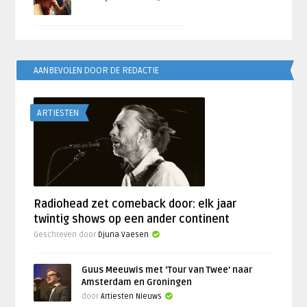
AANBEVOLEN DOOR DE REDACTIE
ARTIESTEN
Radiohead zet comeback door: elk jaar
twintig shows op een ander continent
Geschreven door
Djuna Vaesen
Guus Meeuwis met ‘Tour van Twee’ naar
Amsterdam en Groningen
door
Artiesten Nieuws