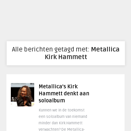
Alle berichten getagd met:
Metallica
Kirk Hammett
Metallica’s Kirk
Hammett denkt aan
soloalbum
Kunnen we in de toekomst
een soloalbum van niemand
minder dan Kirk Hammett
verwachten? De Metallica-