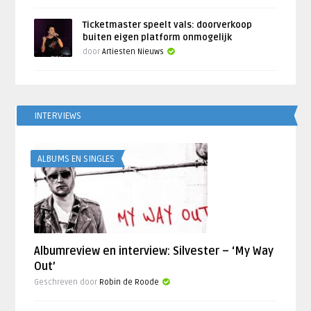
Ticketmaster speelt vals: doorverkoop
buiten eigen platform onmogelijk
door
Artiesten Nieuws
INTERVIEWS
ALBUMS EN SINGLES
Albumreview en interview: Silvester – ‘My Way
Out’
Geschreven door
Robin de Roode