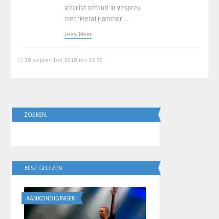
gitarist onthult in gesprek
met ‘Metal Hammer’ ..
Lees Meer
28 september 2018 om 12:35
ZOEKEN..
BEST GELEZEN
AANKONDIGINGEN