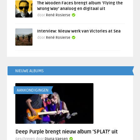
The Wooden Faces brengt album ‘Flying the
Wrong Way’ analoog en digitaal uit
door
René Rosierse
Interview: Nieuw werk van Victories at Sea
door
René Rosierse
NIEUWE ALBUMS
AANKONDIGINGEN
Deep Purple brengt nieuw album ‘SPLAT!’ uit
Geschreven door
Djuna Vaesen