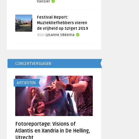
Vaissier
Festival Report:
Muziekliefhebbers vieren
de vrijheid op Sziget 2019
door
Lysanne Sikkema
CONCERTVERSLAGEN
ARTIESTEN
Fotoreportage: Visions of
Atlantis en Xandria in De Helling,
Utrecht