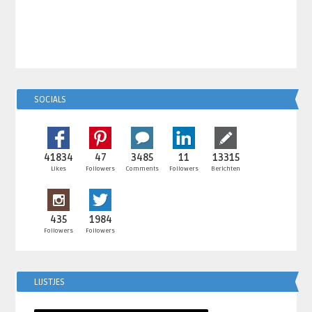
SOCIALS
41834
47
3485
11
13315
Likes
Followers
Comments
Followers
Berichten
435
1984
Followers
Followers
LIJSTJES