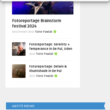
Fotoreportage Brainstorm
festival 2024
Geschreven door
Toine Pawlak
Fotoreportage: Serenity +
Temperance in De Pul, Uden
door
Toine Pawlak
Fotoreportage: Delain &
Illumishade in De Pul
door
Toine Pawlak
LAATSTE NIEUWS