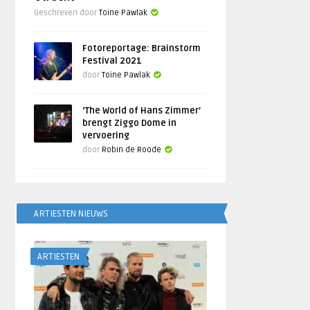
Geschreven door
Toine Pawlak
Fotoreportage: Brainstorm
Festival 2021
door
Toine Pawlak
‘The World of Hans Zimmer’
brengt Ziggo Dome in
vervoering
door
Robin de Roode
ARTIESTEN NIEUWS
ARTIESTEN