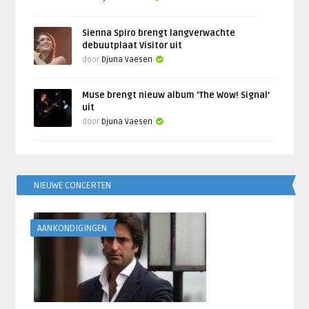
Sienna Spiro brengt langverwachte
debuutplaat Visitor uit
door
Djuna Vaesen
Muse brengt nieuw album ‘The Wow! Signal’
uit
door
Djuna Vaesen
NIEUWE CONCERTEN
AANKONDIGINGEN