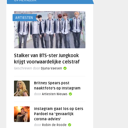
OPMERKELIJK
ARTIESTEN
Stalker van BTS-ster Jungkook
krijgt voorwaardelijke celstraf
Geschreven door
Djuna Vaesen
Britney Spears post
naaktfoto’s op Instagram
door
Artiesten Nieuws
Instagram gaat los op Gers
Pardoel na ‘gevaarlijk
corona-advies’
door
Robin de Roode