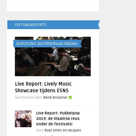
FESTIVALREPORTS
EUROSONIC NOORDERSLAG NIEUWS
Live Report: Lively Music
Showcase tijdens ESNS
Geschreven door
René Rosierse
Live Report: Pukkelpop
2019: de Vlaamse reus
onder de festivals!
door
Roel Smits en Jacques