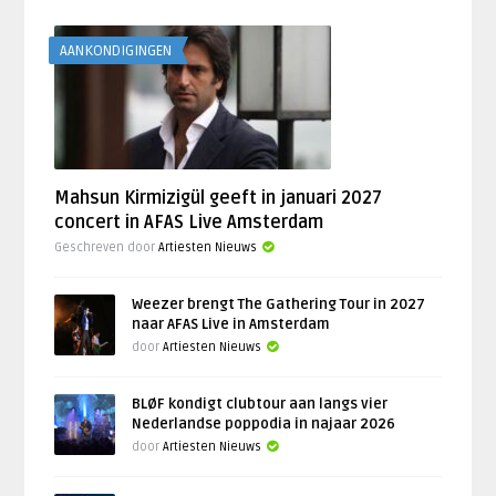
AANKONDIGINGEN
Mahsun Kirmizigül geeft in januari 2027
concert in AFAS Live Amsterdam
Geschreven door
Artiesten Nieuws
Weezer brengt The Gathering Tour in 2027
naar AFAS Live in Amsterdam
door
Artiesten Nieuws
BLØF kondigt clubtour aan langs vier
Nederlandse poppodia in najaar 2026
door
Artiesten Nieuws