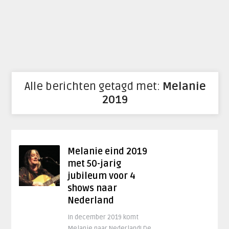
Alle berichten getagd met:
Melanie
2019
Melanie eind 2019
met 50-jarig
jubileum voor 4
shows naar
Nederland
In december 2019 komt
Melanie naar Nederland! De