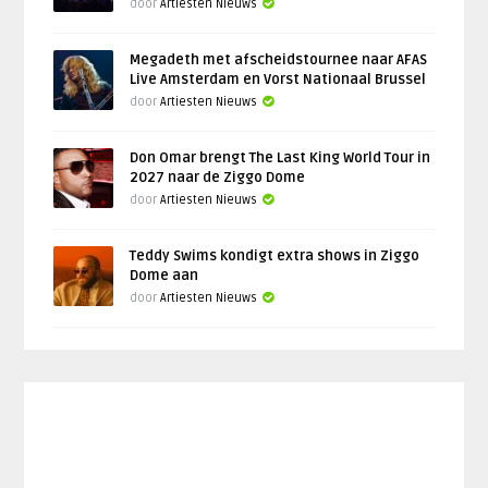
door
Artiesten Nieuws
Megadeth met afscheidstournee naar AFAS
Live Amsterdam en Vorst Nationaal Brussel
door
Artiesten Nieuws
Don Omar brengt The Last King World Tour in
2027 naar de Ziggo Dome
door
Artiesten Nieuws
Teddy Swims kondigt extra shows in Ziggo
Dome aan
door
Artiesten Nieuws