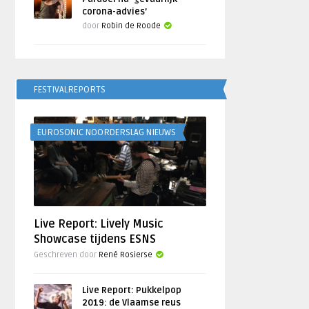
corona-advies’
door
Robin de Roode
FESTIVALREPORTS
EUROSONIC NOORDERSLAG NIEUWS
Live Report: Lively Music
Showcase tijdens ESNS
Geschreven door
René Rosierse
Live Report: Pukkelpop
2019: de Vlaamse reus