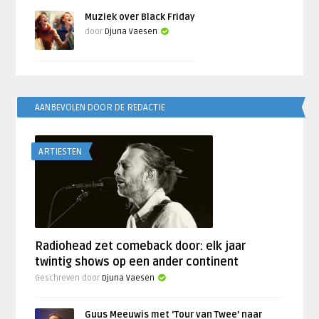
Muziek over Black Friday
door
Djuna Vaesen
AANBEVOLEN DOOR DE REDACTIE
ARTIESTEN
Radiohead zet comeback door: elk jaar
twintig shows op een ander continent
Geschreven door
Djuna Vaesen
Guus Meeuwis met ‘Tour van Twee’ naar