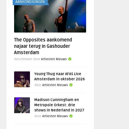
AANKONDIGINGEN
The Opposites aankomend
najaar terug in Gashouder
Amsterdam
Geschreven door
Artiesten Nieuws
Young Thug naar AFAS Live
Amsterdam in oktober 2026
door
Artiesten Nieuws
Madison Cunningham en
Metropole Orkest: drie
shows in Nederland in 2027
door
Artiesten Nieuws