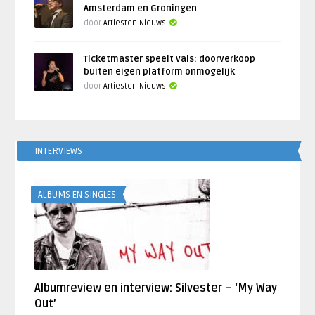
Amsterdam en Groningen
door
Artiesten Nieuws
Ticketmaster speelt vals: doorverkoop
buiten eigen platform onmogelijk
door
Artiesten Nieuws
INTERVIEWS
ALBUMS EN SINGLES
Albumreview en interview: Silvester – ‘My Way
Out’