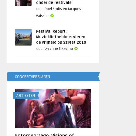
onder de festivals!
door
Roel Smits en Jacques
Vaissier
Festival Report:
Muziekliefhebbers vieren
de vrijheid op Sziget 2019
door
Lysanne Sikkema
CONCERTVERSLAGEN
ARTIESTEN