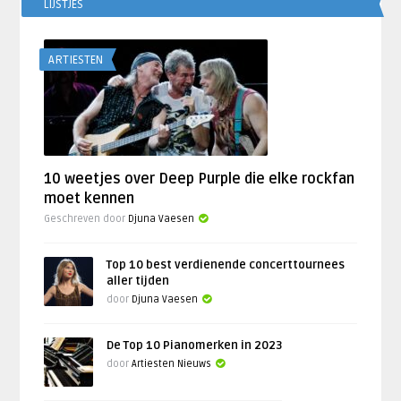
LIJSTJES
ARTIESTEN
10 weetjes over Deep Purple die elke rockfan
moet kennen
Geschreven door
Djuna Vaesen
Top 10 best verdienende concerttournees
aller tijden
door
Djuna Vaesen
De Top 10 Pianomerken in 2023
door
Artiesten Nieuws