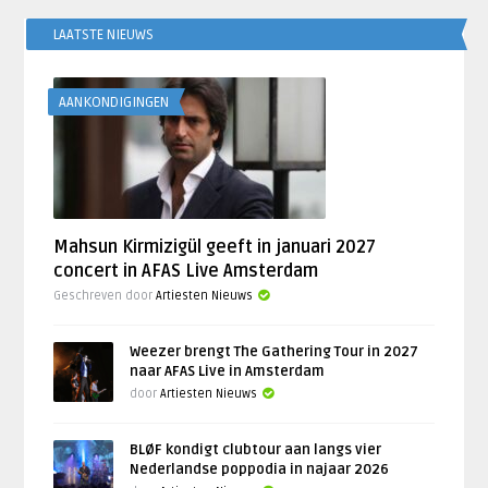
LAATSTE NIEUWS
AANKONDIGINGEN
Mahsun Kirmizigül geeft in januari 2027
concert in AFAS Live Amsterdam
Geschreven door
Artiesten Nieuws
Weezer brengt The Gathering Tour in 2027
naar AFAS Live in Amsterdam
door
Artiesten Nieuws
BLØF kondigt clubtour aan langs vier
Nederlandse poppodia in najaar 2026