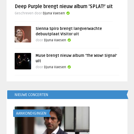
Deep Purple brengt nieuw album ‘SPLAT!’ uit
Geschreven door
Djuna Vaesen
Sienna Spiro brengt langverwachte
debuutplaat Visitor uit
door
Djuna Vaesen
Muse brengt nieuw album ‘The Wow! Signal’
uit
door
Djuna Vaesen
NIEUWE CONCERTEN
AANKONDIGINGEN