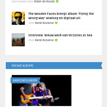
Geschreven door
Robin de Roode
The Wooden Faces brengt album ‘Flying the
Wrong Way’ analoog en digitaal uit
door
René Rosierse
Interview: Nieuw werk van Victories at Sea
door
René Rosierse
NIEUWE ALBUMS
AANKONDIGINGEN