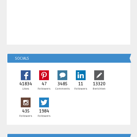
SOCIALS
41834
47
3485
11
13320
Likes
Followers
Comments
Followers
Berichten
435
1984
Followers
Followers