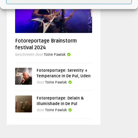
FEATURED
Fotoreportage Brainstorm
festival 2024
Geschreven door
Toine Pawlak
Fotoreportage: Serenity +
Temperance in De Pul, Uden
door
Toine Pawlak
Fotoreportage: Delain &
Illumishade in De Pul
door
Toine Pawlak