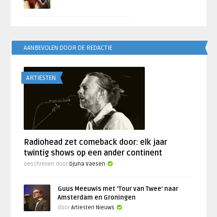
AANBEVOLEN DOOR DE REDACTIE
ARTIESTEN
Radiohead zet comeback door: elk jaar
twintig shows op een ander continent
Geschreven door
Djuna Vaesen
Guus Meeuwis met ‘Tour van Twee’ naar
Amsterdam en Groningen
door
Artiesten Nieuws