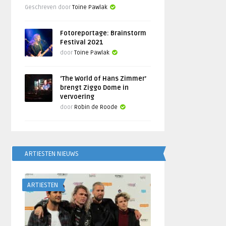
Geschreven door
Toine Pawlak
Fotoreportage: Brainstorm
Festival 2021
door
Toine Pawlak
‘The World of Hans Zimmer’
brengt Ziggo Dome in
vervoering
door
Robin de Roode
ARTIESTEN NIEUWS
ARTIESTEN