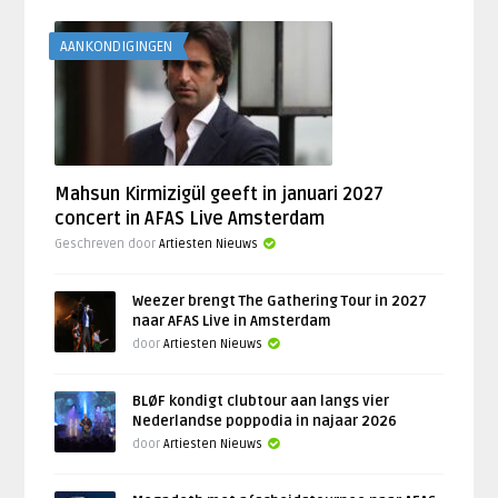
AANKONDIGINGEN
Mahsun Kirmizigül geeft in januari 2027
concert in AFAS Live Amsterdam
Geschreven door
Artiesten Nieuws
Weezer brengt The Gathering Tour in 2027
naar AFAS Live in Amsterdam
door
Artiesten Nieuws
BLØF kondigt clubtour aan langs vier
Nederlandse poppodia in najaar 2026
door
Artiesten Nieuws