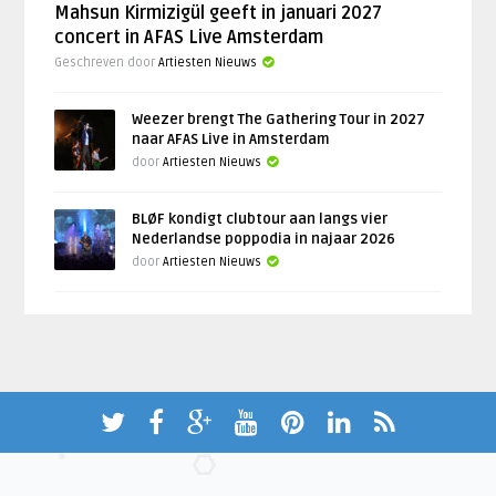
Mahsun Kirmizigül geeft in januari 2027
concert in AFAS Live Amsterdam
Geschreven door
Artiesten Nieuws
Weezer brengt The Gathering Tour in 2027
naar AFAS Live in Amsterdam
door
Artiesten Nieuws
BLØF kondigt clubtour aan langs vier
Nederlandse poppodia in najaar 2026
door
Artiesten Nieuws