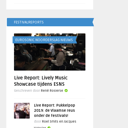
FESTIVALREPORTS
EUROSONIC NOORDERSLAG NIEUWS
Live Report: Lively Music
Showcase tijdens ESNS
Geschreven door
René Rosierse
Live Report: Pukkelpop
2019: de Vlaamse reus
onder de festivals!
door
Roel Smits en Jacques