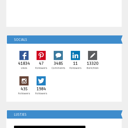
SOCIALS
41834
47
3485
11
13320
Likes
Followers
Comments
Followers
Berichten
435
1984
Followers
Followers
LIJSTJES