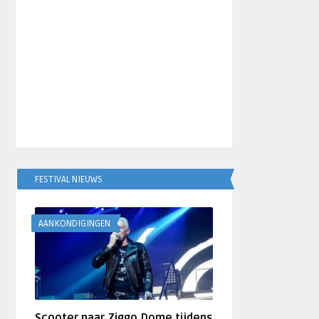
FESTIVAL NIEUWS
AANKONDIGINGEN
Scooter naar Ziggo Dome tijdens