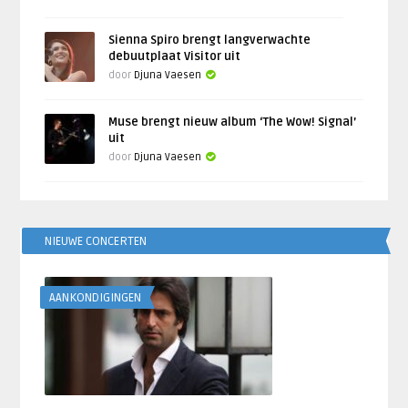
Sienna Spiro brengt langverwachte
debuutplaat Visitor uit
door
Djuna Vaesen
Muse brengt nieuw album ‘The Wow! Signal’
uit
door
Djuna Vaesen
NIEUWE CONCERTEN
AANKONDIGINGEN