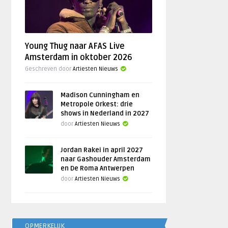
Young Thug naar AFAS Live
Amsterdam in oktober 2026
Geschreven door
Artiesten Nieuws
Madison Cunningham en
Metropole Orkest: drie
shows in Nederland in 2027
door
Artiesten Nieuws
Jordan Rakei in april 2027
naar Gashouder Amsterdam
en De Roma Antwerpen
door
Artiesten Nieuws
OPMERKELIJK