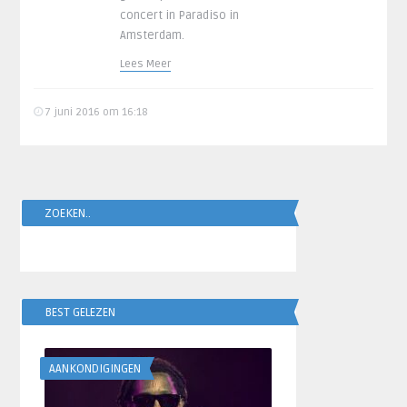
concert in Paradiso in
Amsterdam.
Lees Meer
7 juni 2016 om 16:18
ZOEKEN..
BEST GELEZEN
AANKONDIGINGEN