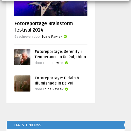
Fotoreportage Brainstorm
festival 2024
Geschreven door
Toine Pawlak
Fotoreportage: Serenity +
Temperance in De Pul, Uden
door
Toine Pawlak
Fotoreportage: Delain &
Illumishade in De Pul
door
Toine Pawlak
LAATSTE NIEUWS