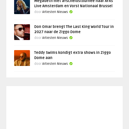
Megadeth met afscheidstournee naar AFAS
Live Amsterdam en Vorst Nationaal Brussel
door
Artiesten Nieuws
Don Omar brengt The Last King World Tour in
2027 naar de Ziggo Dome
door
Artiesten Nieuws
Teddy Swims kondigt extra shows in Ziggo
Dome aan
door
Artiesten Nieuws