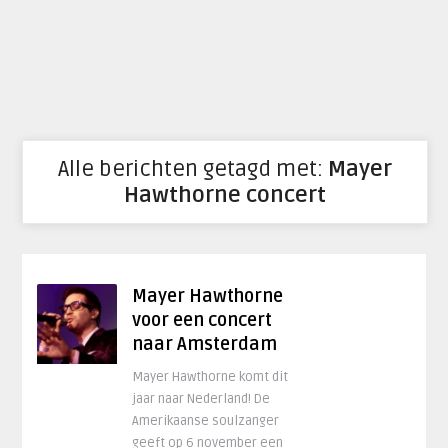
Alle berichten getagd met:
Mayer
Hawthorne concert
Mayer Hawthorne
voor een concert
naar Amsterdam
Mayer Hawthorne komt dit
jaar naar Nederland! De
Amerikaanse soulzanger
geeft op 6 november een