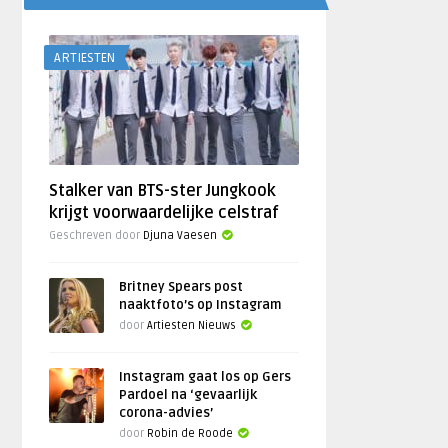
ARTIESTEN
Stalker van BTS-ster Jungkook
krijgt voorwaardelijke celstraf
Geschreven door
Djuna Vaesen
Britney Spears post
naaktfoto’s op Instagram
door
Artiesten Nieuws
Instagram gaat los op Gers
Pardoel na ‘gevaarlijk
corona-advies’
door
Robin de Roode