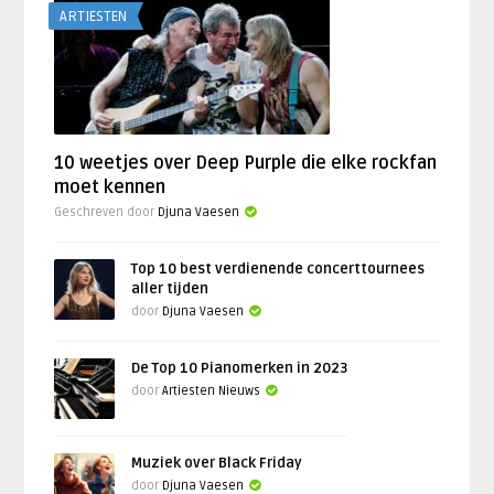
ARTIESTEN
10 weetjes over Deep Purple die elke rockfan
moet kennen
Geschreven door
Djuna Vaesen
Top 10 best verdienende concerttournees
aller tijden
door
Djuna Vaesen
De Top 10 Pianomerken in 2023
door
Artiesten Nieuws
Muziek over Black Friday
door
Djuna Vaesen