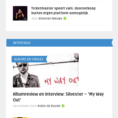
Ticketmaster speelt vals: doorverkoop
buiten eigen platform onmogelijk
door
Artiesten Nieuws
INTERVIEWS
ALBUMS EN SINGLES
Albumreview en interview: Silvester – ‘My Way
Out’
Geschreven door
Robin de Roode