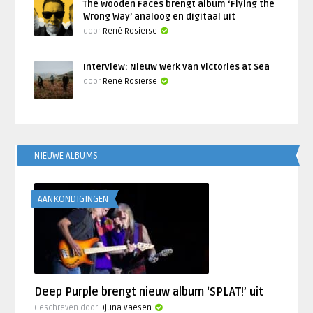
The Wooden Faces brengt album ‘Flying the
Wrong Way’ analoog en digitaal uit
door
René Rosierse
Interview: Nieuw werk van Victories at Sea
door
René Rosierse
NIEUWE ALBUMS
AANKONDIGINGEN
Deep Purple brengt nieuw album ‘SPLAT!’ uit
Geschreven door
Djuna Vaesen