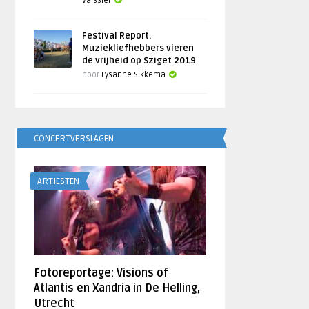
Vaissier
Festival Report:
Muziekliefhebbers vieren
de vrijheid op Sziget 2019
door
Lysanne Sikkema
CONCERTVERSLAGEN
ARTIESTEN
Fotoreportage: Visions of
Atlantis en Xandria in De Helling,
Utrecht