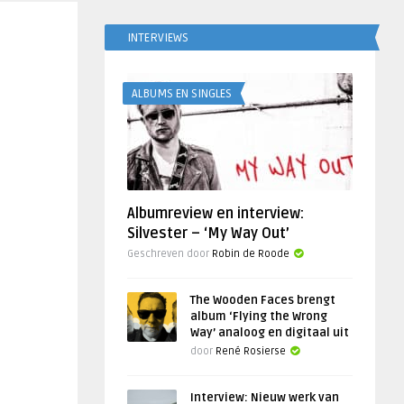
INTERVIEWS
ALBUMS EN SINGLES
Albumreview en interview:
Silvester – ‘My Way Out’
Geschreven door
Robin de Roode
The Wooden Faces brengt
album ‘Flying the Wrong
Way’ analoog en digitaal uit
door
René Rosierse
Interview: Nieuw werk van