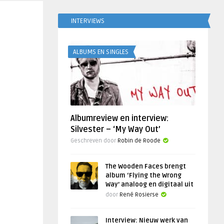
INTERVIEWS
ALBUMS EN SINGLES
Albumreview en interview:
Silvester – ‘My Way Out’
Geschreven door
Robin de Roode
The Wooden Faces brengt
album ‘Flying the Wrong
Way’ analoog en digitaal uit
door
René Rosierse
Interview: Nieuw werk van