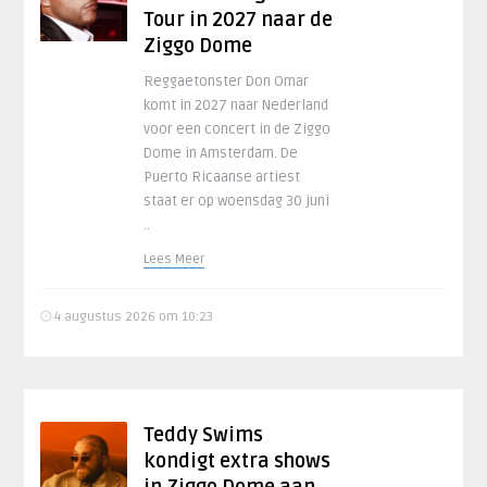
Tour in 2027 naar de
Ziggo Dome
Reggaetonster Don Omar
komt in 2027 naar Nederland
voor een concert in de Ziggo
Dome in Amsterdam. De
Puerto Ricaanse artiest
staat er op woensdag 30 juni
..
Lees Meer
4 augustus 2026 om 10:23
Teddy Swims
kondigt extra shows