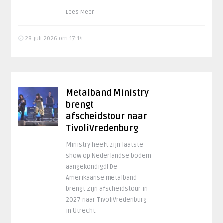
Lees Meer
28 juli 2026 om 17:14
Metalband Ministry
brengt
afscheidstour naar
TivoliVredenburg
Ministry heeft zijn laatste
show op Nederlandse bodem
aangekondigd! De
Amerikaanse metalband
brengt zijn afscheidstour in
2027 naar TivoliVredenburg
in Utrecht.