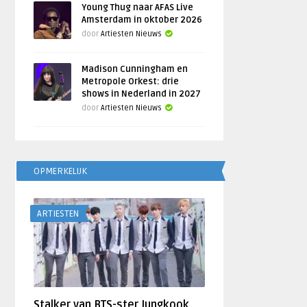
Young Thug naar AFAS Live
Amsterdam in oktober 2026
door
Artiesten Nieuws
Madison Cunningham en
Metropole Orkest: drie
shows in Nederland in 2027
door
Artiesten Nieuws
OPMERKELIJK
ARTIESTEN
Stalker van BTS-ster Jungkook