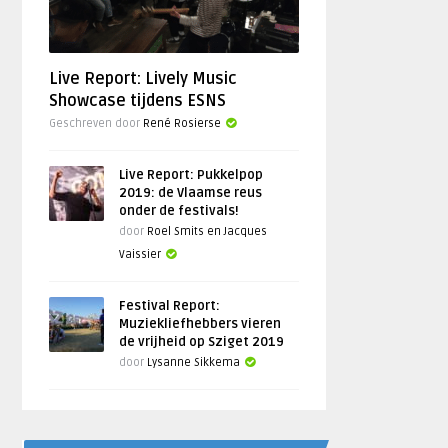
Live Report: Lively Music
Showcase tijdens ESNS
Geschreven door
René Rosierse
Live Report: Pukkelpop
2019: de Vlaamse reus
onder de festivals!
door
Roel Smits en Jacques
Vaissier
Festival Report:
Muziekliefhebbers vieren
de vrijheid op Sziget 2019
door
Lysanne Sikkema