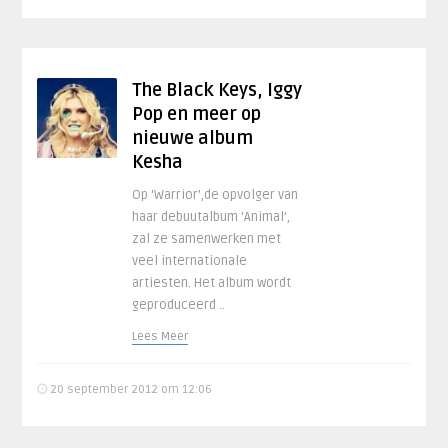
The Black Keys, Iggy
Pop en meer op
nieuwe album
Kesha
Op ‘Warrior’,de opvolger van
haar debuutalbum ‘Animal’,
zal ze samenwerken met
veel internationale
artiesten. Het album wordt
geproduceerd ..
Lees Meer
20 september 2012 om 12:06