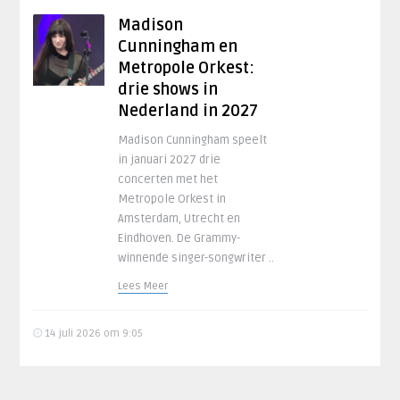
Madison
Cunningham en
Metropole Orkest:
drie shows in
Nederland in 2027
Madison Cunningham speelt
in januari 2027 drie
concerten met het
Metropole Orkest in
Amsterdam, Utrecht en
Eindhoven. De Grammy-
winnende singer-songwriter ..
Lees Meer
14 juli 2026 om 9:05