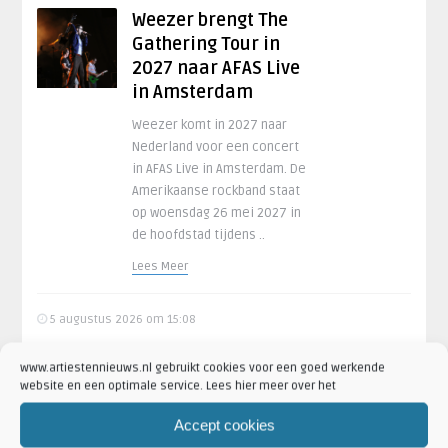
Weezer brengt The
Gathering Tour in
2027 naar AFAS Live
in Amsterdam
Weezer komt in 2027 naar
Nederland voor een concert
in AFAS Live in Amsterdam. De
Amerikaanse rockband staat
op woensdag 26 mei 2027 in
de hoofdstad tijdens ..
Lees Meer
5 augustus 2026 om 15:08
www.artiestennieuws.nl gebruikt cookies voor een goed werkende
website en een optimale service. Lees hier meer over het
Accept cookies
BLØF kondigt