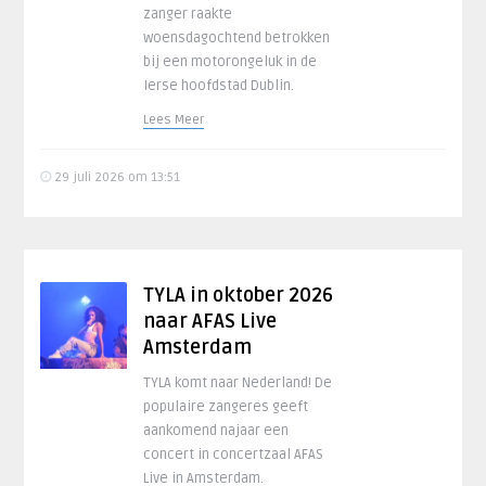
zanger raakte
woensdagochtend betrokken
bij een motorongeluk in de
Ierse hoofdstad Dublin.
Lees Meer
29 juli 2026 om 13:51
TYLA in oktober 2026
naar AFAS Live
Amsterdam
TYLA komt naar Nederland! De
populaire zangeres geeft
aankomend najaar een
concert in concertzaal AFAS
Live in Amsterdam.