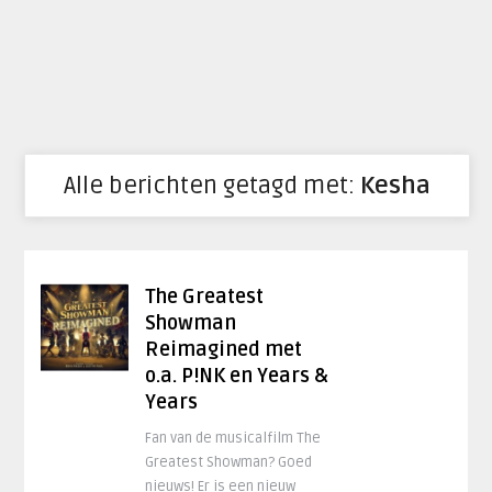
Alle berichten getagd met:
Kesha
The Greatest
Showman
Reimagined met
o.a. P!NK en Years &
Years
Fan van de musicalfilm The
Greatest Showman? Goed
nieuws! Er is een nieuw