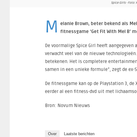
Spice Girls - Foto
M
elanie Brown, beter bekend als Mel
fitnessgame ‘Get Fit With Mel B’ m
De voormalige Spice Girl heeft aangegeven a
verwacht veel van de nieuwe technologieën.
betekenen. Het is completere entertainment
samen in een unieke formule”, zegt de ex-Sp
De fitnessgame kan op de Playstation 3, de
eerder al een fitness-dvd uit met lichaams
Bron: Novum Nieuws
Over
Laatste berichten