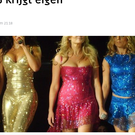
B krijgt eigen
om 21:18