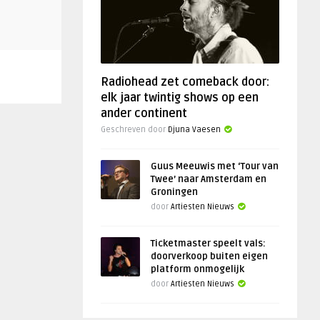
Radiohead zet comeback door:
elk jaar twintig shows op een
ander continent
Geschreven door
Djuna Vaesen
Guus Meeuwis met ‘Tour van
Twee’ naar Amsterdam en
Groningen
door
Artiesten Nieuws
Ticketmaster speelt vals:
doorverkoop buiten eigen
platform onmogelijk
door
Artiesten Nieuws