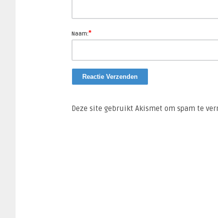
*
Naam:
Deze site gebruikt Akismet om spam te ve