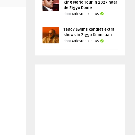
King World Tour in 2027 naar
de Ziggo Dome
door
Artiesten Nieuws
Teddy Swims kondigt extra
shows in Ziggo Dome aan
door
Artiesten Nieuws