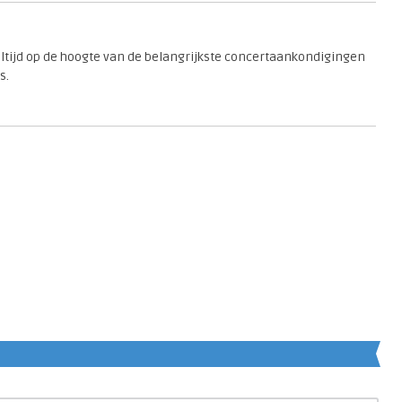
 altijd op de hoogte van de belangrijkste concertaankondigingen
s.
en