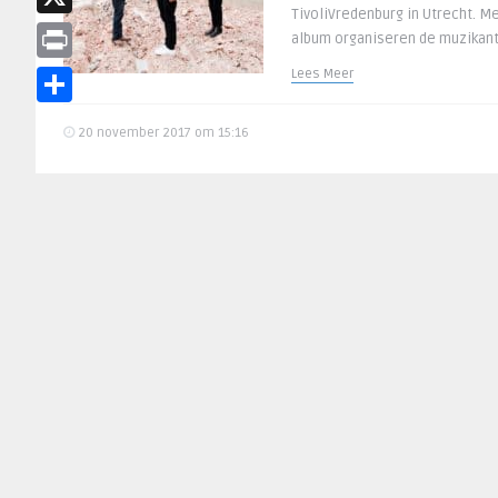
TivoliVredenburg in Utrecht. 
X
album organiseren de muzikant
Print
Lees Meer
Delen
20 november 2017 om 15:16