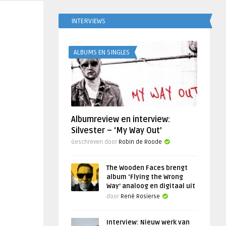
INTERVIEWS
ALBUMS EN SINGLES
Albumreview en interview:
Silvester – ‘My Way Out’
Geschreven door
Robin de Roode
The Wooden Faces brengt
album ‘Flying the Wrong
Way’ analoog en digitaal uit
door
René Rosierse
Interview: Nieuw werk van