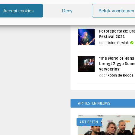
Atlantis en Xandria in De 
Utrecht
Accept cookies
Deny
Bekijk voorkeuren
Geschreven door
Toine Pawlak
Fotoreportage: Br
Festival 2021
door
Toine Pawlak
‘The World of Hans
brengt Ziggo Dome
vervoering
door
Robin de Roode
ARTIESTEN NIEUWS
ARTIESTEN