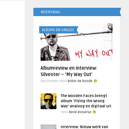
INTERVIEWS
ALBUMS EN SINGLES
Albumreview en interview:
Silvester – ‘My Way Out’
Geschreven door
Robin de Roode
The Wooden Faces brengt
album ‘Flying the Wrong
Way’ analoog en digitaal uit
door
René Rosierse
Interview: Nieuw werk van