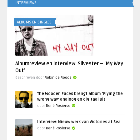
INTERVIEWS
ALBUMS EN SINGLES
Albumreview en interview: Silvester – ‘My Way
Out’
Geschreven door
Robin de Roode
The Wooden Faces brengt album ‘Flying the
Wrong Way’ analoog en digitaal uit
door
René Rosierse
Interview: Nieuw werk van Victories at Sea
door
René Rosierse