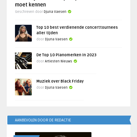
moet kennen
Geschreven door
Djuna Vaesen
Top 10 best verdienende concerttournees
aller tijden
door
Djuna Vaesen
De Top 10 Pianomerken in 2023
door
Artiesten Nieuws
Muziek over Black Friday
door
Djuna Vaesen
AANBEVOLEN DOOR DE REDACTIE