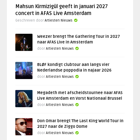
Mahsun Kirmizigül geeft in januari 2027
concert in AFAS Live Amsterdam
Geschreven door
Artiesten Nieuws
Weezer brengt The Gathering Tour in 2027
naar AFAS Live in Amsterdam
door
Artiesten Nieuws
BLØF kondigt clubtour aan langs vier
Nederlandse poppodia in najaar 2026
door
Artiesten Nieuws
Megadeth met afscheidstournee naar AFAS
Live Amsterdam en Vorst Nationaal Brussel
door
Artiesten Nieuws
Don Omar brengt The Last King World Tour in
2027 naar de Ziggo Dome
door
Artiesten Nieuws