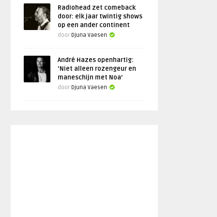
Radiohead zet comeback
door: elk jaar twintig shows
op een ander continent
door
Djuna Vaesen
André Hazes openhartig:
‘Niet alleen rozengeur en
maneschijn met Noa’
door
Djuna Vaesen