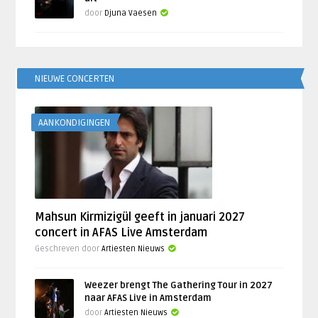
door
Djuna Vaesen
NIEUWE CONCERTEN
AANKONDIGINGEN
Mahsun Kirmizigül geeft in januari 2027
concert in AFAS Live Amsterdam
Geschreven door
Artiesten Nieuws
Weezer brengt The Gathering Tour in 2027
naar AFAS Live in Amsterdam
door
Artiesten Nieuws