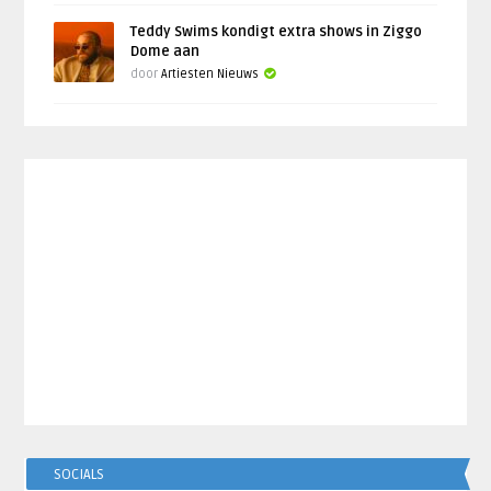
Teddy Swims kondigt extra shows in Ziggo
Dome aan
door
Artiesten Nieuws
SOCIALS