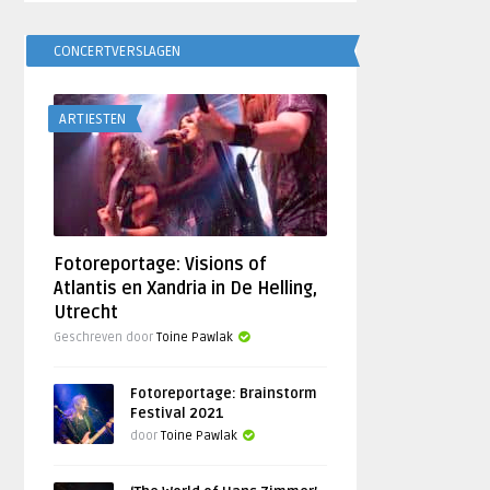
CONCERTVERSLAGEN
ARTIESTEN
Fotoreportage: Visions of
Atlantis en Xandria in De Helling,
Utrecht
Geschreven door
Toine Pawlak
Fotoreportage: Brainstorm
Festival 2021
door
Toine Pawlak