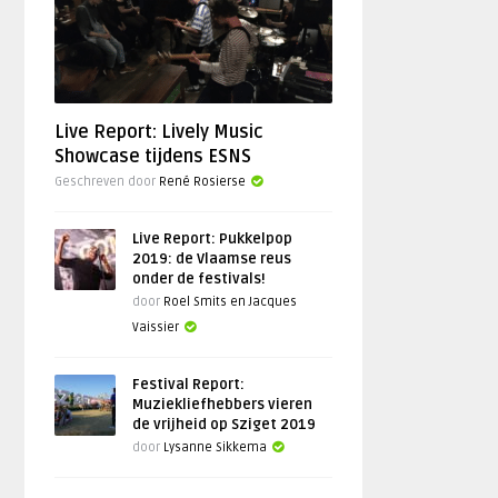
Live Report: Lively Music
Showcase tijdens ESNS
Geschreven door
René Rosierse
Live Report: Pukkelpop
2019: de Vlaamse reus
onder de festivals!
door
Roel Smits en Jacques
Vaissier
Festival Report:
Muziekliefhebbers vieren
de vrijheid op Sziget 2019
door
Lysanne Sikkema