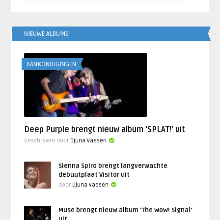
NIEUWE ALBUMS
AANKONDIGINGEN
Deep Purple brengt nieuw album ‘SPLAT!’ uit
Geschreven door
Djuna Vaesen
Sienna Spiro brengt langverwachte
debuutplaat Visitor uit
door
Djuna Vaesen
Muse brengt nieuw album ‘The Wow! Signal’
uit