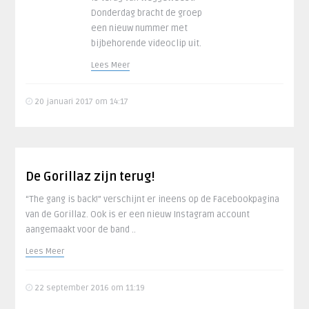
Donderdag bracht de groep
een nieuw nummer met
bijbehorende videoclip uit.
Lees Meer
20 januari 2017 om 14:17
De Gorillaz zijn terug!
“The gang is back!” verschijnt er ineens op de Facebookpagina
van de Gorillaz. Ook is er een nieuw Instagram account
aangemaakt voor de band ..
Lees Meer
22 september 2016 om 11:19