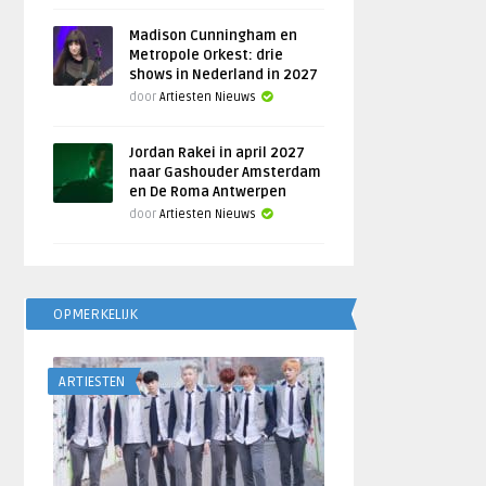
Madison Cunningham en
Metropole Orkest: drie
shows in Nederland in 2027
door
Artiesten Nieuws
Jordan Rakei in april 2027
naar Gashouder Amsterdam
en De Roma Antwerpen
door
Artiesten Nieuws
OPMERKELIJK
ARTIESTEN