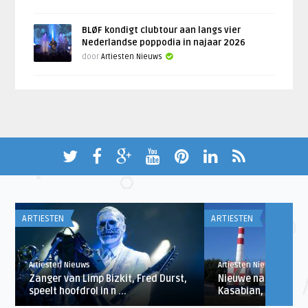
BLØF kondigt clubtour aan langs vier
Nederlandse poppodia in najaar 2026
door
Artiesten Nieuws
ARTIESTEN
ARTIESTEN
Artiesten Nieuws
Artiesten Nieuws
Zanger van Limp Bizkit, Fred Durst,
Nieuwe namen Lowl
speelt hoofdrol in n ...
Kasabian, Miike Snow