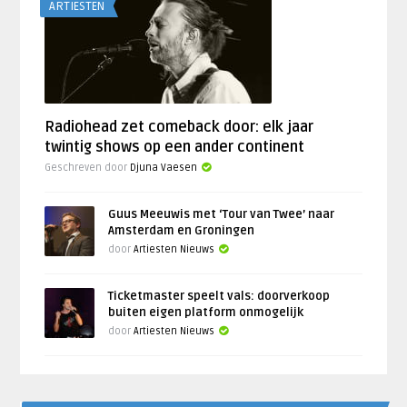
ARTIESTEN
Radiohead zet comeback door: elk jaar
twintig shows op een ander continent
Geschreven door
Djuna Vaesen
Guus Meeuwis met ‘Tour van Twee’ naar
Amsterdam en Groningen
door
Artiesten Nieuws
Ticketmaster speelt vals: doorverkoop
buiten eigen platform onmogelijk
door
Artiesten Nieuws