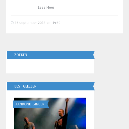
Lees Meer
26 september 2018 om 14:30
ZOEKEN..
BEST GELEZEN
AANKONDIGINGEN