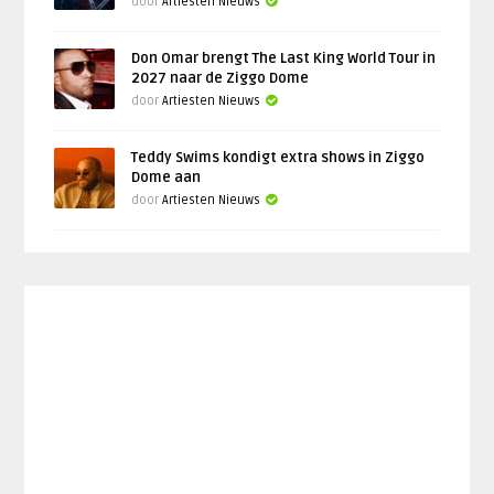
door
Artiesten Nieuws
Don Omar brengt The Last King World Tour in
2027 naar de Ziggo Dome
door
Artiesten Nieuws
Teddy Swims kondigt extra shows in Ziggo
Dome aan
door
Artiesten Nieuws