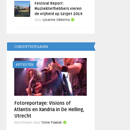
Festival Report:
Muziekliefhebbers vieren
de vrijheid op Sziget 2019
door
Lysanne Sikkema
CONCERTVERSLAGEN
ARTIESTEN
Fotoreportage: Visions of
Atlantis en Xandria in De Helling,
Utrecht
Geschreven door
Toine Pawlak