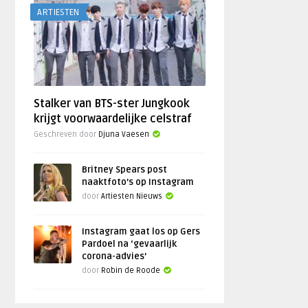
ARTIESTEN
Stalker van BTS-ster Jungkook
krijgt voorwaardelijke celstraf
Geschreven door
Djuna Vaesen
Britney Spears post
naaktfoto’s op Instagram
door
Artiesten Nieuws
Instagram gaat los op Gers
Pardoel na ‘gevaarlijk
corona-advies’
door
Robin de Roode