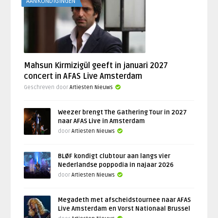
AANKONDIGINGEN
Mahsun Kirmizigül geeft in januari 2027
concert in AFAS Live Amsterdam
Geschreven door
Artiesten Nieuws
Weezer brengt The Gathering Tour in 2027
naar AFAS Live in Amsterdam
door
Artiesten Nieuws
BLØF kondigt clubtour aan langs vier
Nederlandse poppodia in najaar 2026
door
Artiesten Nieuws
Megadeth met afscheidstournee naar AFAS
Live Amsterdam en Vorst Nationaal Brussel