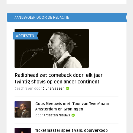
AANBEVOLEN DOOR DE REDACTIE
ARTIESTEN
Radiohead zet comeback door: elk jaar
twintig shows op een ander continent
Geschreven door
Djuna Vaesen
Guus Meeuwis met ‘Tour van Twee’ naar
Amsterdam en Groningen
door
Artiesten Nieuws
Ticketmaster speelt vals: doorverkoop