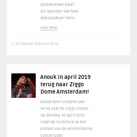
gloednieuwe plaat
als opvolger van haar
debuutalbum ‘Hero’.
Lees Meer
21 februari 2019 om 16:45
Anouk in april 2019
terug naar Ziggo
Dome Amsterdam!
Anouk keert volgend jaar
terug naar de Ziggo Dome!
Op dinsdag 30 april 2019
staat de rockchick op het
podium van de Amsterdamse
concertzaal.