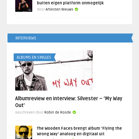
buiten eigen platform onmogelijk
door
Artiesten Nieuws
INTERVIEWS
ALBUMS EN SINGLES
Albumreview en interview: Silvester – ‘My Way
Out’
Geschreven door
Robin de Roode
The Wooden Faces brengt album ‘Flying the
Wrong Way’ analoog en digitaal uit