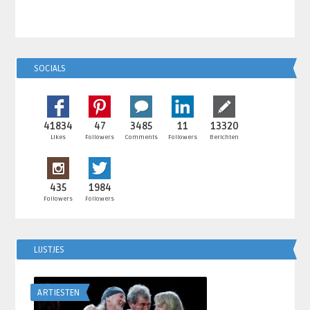
SOCIALS
41834
47
3485
11
13320
Likes
Followers
Comments
Followers
Berichten
435
1984
Followers
Followers
LIJSTJES
ARTIESTEN