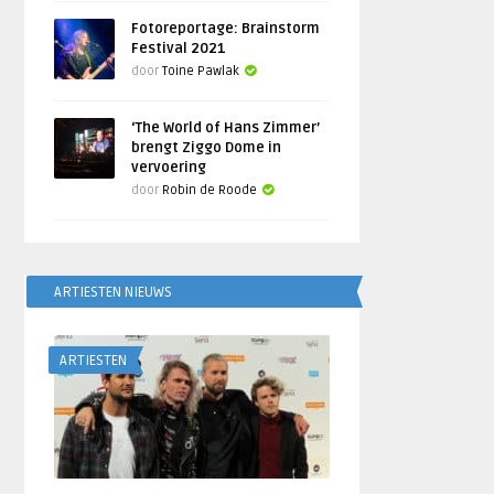
Fotoreportage: Brainstorm
Festival 2021
door
Toine Pawlak
‘The World of Hans Zimmer’
brengt Ziggo Dome in
vervoering
door
Robin de Roode
ARTIESTEN NIEUWS
ARTIESTEN