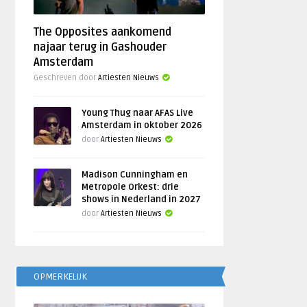
The Opposites aankomend
najaar terug in Gashouder
Amsterdam
Geschreven door
Artiesten Nieuws
Young Thug naar AFAS Live
Amsterdam in oktober 2026
door
Artiesten Nieuws
Madison Cunningham en
Metropole Orkest: drie
shows in Nederland in 2027
door
Artiesten Nieuws
OPMERKELIJK