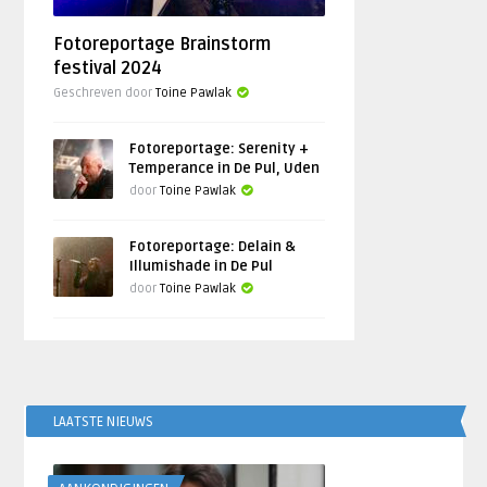
Fotoreportage Brainstorm
festival 2024
Geschreven door
Toine Pawlak
Fotoreportage: Serenity +
Temperance in De Pul, Uden
door
Toine Pawlak
Fotoreportage: Delain &
Illumishade in De Pul
door
Toine Pawlak
LAATSTE NIEUWS