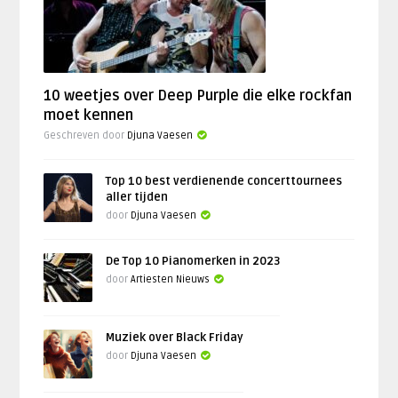
10 weetjes over Deep Purple die elke rockfan
moet kennen
Geschreven door
Djuna Vaesen
Top 10 best verdienende concerttournees
aller tijden
door
Djuna Vaesen
De Top 10 Pianomerken in 2023
door
Artiesten Nieuws
Muziek over Black Friday
door
Djuna Vaesen