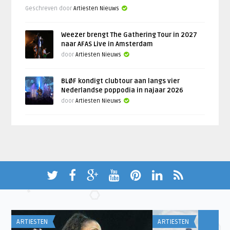
Geschreven door
Artiesten Nieuws
Weezer brengt The Gathering Tour in 2027
naar AFAS Live in Amsterdam
door
Artiesten Nieuws
BLØF kondigt clubtour aan langs vier
Nederlandse poppodia in najaar 2026
door
Artiesten Nieuws
ARTIESTEN
ARTIESTEN