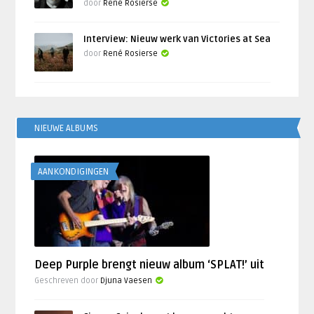
door
René Rosierse
Interview: Nieuw werk van Victories at Sea
door
René Rosierse
NIEUWE ALBUMS
AANKONDIGINGEN
Deep Purple brengt nieuw album ‘SPLAT!’ uit
Geschreven door
Djuna Vaesen