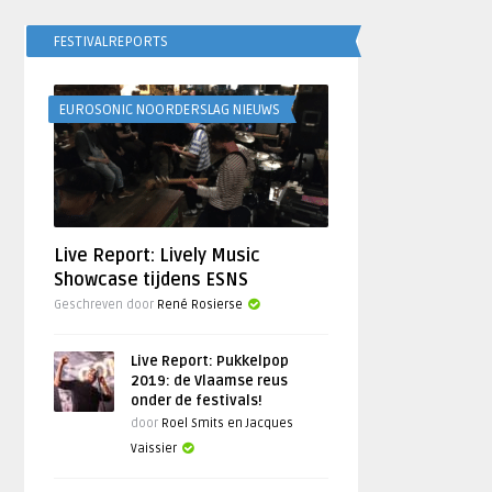
FESTIVALREPORTS
EUROSONIC NOORDERSLAG NIEUWS
Live Report: Lively Music
Showcase tijdens ESNS
Geschreven door
René Rosierse
Live Report: Pukkelpop
2019: de Vlaamse reus
onder de festivals!
door
Roel Smits en Jacques
Vaissier