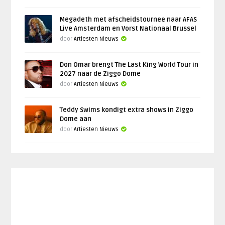
Megadeth met afscheidstournee naar AFAS
Live Amsterdam en Vorst Nationaal Brussel
door
Artiesten Nieuws
Don Omar brengt The Last King World Tour in
2027 naar de Ziggo Dome
door
Artiesten Nieuws
Teddy Swims kondigt extra shows in Ziggo
Dome aan
door
Artiesten Nieuws