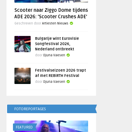
Scooter naar Ziggo Dome tijdens
ADE 2026: ‘Scooter Crushes ADE’
Geschreven door
Artiesten Nieuws
Bulgarije wint Eurovisie
Songfestival 2026,
Nederland ontbreekt
door
Djuna Vaesen
Festivalseizoen 2026 trapt
af met REBiRTH Festival
door
Djuna Vaesen
FOTOREPORTAGES
FEATURED