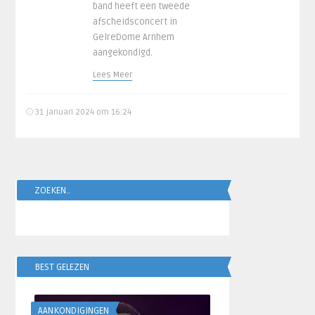
band heeft een tweede
afscheidsconcert in
GelreDome Arnhem
aangekondigd.
Lees Meer
31 januari 2024 om 16:24
ZOEKEN..
BEST GELEZEN
AANKONDIGINGEN