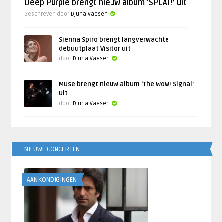
Deep Purple brengt nieuw album ‘SPLAT!’ uit
Geschreven door
Djuna Vaesen
Sienna Spiro brengt langverwachte
debuutplaat Visitor uit
door
Djuna Vaesen
Muse brengt nieuw album ‘The Wow! Signal’
uit
door
Djuna Vaesen
NIEUWE CONCERTEN
AANKONDIGINGEN