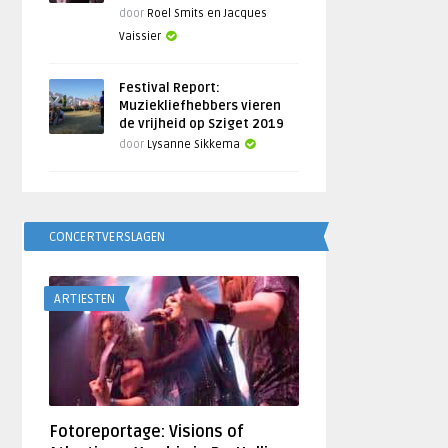
door
Roel Smits en Jacques
Vaissier
Festival Report:
Muziekliefhebbers vieren
de vrijheid op Sziget 2019
door
Lysanne Sikkema
CONCERTVERSLAGEN
ARTIESTEN
Fotoreportage: Visions of