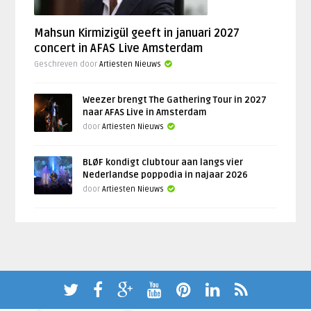
Mahsun Kirmizigül geeft in januari 2027
concert in AFAS Live Amsterdam
Geschreven door
Artiesten Nieuws
Weezer brengt The Gathering Tour in 2027
naar AFAS Live in Amsterdam
door
Artiesten Nieuws
BLØF kondigt clubtour aan langs vier
Nederlandse poppodia in najaar 2026
door
Artiesten Nieuws