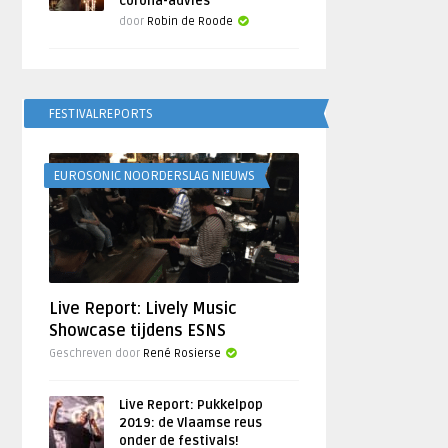
corona-advies’
door
Robin de Roode
FESTIVALREPORTS
EUROSONIC NOORDERSLAG NIEUWS
Live Report: Lively Music
Showcase tijdens ESNS
Geschreven door
René Rosierse
Live Report: Pukkelpop
2019: de Vlaamse reus
onder de festivals!