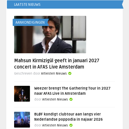
LAATSTE NIEUWS
AANKONDIGINGEN
Mahsun Kirmizigül geeft in januari 2027
concert in AFAS Live Amsterdam
Geschreven door
Artiesten Nieuws
Weezer brengt The Gathering Tour in 2027
naar AFAS Live in Amsterdam
door
Artiesten Nieuws
BLØF kondigt clubtour aan langs vier
Nederlandse poppodia in najaar 2026
door
Artiesten Nieuws