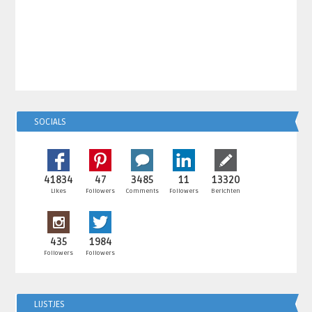
SOCIALS
41834
47
3485
11
13320
Likes
Followers
Comments
Followers
Berichten
435
1984
Followers
Followers
LIJSTJES