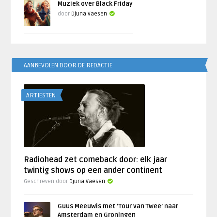
Muziek over Black Friday
door
Djuna Vaesen
AANBEVOLEN DOOR DE REDACTIE
ARTIESTEN
Radiohead zet comeback door: elk jaar
twintig shows op een ander continent
Geschreven door
Djuna Vaesen
Guus Meeuwis met ‘Tour van Twee’ naar
Amsterdam en Groningen