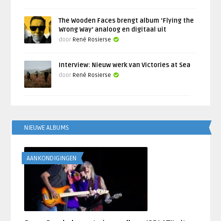
The Wooden Faces brengt album ‘Flying the
Wrong Way’ analoog en digitaal uit
door
René Rosierse
Interview: Nieuw werk van Victories at Sea
door
René Rosierse
NIEUWE ALBUMS
AANKONDIGINGEN