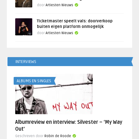
door
Artiesten Nieuws
Ticketmaster speelt vals: doorverkoop
buiten eigen platform onmogelijk
door
Artiesten Nieuws
INTERVIEWS
ALBUMS EN SINGLES
Albumreview en interview: Silvester – ‘My Way
Out’
Geschreven door
Robin de Roode