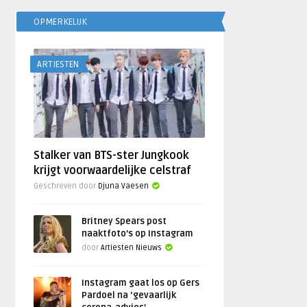
OPMERKELIJK
ARTIESTEN
Stalker van BTS-ster Jungkook
krijgt voorwaardelijke celstraf
Geschreven door
Djuna Vaesen
Britney Spears post
naaktfoto’s op Instagram
door
Artiesten Nieuws
Instagram gaat los op Gers
Pardoel na ‘gevaarlijk