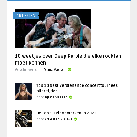
ARTIESTEN
10 weetjes over Deep Purple die elke rockfan
moet kennen
Geschreven door
Djuna Vaesen
Top 10 best verdienende concerttournees
aller tijden
door
Djuna Vaesen
De Top 10 Pianomerken in 2023
door
Artiesten Nieuws