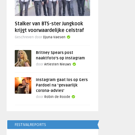
Stalker van BTS-ster Jungkook
krijgt voorwaardelijke celstraf
Geschreven door
Djuna Vaesen
Britney Spears post
naaktfoto’s op Instagram
door
Artiesten Nieuws
Instagram gaat los op Gers
Pardoel na ‘gevaarlijk
corona-advies’
door
Robin de Roode
FESTIVALREPORTS