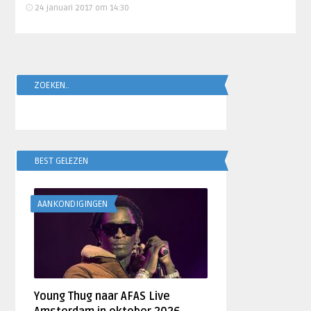
24 januari 2017 om 14:30
ZOEKEN..
BEST GELEZEN
AANKONDIGINGEN
Young Thug naar AFAS Live