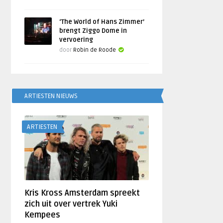
‘The World of Hans Zimmer’
brengt Ziggo Dome in
vervoering
door
Robin de Roode
ARTIESTEN NIEUWS
ARTIESTEN
Kris Kross Amsterdam spreekt
zich uit over vertrek Yuki
Kempees