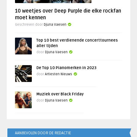
10 weetjes over Deep Purple die elke rockfan
moet kennen
Geschreven door
Djuna Vaesen
Top 10 best verdienende concerttournees
aller tijden
door
Djuna Vaesen
De Top 10 Pianomerken in 2023
door
Artiesten Nieuws
Muziek over Black Friday
door
Djuna Vaesen
AANBEVOLEN DOOR DE REDACTIE