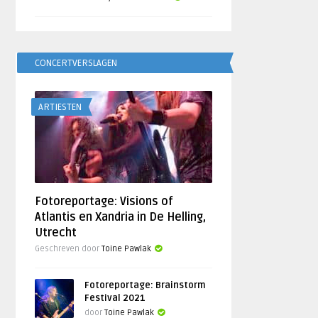
CONCERTVERSLAGEN
ARTIESTEN
Fotoreportage: Visions of
Atlantis en Xandria in De Helling,
Utrecht
Geschreven door
Toine Pawlak
Fotoreportage: Brainstorm
Festival 2021
door
Toine Pawlak