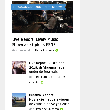
EUROSONIC NOORDERSLAG NIEUWS
Live Report: Lively Music
Showcase tijdens ESNS
Geschreven door
René Rosierse
Live Report: Pukkelpop
2019: de Vlaamse reus
onder de festivals!
door
Roel Smits en Jacques
Vaissier
Festival Report:
Muziekliefhebbers vieren
de vrijheid op Sziget 2019
door
Lysanne Sikkema