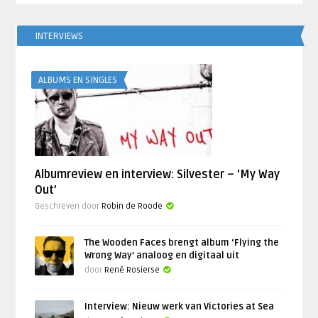
INTERVIEWS
ALBUMS EN SINGLES
Albumreview en interview: Silvester – ‘My Way
Out’
Geschreven door
Robin de Roode
The Wooden Faces brengt album ‘Flying the
Wrong Way’ analoog en digitaal uit
door
René Rosierse
Interview: Nieuw werk van Victories at Sea