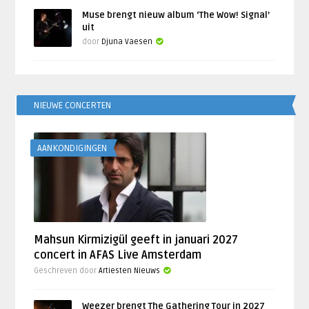
Muse brengt nieuw album ‘The Wow! Signal’
uit
door
Djuna Vaesen
NIEUWE CONCERTEN
AANKONDIGINGEN
Mahsun Kirmizigül geeft in januari 2027
concert in AFAS Live Amsterdam
Geschreven door
Artiesten Nieuws
Weezer brengt The Gathering Tour in 2027