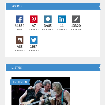
SOCIALS
41834
47
3485
11
13320
Likes
Followers
Comments
Followers
Berichten
435
1984
Followers
Followers
LIJSTJES
ARTIESTEN