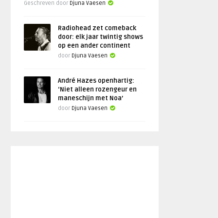
Geschreven door
Djuna Vaesen
Radiohead zet comeback
door: elk jaar twintig shows
op een ander continent
door
Djuna Vaesen
André Hazes openhartig:
‘Niet alleen rozengeur en
maneschijn met Noa’
door
Djuna Vaesen