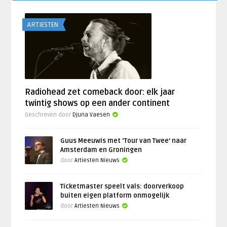
ARTIESTEN
Radiohead zet comeback door: elk jaar
twintig shows op een ander continent
Geschreven door
Djuna Vaesen
Guus Meeuwis met ‘Tour van Twee’ naar
Amsterdam en Groningen
door
Artiesten Nieuws
Ticketmaster speelt vals: doorverkoop
buiten eigen platform onmogelijk
door
Artiesten Nieuws