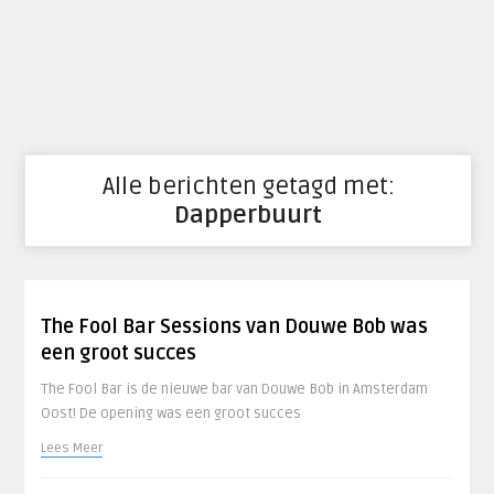
Alle berichten getagd met:
Dapperbuurt
The Fool Bar Sessions van Douwe Bob was
een groot succes
The Fool Bar is de nieuwe bar van Douwe Bob in Amsterdam
Oost! De opening was een groot succes
Lees Meer