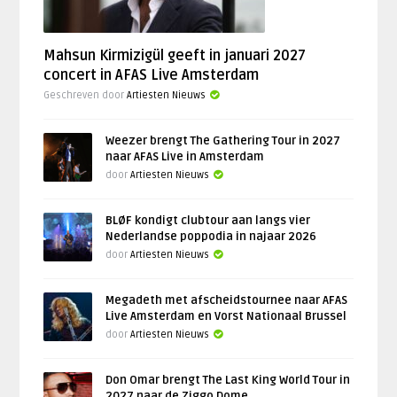
Mahsun Kirmizigül geeft in januari 2027
concert in AFAS Live Amsterdam
Geschreven door
Artiesten Nieuws
Weezer brengt The Gathering Tour in 2027
naar AFAS Live in Amsterdam
door
Artiesten Nieuws
BLØF kondigt clubtour aan langs vier
Nederlandse poppodia in najaar 2026
door
Artiesten Nieuws
Megadeth met afscheidstournee naar AFAS
Live Amsterdam en Vorst Nationaal Brussel
door
Artiesten Nieuws
Don Omar brengt The Last King World Tour in
2027 naar de Ziggo Dome