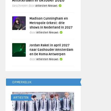
Amsterdam in oktober 2026
Geschreven door
Artiesten Nieuws
Madison Cunningham en
Metropole Orkest: drie
shows in Nederland in 2027
door
Artiesten Nieuws
Jordan Rakei in april 2027
naar Gashouder Amsterdam
en De Roma Antwerpen
door
Artiesten Nieuws
OPMERKELIJK
ARTIESTEN