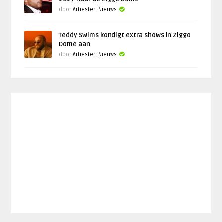
door
Artiesten Nieuws
Teddy Swims kondigt extra shows in Ziggo
Dome aan
door
Artiesten Nieuws