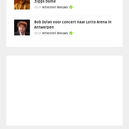
Ziggo Dome
door
Artiesten Nieuws
Bob Dylan voor concert naar Lotto Arena in
Antwerpen
door
Artiesten Nieuws