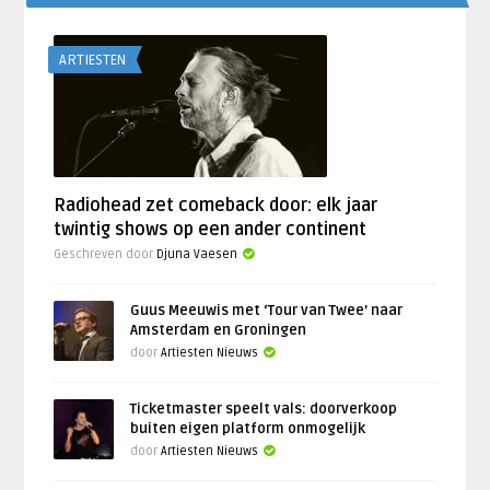
ARTIESTEN
Radiohead zet comeback door: elk jaar
twintig shows op een ander continent
Geschreven door
Djuna Vaesen
Guus Meeuwis met ‘Tour van Twee’ naar
Amsterdam en Groningen
door
Artiesten Nieuws
Ticketmaster speelt vals: doorverkoop
buiten eigen platform onmogelijk
door
Artiesten Nieuws