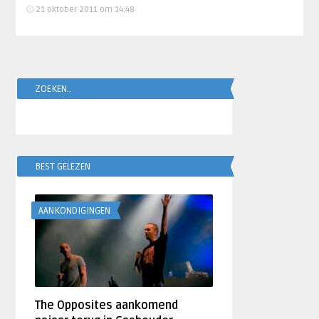
21 oktober 2011 om 14:48
ZOEKEN..
BEST GELEZEN
AANKONDIGINGEN
The Opposites aankomend