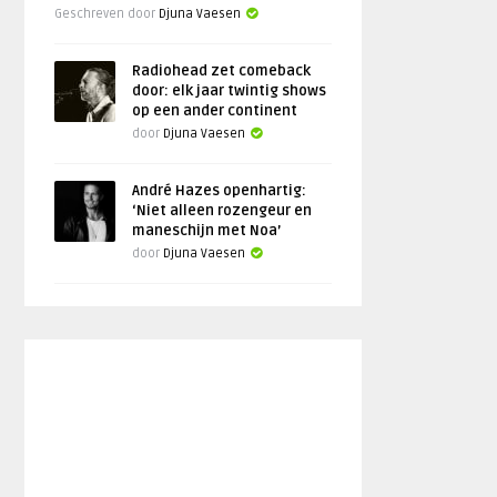
Geschreven door
Djuna Vaesen
Radiohead zet comeback
door: elk jaar twintig shows
op een ander continent
door
Djuna Vaesen
André Hazes openhartig:
‘Niet alleen rozengeur en
maneschijn met Noa’
door
Djuna Vaesen