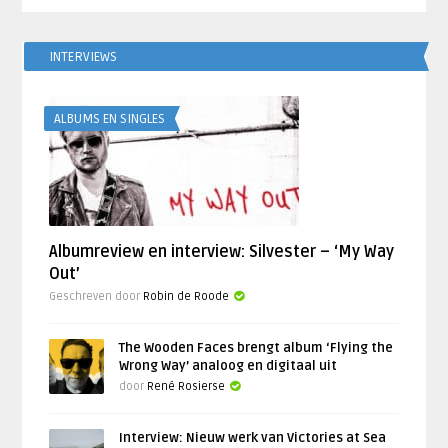
INTERVIEWS
ALBUMS EN SINGLES
Albumreview en interview: Silvester – ‘My Way
Out’
Geschreven door
Robin de Roode
The Wooden Faces brengt album ‘Flying the
Wrong Way’ analoog en digitaal uit
door
René Rosierse
Interview: Nieuw werk van Victories at Sea