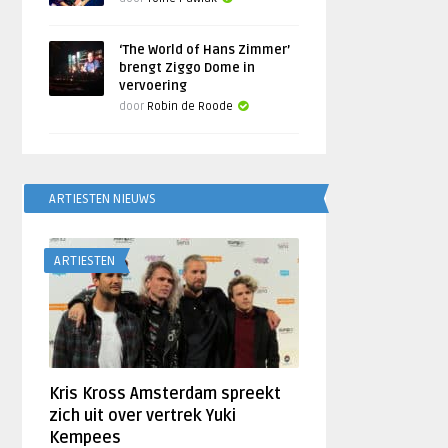
‘The World of Hans Zimmer’
brengt Ziggo Dome in
vervoering
door
Robin de Roode
ARTIESTEN NIEUWS
ARTIESTEN
Kris Kross Amsterdam spreekt
zich uit over vertrek Yuki
Kempees