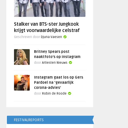
Stalker van BTS-ster Jungkook
krijgt voorwaardelijke celstraf
Geschreven door
Djuna Vaesen
Britney Spears post
naaktfoto’s op Instagram
door
Artiesten Nieuws
Instagram gaat los op Gers
Pardoel na ‘gevaarlijk
corona-advies’
door
Robin de Roode
FESTIVALREPORTS