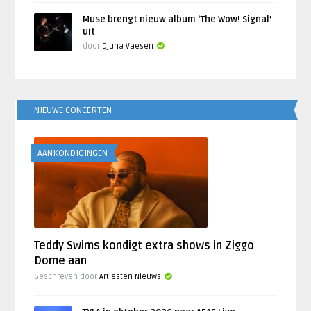
Muse brengt nieuw album ‘The Wow! Signal’
uit
door
Djuna Vaesen
NIEUWE CONCERTEN
AANKONDIGINGEN
Teddy Swims kondigt extra shows in Ziggo
Dome aan
Geschreven door
Artiesten Nieuws