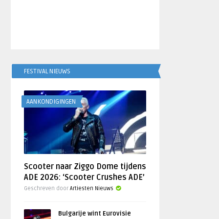
FESTIVAL NIEUWS
AANKONDIGINGEN
Scooter naar Ziggo Dome tijdens
ADE 2026: ‘Scooter Crushes ADE’
Geschreven door
Artiesten Nieuws
Bulgarije wint Eurovisie