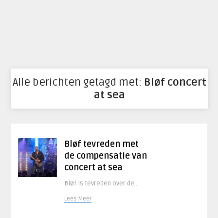
Alle berichten getagd met:
Bløf concert
at sea
Bløf tevreden met
de compensatie van
concert at sea
Bløf is tevreden over de...
Lees Meer