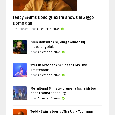
Teddy Swims kondigt extra shows in Ziggo
Dome aan
Geschreven door
Artiesten Nieuws
Glen Hansard (56) omgekomen bij
motorongeluk
door
Artiesten Nieuws
TYLA in oktober 2026 naar AFAS Live
Amsterdam
door
Artiesten Nieuws
Metalband Ministry brengt afscheidstour
naar TivoliVredenburg
door
Artiesten Nieuws
Teddy Swims brengt The Ugly Tour naar