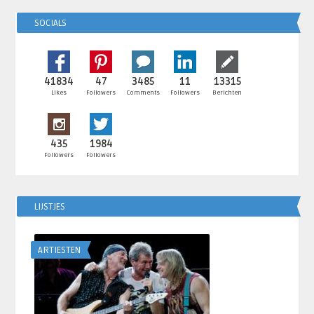
SOCIALS
41834
47
3485
11
13315
Likes
Followers
Comments
Followers
Berichten
435
1984
Followers
Followers
LIJSTJES
ARTIESTEN