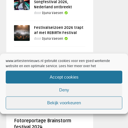
Songfestival 2026,
Nederland ontbreekt
door
Djuna Vaesen
Festivalseizoen 2026 trapt
af met REBiRTH Festival
door
Djuna Vaesen
www.artiestennieuws.nl gebruikt cookies voor een goed werkende
FOTOREPORTAGES
website en een optimale service. Lees hier meer over het
Accept cookies
FEATURED
Deny
Bekijk voorkeuren
Fotoreportage Brainstorm
festival 2024