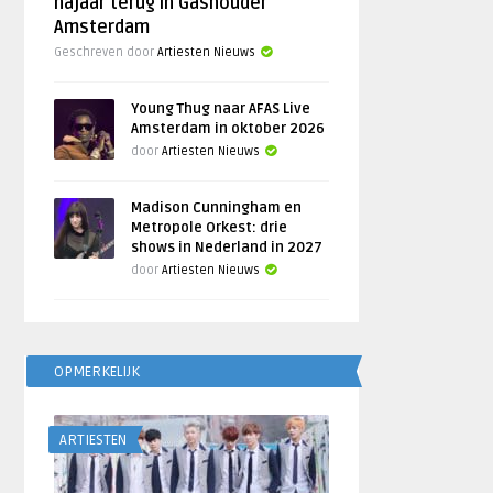
najaar terug in Gashouder
Amsterdam
Geschreven door
Artiesten Nieuws
Young Thug naar AFAS Live
Amsterdam in oktober 2026
door
Artiesten Nieuws
Madison Cunningham en
Metropole Orkest: drie
shows in Nederland in 2027
door
Artiesten Nieuws
OPMERKELIJK
ARTIESTEN