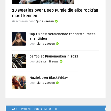
10 weetjes over Deep Purple die elke rockfan
moet kennen
Geschreven door
Djuna Vaesen
Top 10 best verdienende concerttournees
aller tijden
door
Djuna Vaesen
De Top 10 Pianomerken in 2023
door
Artiesten Nieuws
Muziek over Black Friday
door
Djuna Vaesen
AANBEVOLEN DOOR DE REDACTIE