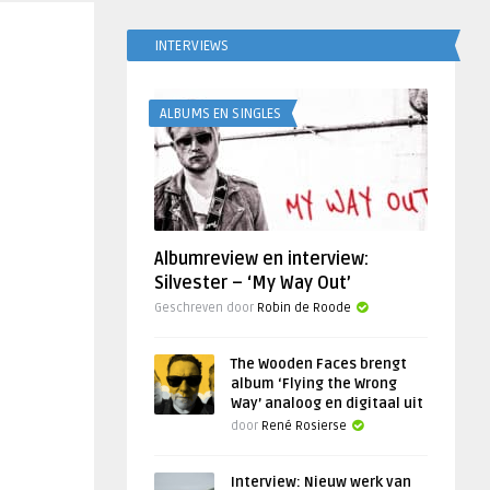
INTERVIEWS
ALBUMS EN SINGLES
Albumreview en interview:
Silvester – ‘My Way Out’
Geschreven door
Robin de Roode
The Wooden Faces brengt
album ‘Flying the Wrong
Way’ analoog en digitaal uit
door
René Rosierse
Interview: Nieuw werk van