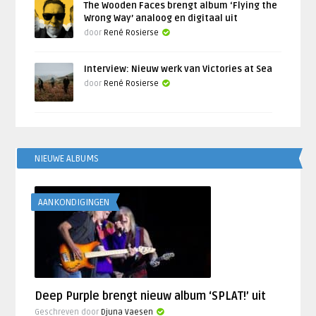
The Wooden Faces brengt album ‘Flying the
Wrong Way’ analoog en digitaal uit
door
René Rosierse
Interview: Nieuw werk van Victories at Sea
door
René Rosierse
NIEUWE ALBUMS
AANKONDIGINGEN
Deep Purple brengt nieuw album ‘SPLAT!’ uit
Geschreven door
Djuna Vaesen