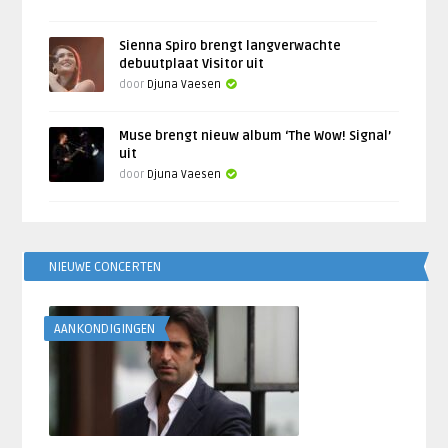
Sienna Spiro brengt langverwachte
debuutplaat Visitor uit
door
Djuna Vaesen
Muse brengt nieuw album ‘The Wow! Signal’
uit
door
Djuna Vaesen
NIEUWE CONCERTEN
AANKONDIGINGEN