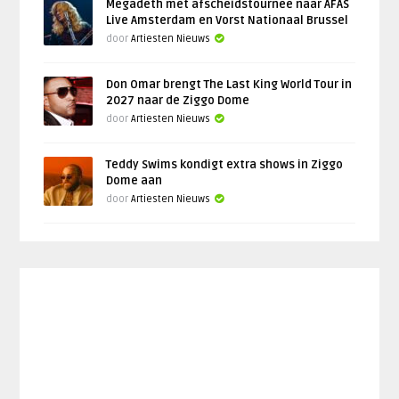
Megadeth met afscheidstournee naar AFAS
Live Amsterdam en Vorst Nationaal Brussel
door
Artiesten Nieuws
Don Omar brengt The Last King World Tour in
2027 naar de Ziggo Dome
door
Artiesten Nieuws
Teddy Swims kondigt extra shows in Ziggo
Dome aan
door
Artiesten Nieuws