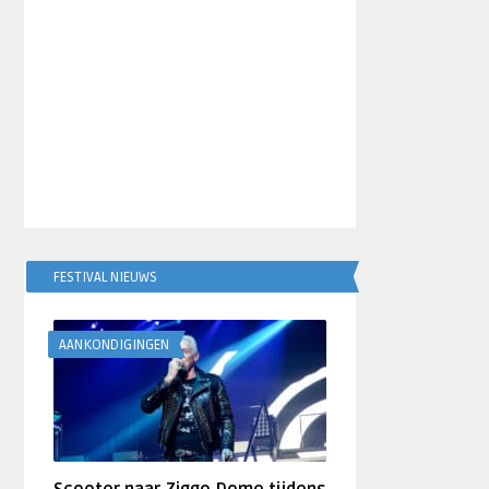
FESTIVAL NIEUWS
AANKONDIGINGEN