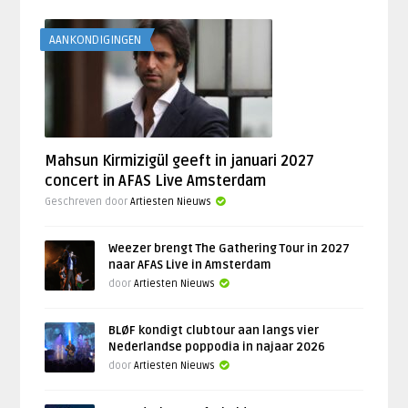
AANKONDIGINGEN
Mahsun Kirmizigül geeft in januari 2027
concert in AFAS Live Amsterdam
Geschreven door
Artiesten Nieuws
Weezer brengt The Gathering Tour in 2027
naar AFAS Live in Amsterdam
door
Artiesten Nieuws
BLØF kondigt clubtour aan langs vier
Nederlandse poppodia in najaar 2026
door
Artiesten Nieuws