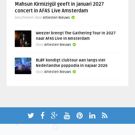
Mahsun Kirmizigül geeft in januari 2027
concert in AFAS Live Amsterdam
Geschreven door
Artiesten Nieuws
Weezer brengt The Gathering Tour in 2027
naar AFAS Live in Amsterdam
door
Artiesten Nieuws
BLØF kondigt clubtour aan langs vier
Nederlandse poppodia in najaar 2026
door
Artiesten Nieuws