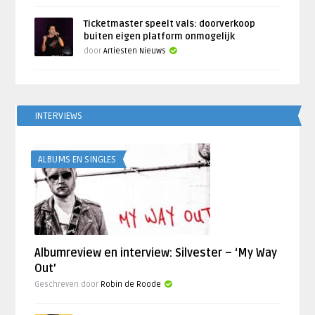
Ticketmaster speelt vals: doorverkoop
buiten eigen platform onmogelijk
door
Artiesten Nieuws
INTERVIEWS
ALBUMS EN SINGLES
Albumreview en interview: Silvester – ‘My Way
Out’
Geschreven door
Robin de Roode