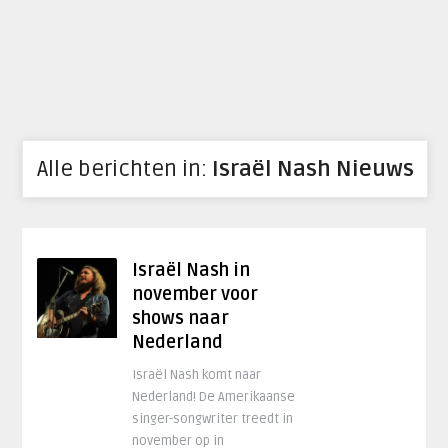
Alle berichten in:
Israël Nash Nieuws
Israël Nash in
november voor
shows naar
Nederland
Israël Nash komt naar
Nederland! De Amerikaanse
singer-songwriter treedt in
november op in