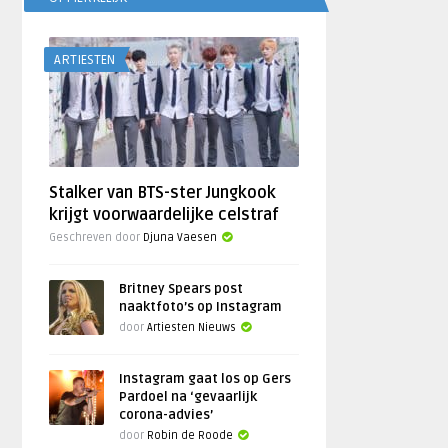
ARTIESTEN
Stalker van BTS-ster Jungkook
krijgt voorwaardelijke celstraf
Geschreven door
Djuna Vaesen
Britney Spears post
naaktfoto’s op Instagram
door
Artiesten Nieuws
Instagram gaat los op Gers
Pardoel na ‘gevaarlijk
corona-advies’
door
Robin de Roode