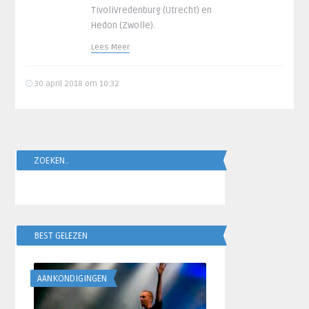
TivoliVredenburg (Utrecht) en
Hedon (Zwolle).
Lees Meer
30 april 2018 om 10:32
ZOEKEN..
BEST GELEZEN
AANKONDIGINGEN