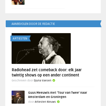
AANBEVOLEN DOOR DE REDACTIE
ARTIESTEN
Radiohead zet comeback door: elk jaar
twintig shows op een ander continent
Geschreven door
Djuna Vaesen
Guus Meeuwis met ‘Tour van Twee’ naar
Amsterdam en Groningen
door
Artiesten Nieuws