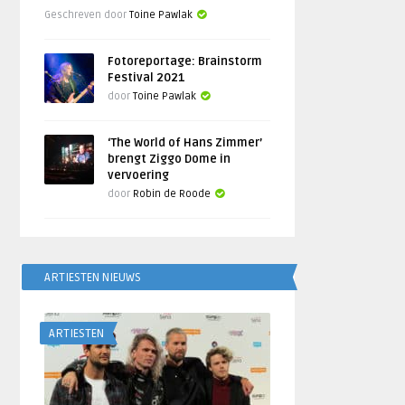
Geschreven door
Toine Pawlak
Fotoreportage: Brainstorm
Festival 2021
door
Toine Pawlak
‘The World of Hans Zimmer’
brengt Ziggo Dome in
vervoering
door
Robin de Roode
ARTIESTEN NIEUWS
ARTIESTEN