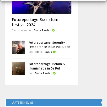
Fotoreportage Brainstorm
festival 2024
Geschreven door
Toine Pawlak
Fotoreportage: Serenity +
Temperance in De Pul, Uden
door
Toine Pawlak
Fotoreportage: Delain &
Illumishade in De Pul
door
Toine Pawlak
LAATSTE NIEUWS