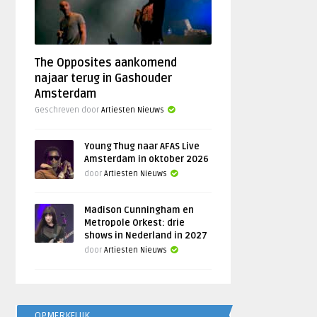
The Opposites aankomend
najaar terug in Gashouder
Amsterdam
Geschreven door
Artiesten Nieuws
Young Thug naar AFAS Live
Amsterdam in oktober 2026
door
Artiesten Nieuws
Madison Cunningham en
Metropole Orkest: drie
shows in Nederland in 2027
door
Artiesten Nieuws
OPMERKELIJK