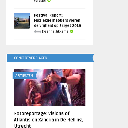
Vaissier
Festival Report:
Muziekliefhebbers vieren
de vrijheid op Sziget 2019
door
Lysanne Sikkema
CONCERTVERSLAGEN
ARTIESTEN
Fotoreportage: Visions of
Atlantis en Xandria in De Helling,
Utrecht