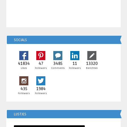
SOCIALS
41834
47
3485
11
13320
Likes
Followers
Comments
Followers
Berichten
435
1984
Followers
Followers
LIJSTJES