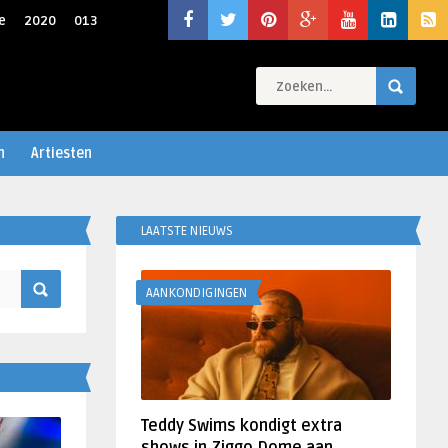
e
2020
013
n
Artiesten
LAATSTE NIEUWS
AANKONDIGINGEN
Teddy Swims kondigt extra