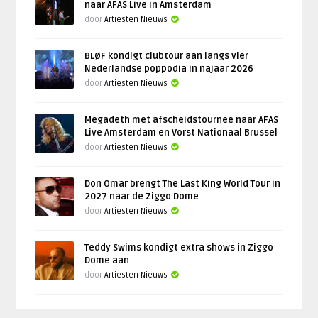
naar AFAS Live in Amsterdam
door
Artiesten Nieuws
BLØF kondigt clubtour aan langs vier
Nederlandse poppodia in najaar 2026
door
Artiesten Nieuws
Megadeth met afscheidstournee naar AFAS
Live Amsterdam en Vorst Nationaal Brussel
door
Artiesten Nieuws
Don Omar brengt The Last King World Tour in
2027 naar de Ziggo Dome
door
Artiesten Nieuws
Teddy Swims kondigt extra shows in Ziggo
Dome aan
door
Artiesten Nieuws