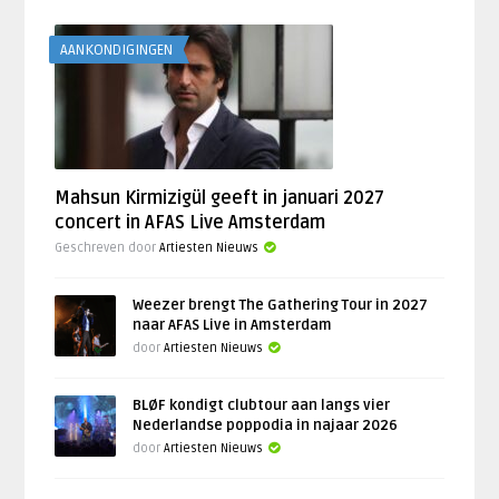
AANKONDIGINGEN
Mahsun Kirmizigül geeft in januari 2027
concert in AFAS Live Amsterdam
Geschreven door
Artiesten Nieuws
Weezer brengt The Gathering Tour in 2027
naar AFAS Live in Amsterdam
door
Artiesten Nieuws
BLØF kondigt clubtour aan langs vier
Nederlandse poppodia in najaar 2026
door
Artiesten Nieuws