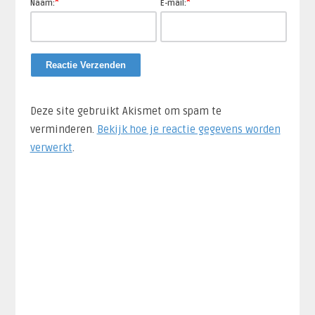
*
*
Naam:
E-mail:
Deze site gebruikt Akismet om spam te
verminderen.
Bekijk hoe je reactie gegevens worden
verwerkt
.