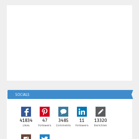
SOCIALS
41834
47
3485
11
13320
Likes
Followers
Comments
Followers
Berichten