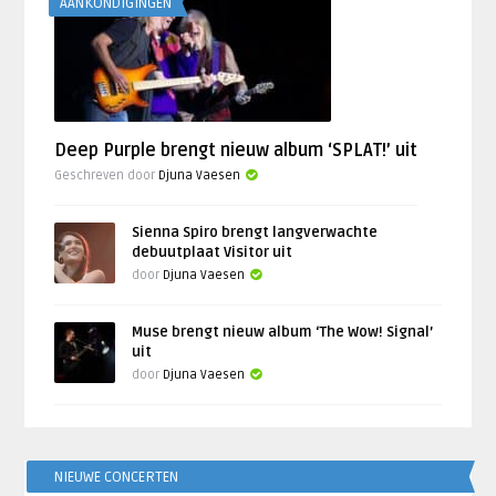
AANKONDIGINGEN
Deep Purple brengt nieuw album ‘SPLAT!’ uit
Geschreven door
Djuna Vaesen
Sienna Spiro brengt langverwachte
debuutplaat Visitor uit
door
Djuna Vaesen
Muse brengt nieuw album ‘The Wow! Signal’
uit
door
Djuna Vaesen
NIEUWE CONCERTEN