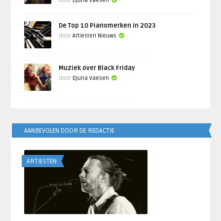
door
Djuna Vaesen
De Top 10 Pianomerken in 2023
door
Artiesten Nieuws
Muziek over Black Friday
door
Djuna Vaesen
AANBEVOLEN DOOR DE REDACTIE
ARTIESTEN