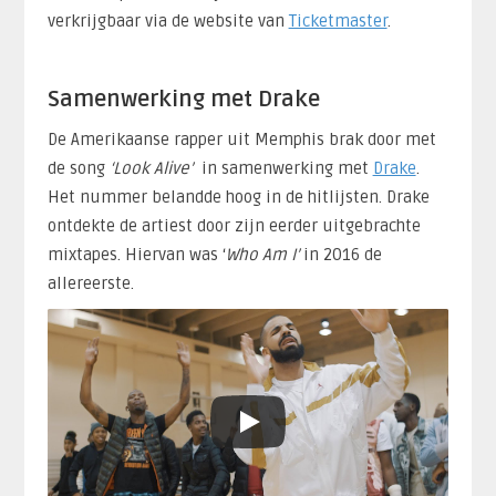
verkrijgbaar via de website van
Ticketmaster
.
Samenwerking met Drake
De Amerikaanse rapper uit Memphis brak door met
de song
‘Look Alive’
in samenwerking met
Drake
.
Het nummer belandde hoog in de hitlijsten. Drake
ontdekte de artiest door zijn eerder uitgebrachte
mixtapes. Hiervan was ‘
Who Am I’
in 2016 de
allereerste.