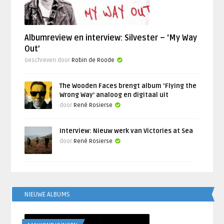
Albumreview en interview: Silvester – ‘My Way
Out’
Geschreven door
Robin de Roode
The Wooden Faces brengt album ‘Flying the
Wrong Way’ analoog en digitaal uit
door
René Rosierse
Interview: Nieuw werk van Victories at Sea
door
René Rosierse
NIEUWE ALBUMS