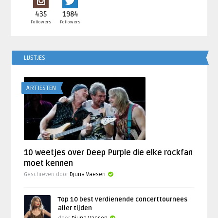
435
1984
Followers
Followers
LIJSTJES
ARTIESTEN
10 weetjes over Deep Purple die elke rockfan
moet kennen
Geschreven door
Djuna Vaesen
Top 10 best verdienende concerttournees
aller tijden