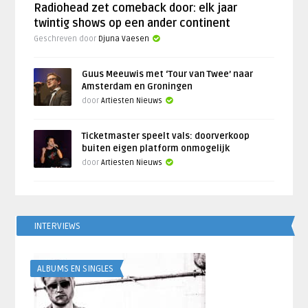
Radiohead zet comeback door: elk jaar
twintig shows op een ander continent
Geschreven door
Djuna Vaesen
Guus Meeuwis met ‘Tour van Twee’ naar
Amsterdam en Groningen
door
Artiesten Nieuws
Ticketmaster speelt vals: doorverkoop
buiten eigen platform onmogelijk
door
Artiesten Nieuws
INTERVIEWS
ALBUMS EN SINGLES