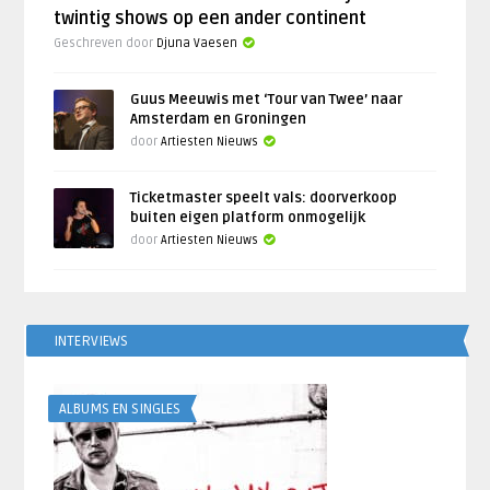
twintig shows op een ander continent
Geschreven door
Djuna Vaesen
Guus Meeuwis met ‘Tour van Twee’ naar
Amsterdam en Groningen
door
Artiesten Nieuws
Ticketmaster speelt vals: doorverkoop
buiten eigen platform onmogelijk
door
Artiesten Nieuws
INTERVIEWS
ALBUMS EN SINGLES