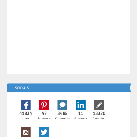
SOCIALS
41834
47
3485
11
13320
Likes
Followers
Comments
Followers
Berichten