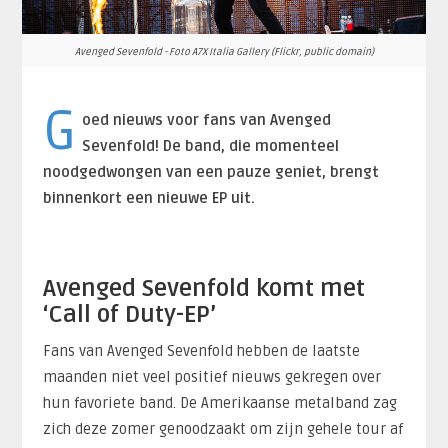
Avenged Sevenfold - Foto A7X Italia Gallery (Flickr, public domain)
G
oed nieuws voor fans van Avenged
Sevenfold! De band, die momenteel
noodgedwongen van een pauze geniet, brengt
binnenkort een nieuwe EP uit.
Avenged Sevenfold komt met
‘Call of Duty-EP’
Fans van Avenged Sevenfold hebben de laatste
maanden niet veel positief nieuws gekregen over
hun favoriete band. De Amerikaanse metalband zag
zich deze zomer genoodzaakt om zijn gehele tour af