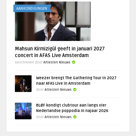
AANKONDIGINGEN
Mahsun Kirmizigül geeft in januari 2027
concert in AFAS Live Amsterdam
Geschreven door
Artiesten Nieuws
Weezer brengt The Gathering Tour in 2027
naar AFAS Live in Amsterdam
door
Artiesten Nieuws
BLØF kondigt clubtour aan langs vier
Nederlandse poppodia in najaar 2026
door
Artiesten Nieuws