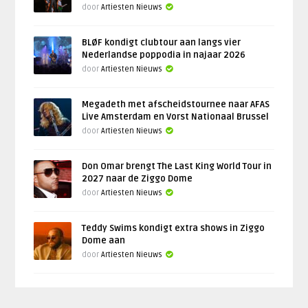
door
Artiesten Nieuws
BLØF kondigt clubtour aan langs vier
Nederlandse poppodia in najaar 2026
door
Artiesten Nieuws
Megadeth met afscheidstournee naar AFAS
Live Amsterdam en Vorst Nationaal Brussel
door
Artiesten Nieuws
Don Omar brengt The Last King World Tour in
2027 naar de Ziggo Dome
door
Artiesten Nieuws
Teddy Swims kondigt extra shows in Ziggo
Dome aan
door
Artiesten Nieuws