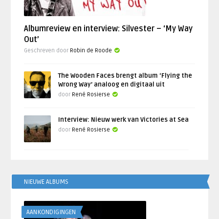
Albumreview en interview: Silvester – ‘My Way
Out’
Geschreven door
Robin de Roode
The Wooden Faces brengt album ‘Flying the
Wrong Way’ analoog en digitaal uit
door
René Rosierse
Interview: Nieuw werk van Victories at Sea
door
René Rosierse
NIEUWE ALBUMS
AANKONDIGINGEN