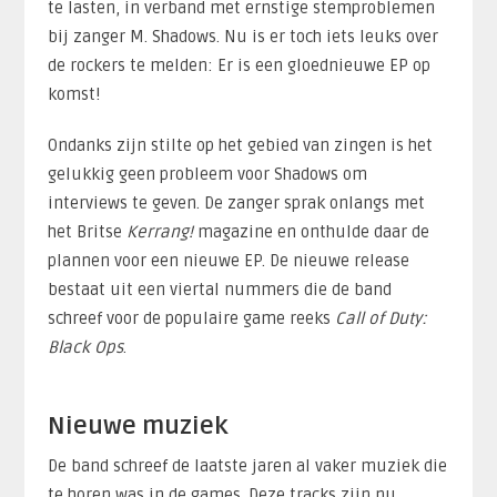
te lasten, in verband met ernstige stemproblemen
bij zanger M. Shadows. Nu is er toch iets leuks over
de rockers te melden: Er is een gloednieuwe EP op
komst!
Ondanks zijn stilte op het gebied van zingen is het
gelukkig geen probleem voor Shadows om
interviews te geven. De zanger sprak onlangs met
het Britse
Kerrang!
magazine en onthulde daar de
plannen voor een nieuwe EP. De nieuwe release
bestaat uit een viertal nummers die de band
schreef voor de populaire game reeks
Call of Duty:
Black Ops
.
Nieuwe muziek
De band schreef de laatste jaren al vaker muziek die
te horen was in de games. Deze tracks zijn nu