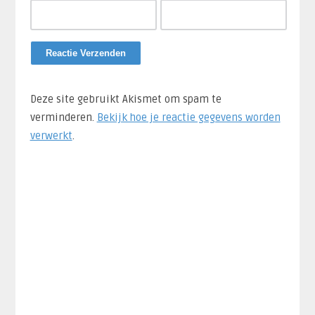
Deze site gebruikt Akismet om spam te
verminderen.
Bekijk hoe je reactie gegevens worden
verwerkt
.