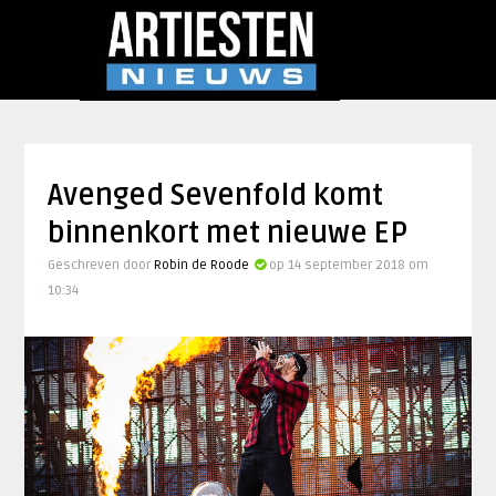
Avenged Sevenfold komt
binnenkort met nieuwe EP
Geschreven door
Robin de Roode
op 14 september 2018 om
10:34