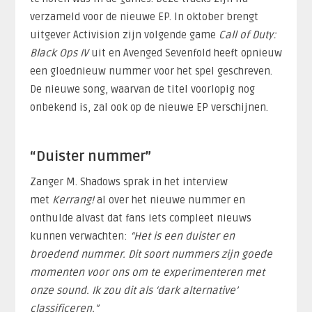
verzameld voor de nieuwe EP. In oktober brengt
uitgever Activision zijn volgende game
Call of Duty:
Black Ops IV
uit en Avenged Sevenfold heeft opnieuw
een gloednieuw nummer voor het spel geschreven.
De nieuwe song, waarvan de titel voorlopig nog
onbekend is, zal ook op de nieuwe EP verschijnen.
“Duister nummer”
Zanger M. Shadows sprak in het interview
met
Kerrang!
al over het nieuwe nummer en
onthulde alvast dat fans iets compleet nieuws
kunnen verwachten:
“Het is een duister en
broedend nummer. Dit soort nummers zijn goede
momenten voor ons om te experimenteren met
onze sound. Ik zou dit als ‘dark alternative’
classificeren.”