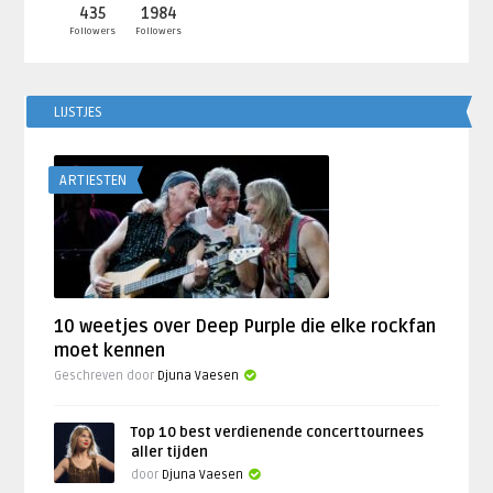
435
1984
Followers
Followers
LIJSTJES
ARTIESTEN
10 weetjes over Deep Purple die elke rockfan
moet kennen
Geschreven door
Djuna Vaesen
Top 10 best verdienende concerttournees
aller tijden
door
Djuna Vaesen