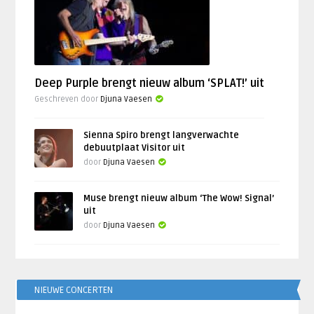
Deep Purple brengt nieuw album ‘SPLAT!’ uit
Geschreven door
Djuna Vaesen
Sienna Spiro brengt langverwachte
debuutplaat Visitor uit
door
Djuna Vaesen
Muse brengt nieuw album ‘The Wow! Signal’
uit
door
Djuna Vaesen
NIEUWE CONCERTEN