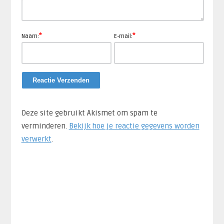
*
*
Naam:
E-mail:
Deze site gebruikt Akismet om spam te
verminderen.
Bekijk hoe je reactie gegevens worden
verwerkt
.