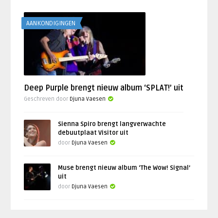
AANKONDIGINGEN
Deep Purple brengt nieuw album ‘SPLAT!’ uit
Geschreven door
Djuna Vaesen
Sienna Spiro brengt langverwachte
debuutplaat Visitor uit
door
Djuna Vaesen
Muse brengt nieuw album ‘The Wow! Signal’
uit
door
Djuna Vaesen