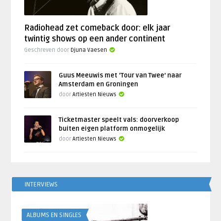
Radiohead zet comeback door: elk jaar
twintig shows op een ander continent
Geschreven door
Djuna Vaesen
Guus Meeuwis met ‘Tour van Twee’ naar
Amsterdam en Groningen
door
Artiesten Nieuws
Ticketmaster speelt vals: doorverkoop
buiten eigen platform onmogelijk
door
Artiesten Nieuws
INTERVIEWS
ALBUMS EN SINGLES