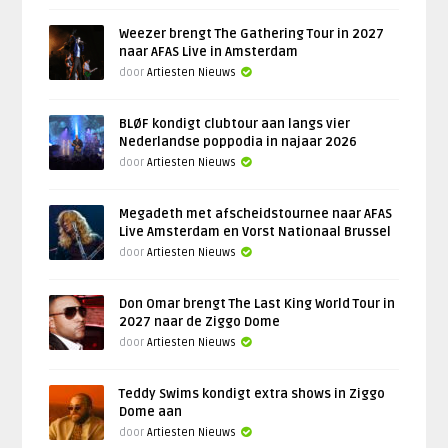
Weezer brengt The Gathering Tour in 2027
naar AFAS Live in Amsterdam
door
Artiesten Nieuws
BLØF kondigt clubtour aan langs vier
Nederlandse poppodia in najaar 2026
door
Artiesten Nieuws
Megadeth met afscheidstournee naar AFAS
Live Amsterdam en Vorst Nationaal Brussel
door
Artiesten Nieuws
Don Omar brengt The Last King World Tour in
2027 naar de Ziggo Dome
door
Artiesten Nieuws
Teddy Swims kondigt extra shows in Ziggo
Dome aan
door
Artiesten Nieuws