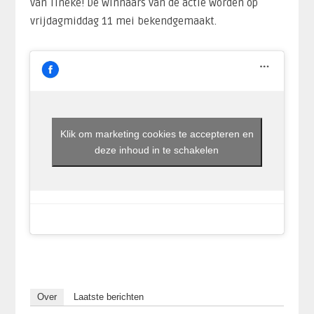
van Tineke! De winnaars van de actie worden op
vrijdagmiddag 11 mei bekendgemaakt.
Klik om marketing cookies te accepteren en
deze inhoud in te schakelen
Over
Laatste berichten