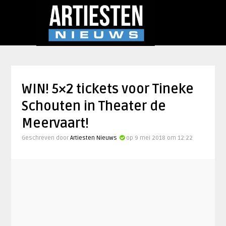
WIN! 5×2 tickets voor Tineke
Schouten in Theater de
Meervaart!
Geschreven door
Artiesten Nieuws
op 9 mei 2018 om 12:22