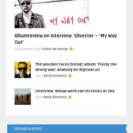
Albumreview en interview: Silvester – ‘My Way
Out’
Geschreven door
Robin de Roode
The Wooden Faces brengt album ‘Flying the
Wrong Way’ analoog en digitaal uit
door
René Rosierse
Interview: Nieuw werk van Victories at Sea
door
René Rosierse
NIEUWE ALBUMS