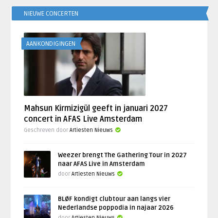
NIEUWE CONCERTEN
AANKONDIGINGEN
Mahsun Kirmizigül geeft in januari 2027
concert in AFAS Live Amsterdam
Geschreven door
Artiesten Nieuws
Weezer brengt The Gathering Tour in 2027
naar AFAS Live in Amsterdam
door
Artiesten Nieuws
BLØF kondigt clubtour aan langs vier
Nederlandse poppodia in najaar 2026
door
Artiesten Nieuws