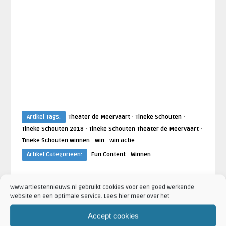
·
·
Artikel Tags:
Theater de Meervaart
Tineke Schouten
·
·
Tineke Schouten 2018
Tineke Schouten Theater de Meervaart
·
·
Tineke Schouten winnen
win
win actie
·
Artikel Categorieën:
Fun Content
Winnen
www.artiestennieuws.nl gebruikt cookies voor een goed werkende
website en een optimale service. Lees hier meer over het
ARTIESTEN
AANKONDIGING
Accept cookies