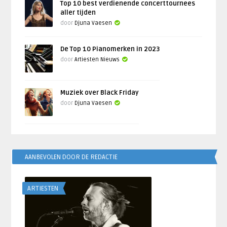
Top 10 best verdienende concerttournees
aller tijden
door
Djuna Vaesen
De Top 10 Pianomerken in 2023
door
Artiesten Nieuws
Muziek over Black Friday
door
Djuna Vaesen
AANBEVOLEN DOOR DE REDACTIE
ARTIESTEN