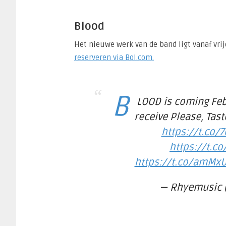
Blood
Het nieuwe werk van de band ligt vanaf vri
reserveren via Bol.com.
B
LOOD is coming Feb
receive Please, Tast
https://t.co
https://t.c
https://t.co/amMxU
— Rhyemusic 