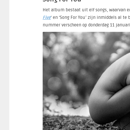
Het album bestaat uit elf songs, waarvan er 
Five
‘ en ‘Song For You’ zijn inmiddels al t
nummer verscheen op donderdag 11 januari e