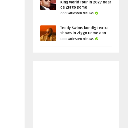
King World Tour in 2027 naar
de Ziggo Dome
door
Artiesten Nieuws
Teddy Swims kondigt extra
shows in Ziggo Dome aan
door
Artiesten Nieuws