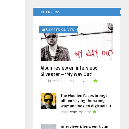
INTERVIEWS
ALBUMS EN SINGLES
Albumreview en interview:
Silvester – ‘My Way Out’
Geschreven door
Robin de Roode
The Wooden Faces brengt
album ‘Flying the Wrong
Way’ analoog en digitaal uit
door
René Rosierse
Interview: Nieuw werk van