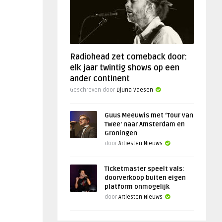
Radiohead zet comeback door:
elk jaar twintig shows op een
ander continent
Geschreven door
Djuna Vaesen
Guus Meeuwis met ‘Tour van
Twee’ naar Amsterdam en
Groningen
door
Artiesten Nieuws
Ticketmaster speelt vals:
doorverkoop buiten eigen
platform onmogelijk
door
Artiesten Nieuws