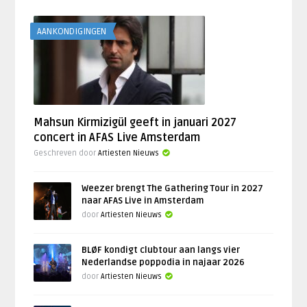
AANKONDIGINGEN
Mahsun Kirmizigül geeft in januari 2027
concert in AFAS Live Amsterdam
Geschreven door
Artiesten Nieuws
Weezer brengt The Gathering Tour in 2027
naar AFAS Live in Amsterdam
door
Artiesten Nieuws
BLØF kondigt clubtour aan langs vier
Nederlandse poppodia in najaar 2026
door
Artiesten Nieuws