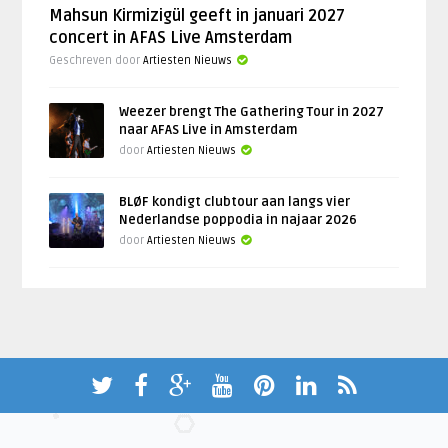
Mahsun Kirmizigül geeft in januari 2027
concert in AFAS Live Amsterdam
Geschreven door
Artiesten Nieuws
Weezer brengt The Gathering Tour in 2027
naar AFAS Live in Amsterdam
door
Artiesten Nieuws
BLØF kondigt clubtour aan langs vier
Nederlandse poppodia in najaar 2026
door
Artiesten Nieuws