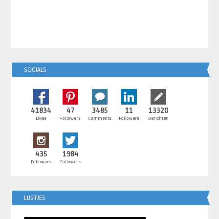
SOCIALS
41834
47
3485
11
13320
Likes
Followers
Comments
Followers
Berichten
435
1984
Followers
Followers
LIJSTJES