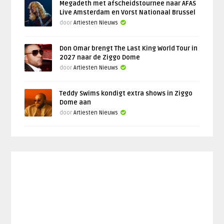
Megadeth met afscheidstournee naar AFAS
Live Amsterdam en Vorst Nationaal Brussel
door
Artiesten Nieuws
Don Omar brengt The Last King World Tour in
2027 naar de Ziggo Dome
door
Artiesten Nieuws
Teddy Swims kondigt extra shows in Ziggo
Dome aan
door
Artiesten Nieuws