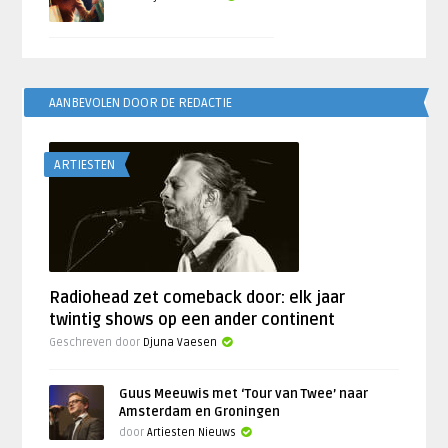
AANBEVOLEN DOOR DE REDACTIE
ARTIESTEN
Radiohead zet comeback door: elk jaar
twintig shows op een ander continent
Geschreven door
Djuna Vaesen
Guus Meeuwis met ‘Tour van Twee’ naar
Amsterdam en Groningen
door
Artiesten Nieuws