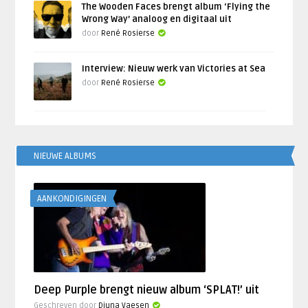
The Wooden Faces brengt album ‘Flying the
Wrong Way’ analoog en digitaal uit
door
René Rosierse
Interview: Nieuw werk van Victories at Sea
door
René Rosierse
NIEUWE ALBUMS
AANKONDIGINGEN
Deep Purple brengt nieuw album ‘SPLAT!’ uit
Geschreven door
Djuna Vaesen