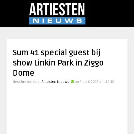
Sum 41 special guest bij
show Linkin Park in Ziggo
Dome
Geschreven door
Artiesten Nieuws
op 4 april 2017 om 12:19