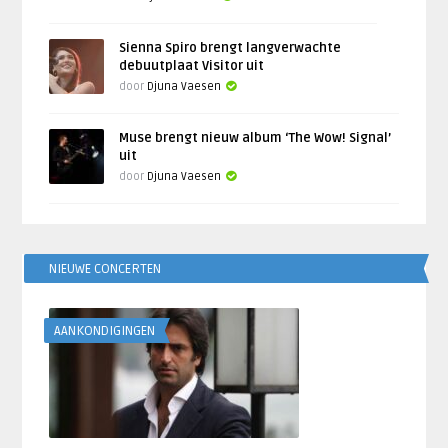
Sienna Spiro brengt langverwachte
debuutplaat Visitor uit
door
Djuna Vaesen
Muse brengt nieuw album ‘The Wow! Signal’
uit
door
Djuna Vaesen
NIEUWE CONCERTEN
AANKONDIGINGEN