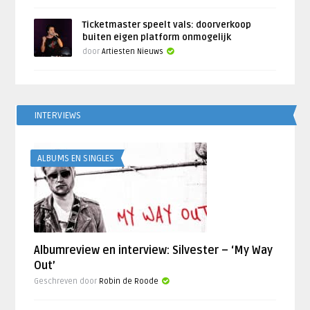
Ticketmaster speelt vals: doorverkoop
buiten eigen platform onmogelijk
door
Artiesten Nieuws
INTERVIEWS
ALBUMS EN SINGLES
Albumreview en interview: Silvester – ‘My Way
Out’
Geschreven door
Robin de Roode