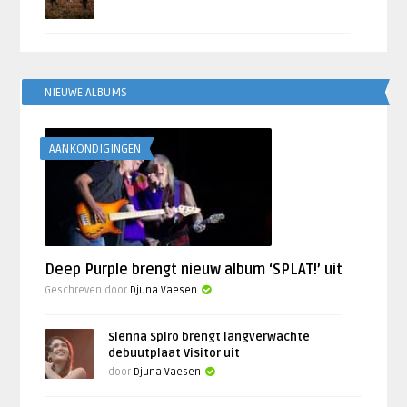
NIEUWE ALBUMS
AANKONDIGINGEN
Deep Purple brengt nieuw album ‘SPLAT!’ uit
Geschreven door
Djuna Vaesen
Sienna Spiro brengt langverwachte
debuutplaat Visitor uit
door
Djuna Vaesen