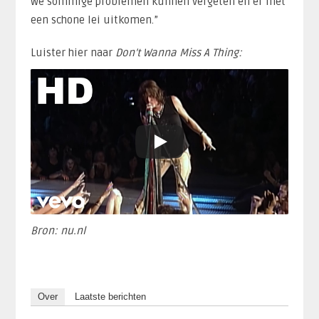
we sommige problemen kunnen vergeten en er met
een schone lei uitkomen.”
Luister hier naar
Don’t Wanna Miss A Thing:
Bron: nu.nl
Over
Laatste berichten