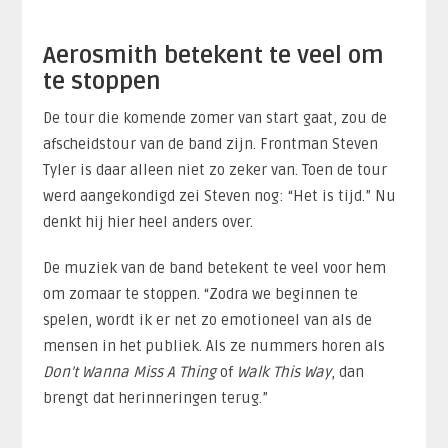
Aerosmith betekent te veel om
te stoppen
De tour die komende zomer van start gaat, zou de
afscheidstour van de band zijn. Frontman Steven
Tyler is daar alleen niet zo zeker van. Toen de tour
werd aangekondigd zei Steven nog: “Het is tijd.” Nu
denkt hij hier heel anders over.
De muziek van de band betekent te veel voor hem
om zomaar te stoppen. “Zodra we beginnen te
spelen, wordt ik er net zo emotioneel van als de
mensen in het publiek. Als ze nummers horen als
Don’t Wanna Miss A Thing
of
Walk This Way
, dan
brengt dat herinneringen terug.”