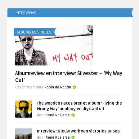
INTERVIEWS
ALBUMS EN SINGLES
Albumreview en interview: Silvester – ‘My Way
Out’
Geschreven door
Robin de Roode
The Wooden Faces brengt album ‘Flying the
Wrong Way’ analoog en digitaal uit
door
René Rosierse
Interview: Nieuw werk van Victories at Sea
door
René Rosierse