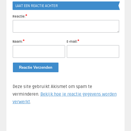
LAAT EEN REACTIE ACHTER
*
Reactie:
*
*
Naam:
E-mail:
Deze site gebruikt Akismet om spam te
verminderen.
Bekijk hoe je reactie gegevens worden
verwerkt
.