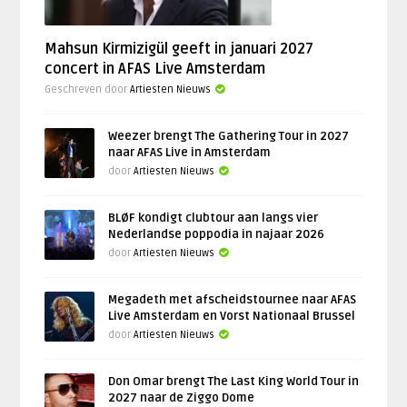
Mahsun Kirmizigül geeft in januari 2027
concert in AFAS Live Amsterdam
Geschreven door
Artiesten Nieuws
Weezer brengt The Gathering Tour in 2027
naar AFAS Live in Amsterdam
door
Artiesten Nieuws
BLØF kondigt clubtour aan langs vier
Nederlandse poppodia in najaar 2026
door
Artiesten Nieuws
Megadeth met afscheidstournee naar AFAS
Live Amsterdam en Vorst Nationaal Brussel
door
Artiesten Nieuws
Don Omar brengt The Last King World Tour in
2027 naar de Ziggo Dome