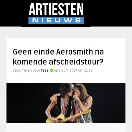
Geen einde Aerosmith na
komende afscheidstour?
Geschreven door
Tess
op 3 april 2017 om 11:58