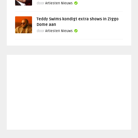
door
Artiesten Nieuws
Teddy Swims kondigt extra shows in Ziggo
Dome aan
door
Artiesten Nieuws