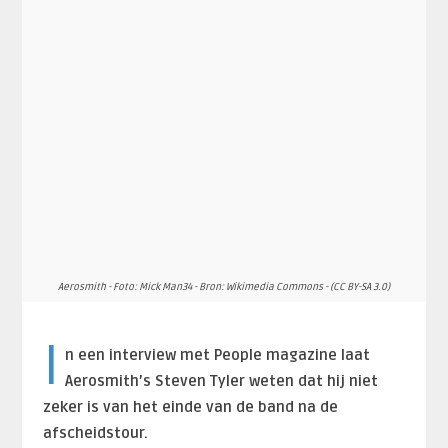
Aerosmith - Foto: Mick Man34 - Bron: Wikimedia Commons - (CC BY-SA 3.0)
I
n een interview met People magazine laat
Aerosmith’s Steven Tyler weten dat hij niet
zeker is van het einde van de band na de
afscheidstour.