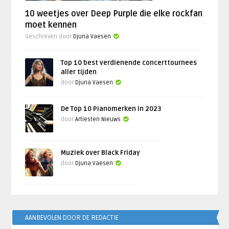
10 weetjes over Deep Purple die elke rockfan
moet kennen
Geschreven door
Djuna Vaesen
Top 10 best verdienende concerttournees
aller tijden
door
Djuna Vaesen
De Top 10 Pianomerken in 2023
door
Artiesten Nieuws
Muziek over Black Friday
door
Djuna Vaesen
AANBEVOLEN DOOR DE REDACTIE