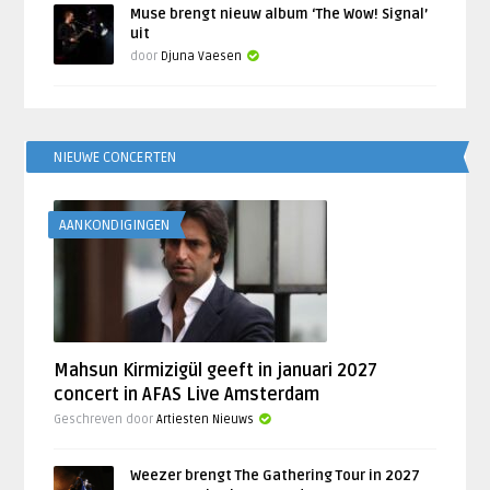
Muse brengt nieuw album ‘The Wow! Signal’
uit
door
Djuna Vaesen
NIEUWE CONCERTEN
AANKONDIGINGEN
Mahsun Kirmizigül geeft in januari 2027
concert in AFAS Live Amsterdam
Geschreven door
Artiesten Nieuws
Weezer brengt The Gathering Tour in 2027