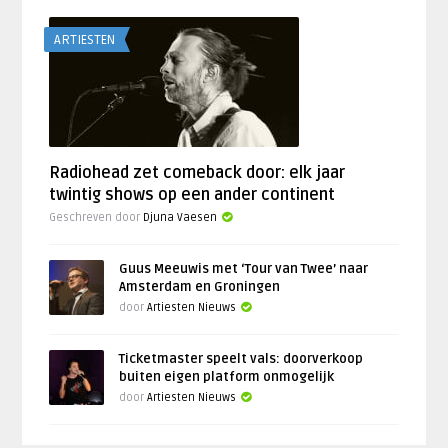
ARTIESTEN
Radiohead zet comeback door: elk jaar
twintig shows op een ander continent
Geschreven door
Djuna Vaesen
Guus Meeuwis met ‘Tour van Twee’ naar
Amsterdam en Groningen
door
Artiesten Nieuws
Ticketmaster speelt vals: doorverkoop
buiten eigen platform onmogelijk
door
Artiesten Nieuws