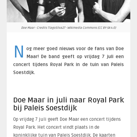
Doe Maar - Credits TiagoSilva27 - Wikimedia Commons (CC BY-SA 4.0)
N
og meer goed nieuws voor de fans van Doe
Maar! De band geeft op vrijdag 7 juli een
concert tijdens Royal Park in de tuin van Paleis
Soestdijk.
Doe Maar in juli naar Royal Park
bij Paleis Soestdijk
Op vrijdag 7 juli geeft Doe Maar een concert tijdens
Royal Park. Het concert vindt plaats in de
koninklijke tuin van Paleis Soestdijk. De kaarten