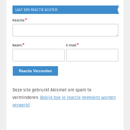
Link
LAAT EEN REACTIE ACHTER
*
Reactie:
*
*
Naam:
E-mail:
Deze site gebruikt Akismet om spam te
verminderen.
Bekijk hoe je reactie gegevens worden
verwerkt
.