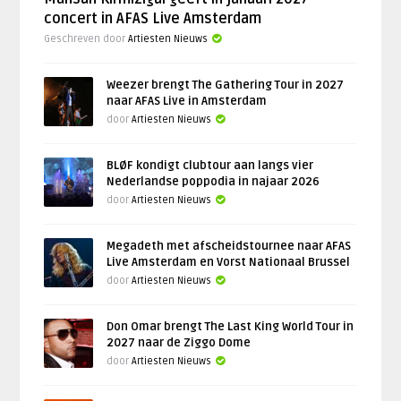
concert in AFAS Live Amsterdam
Geschreven door
Artiesten Nieuws
Weezer brengt The Gathering Tour in 2027
naar AFAS Live in Amsterdam
door
Artiesten Nieuws
BLØF kondigt clubtour aan langs vier
Nederlandse poppodia in najaar 2026
door
Artiesten Nieuws
Megadeth met afscheidstournee naar AFAS
Live Amsterdam en Vorst Nationaal Brussel
door
Artiesten Nieuws
Don Omar brengt The Last King World Tour in
2027 naar de Ziggo Dome
door
Artiesten Nieuws