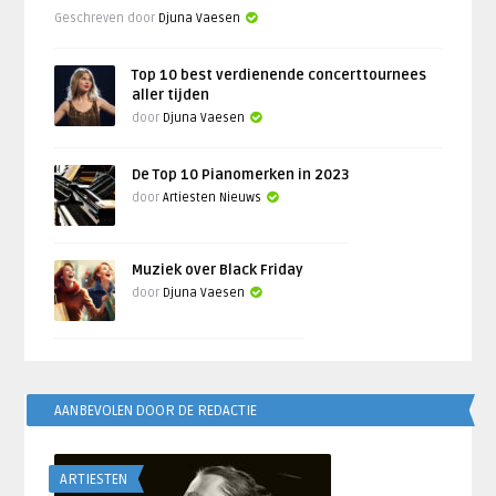
Geschreven door
Djuna Vaesen
Top 10 best verdienende concerttournees
aller tijden
door
Djuna Vaesen
De Top 10 Pianomerken in 2023
door
Artiesten Nieuws
Muziek over Black Friday
door
Djuna Vaesen
AANBEVOLEN DOOR DE REDACTIE
ARTIESTEN