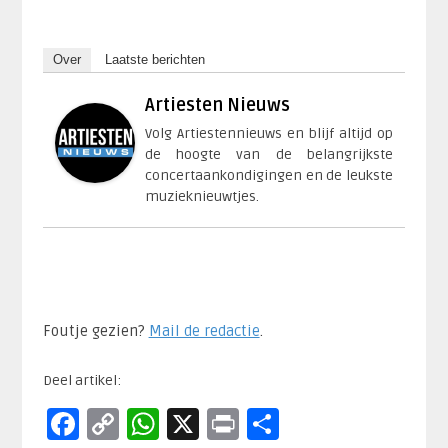
Over
Laatste berichten
Artiesten Nieuws
Volg Artiestennieuws en blijf altijd op
de hoogte van de belangrijkste
concertaankondigingen en de leukste
muzieknieuwtjes.
Foutje gezien?
Mail de redactie
.​
Deel artikel:
Facebook
Copy
WhatsApp
X
Print
Delen