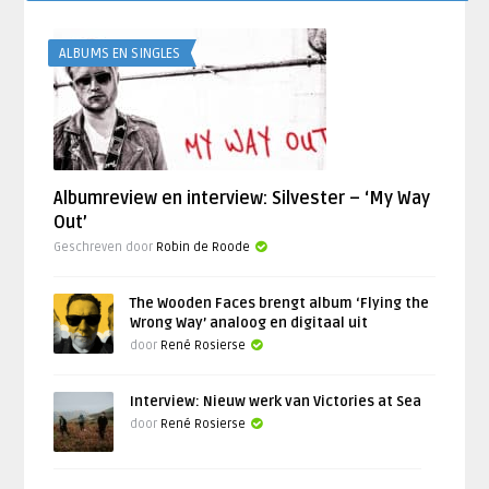
ALBUMS EN SINGLES
Albumreview en interview: Silvester – ‘My Way
Out’
Geschreven door
Robin de Roode
The Wooden Faces brengt album ‘Flying the
Wrong Way’ analoog en digitaal uit
door
René Rosierse
Interview: Nieuw werk van Victories at Sea
door
René Rosierse