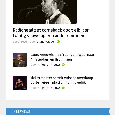
Radiohead zet comeback door: elk jaar
twintig shows op een ander continent
Geschreven door
Djuna Vaesen
Guus Meeuwis met ‘Tour van Twee’ naar
Amsterdam en Groningen
door
Artiesten Nieuws
Ticketmaster speelt vals: doorverkoop
buiten eigen platform onmogelijk
door
Artiesten Nieuws
INTERVIEWS