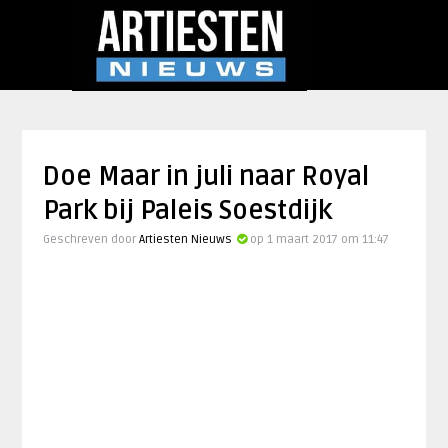
Doe Maar in juli naar Royal
Park bij Paleis Soestdijk
Geschreven door
Artiesten Nieuws
op 1 maart 2017 om 11:47