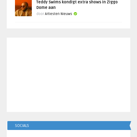
Teddy Swims kondigt extra shows in Ziggo
Dome aan
door
Artiesten Nieuws
SOCIALS