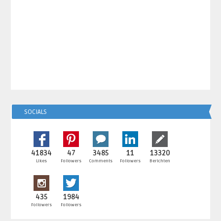
SOCIALS
41834
47
3485
11
13320
Likes
Followers
Comments
Followers
Berichten
435
1984
Followers
Followers