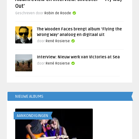
Out’
Geschreven door
Robin de Roode
The Wooden Faces brengt album ‘Flying the
Wrong Way’ analoog en digitaal uit
door
René Rosierse
Interview: Nieuw werk van Victories at Sea
door
René Rosierse
NIEUWE ALBUMS
AANKONDIGINGEN