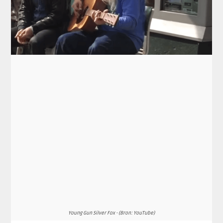
Young Gun Silver Fox - (Bron: YouTube)