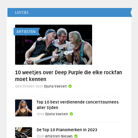
LIJSTJES
ARTIESTEN
10 weetjes over Deep Purple die elke rockfan
moet kennen
Geschreven door
Djuna Vaesen
Top 10 best verdienende concerttournees
aller tijden
door
Djuna Vaesen
De Top 10 Pianomerken in 2023
door
Artiesten Nieuws