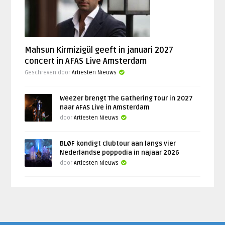
Mahsun Kirmizigül geeft in januari 2027
concert in AFAS Live Amsterdam
Geschreven door
Artiesten Nieuws
Weezer brengt The Gathering Tour in 2027
naar AFAS Live in Amsterdam
door
Artiesten Nieuws
BLØF kondigt clubtour aan langs vier
Nederlandse poppodia in najaar 2026
door
Artiesten Nieuws