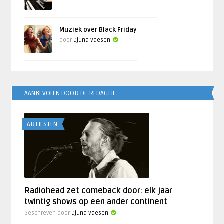
Muziek over Black Friday
door
Djuna Vaesen
AANBEVOLEN DOOR DE REDACTIE
ARTIESTEN
Radiohead zet comeback door: elk jaar
twintig shows op een ander continent
Geschreven door
Djuna Vaesen