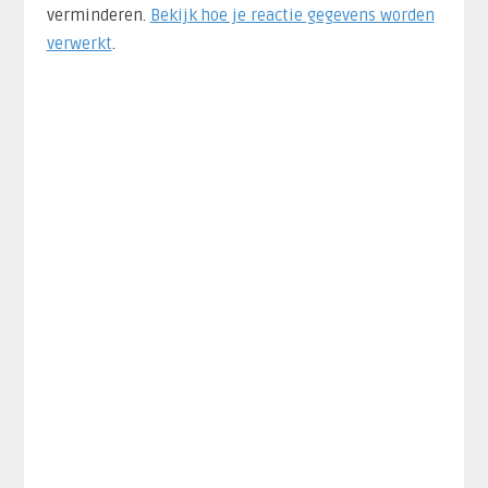
verminderen.
Bekijk hoe je reactie gegevens worden
verwerkt
.