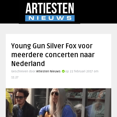
Young Gun Silver Fox voor
meerdere concerten naar
Nederland
Geschreven door
Artiesten Nieuws
op 22 februari 2017 om
11:27