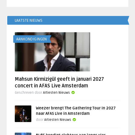
LAATSTE NIEUWS
AANKONDIGINGEN
Mahsun Kirmizigül geeft in januari 2027
concert in AFAS Live Amsterdam
Geschreven door
Artiesten Nieuws
Weezer brengt The Gathering Tour in 2027
naar AFAS Live in Amsterdam
door
Artiesten Nieuws