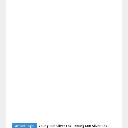
·
Artikel Tags:
Young Gun Silver Fox
Young Gun Silver Fox