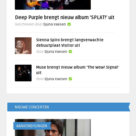
Deep Purple brengt nieuw album ‘SPLAT!’ uit
Geschreven door
Djuna Vaesen
Sienna Spiro brengt langverwachte
debuutplaat Visitor uit
door
Djuna Vaesen
Muse brengt nieuw album ‘The Wow! Signal’
uit
door
Djuna Vaesen
NIEUWE CONCERTEN
AANKONDIGINGEN