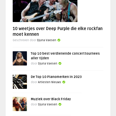
10 weetjes over Deep Purple die elke rockfan
moet kennen
Geschreven door
Djuna Vaesen
Top 10 best verdienende concerttournees
aller tijden
door
Djuna Vaesen
De Top 10 Pianomerken in 2023
door
Artiesten Nieuws
Muziek over Black Friday
door
Djuna Vaesen