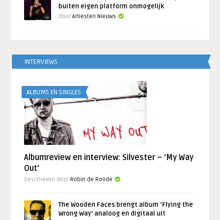
buiten eigen platform onmogelijk
door
Artiesten Nieuws
INTERVIEWS
ALBUMS EN SINGLES
Albumreview en interview: Silvester – ‘My Way
Out’
Geschreven door
Robin de Roode
The Wooden Faces brengt album ‘Flying the
Wrong Way’ analoog en digitaal uit