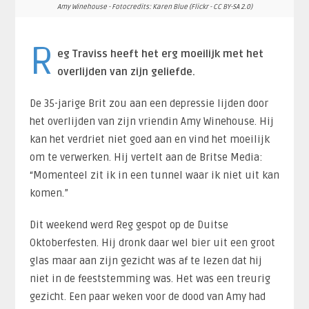
Amy Winehouse - Fotocredits: Karen Blue (Flickr - CC BY-SA 2.0)
R
eg Traviss heeft het erg moeilijk met het
overlijden van zijn geliefde.
De 35-jarige Brit zou aan een depressie lijden door
het overlijden van zijn vriendin Amy Winehouse. Hij
kan het verdriet niet goed aan en vind het moeilijk
om te verwerken. Hij vertelt aan de Britse Media:
“Momenteel zit ik in een tunnel waar ik niet uit kan
komen.”
Dit weekend werd Reg gespot op de Duitse
Oktoberfesten. Hij dronk daar wel bier uit een groot
glas maar aan zijn gezicht was af te lezen dat hij
niet in de feeststemming was. Het was een treurig
gezicht. Een paar weken voor de dood van Amy had