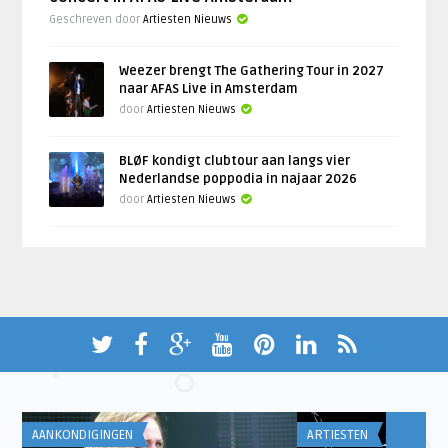
Geschreven door
Artiesten Nieuws
Weezer brengt The Gathering Tour in 2027
naar AFAS Live in Amsterdam
door
Artiesten Nieuws
BLØF kondigt clubtour aan langs vier
Nederlandse poppodia in najaar 2026
door
Artiesten Nieuws
AANKONDIGINGEN
ARTIESTEN