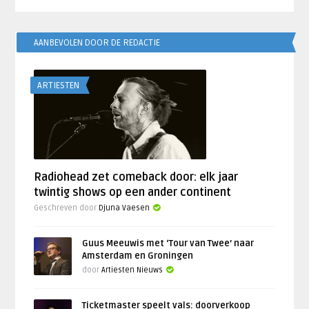
AANBEVOLEN DOOR DE REDACTIE
ARTIESTEN
Radiohead zet comeback door: elk jaar
twintig shows op een ander continent
Geschreven door
Djuna Vaesen
Guus Meeuwis met ‘Tour van Twee’ naar
Amsterdam en Groningen
door
Artiesten Nieuws
Ticketmaster speelt vals: doorverkoop