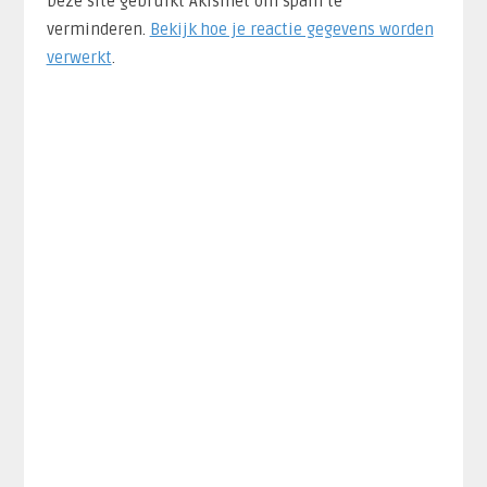
Deze site gebruikt Akismet om spam te
verminderen.
Bekijk hoe je reactie gegevens worden
verwerkt
.