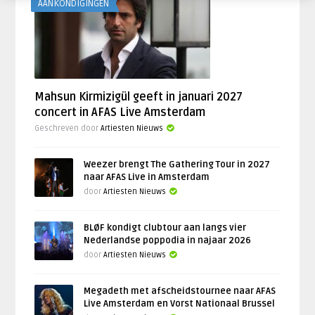
AANKONDIGINGEN
Mahsun Kirmizigül geeft in januari 2027
concert in AFAS Live Amsterdam
Geschreven door
Artiesten Nieuws
Weezer brengt The Gathering Tour in 2027
naar AFAS Live in Amsterdam
door
Artiesten Nieuws
BLØF kondigt clubtour aan langs vier
Nederlandse poppodia in najaar 2026
door
Artiesten Nieuws
Megadeth met afscheidstournee naar AFAS
Live Amsterdam en Vorst Nationaal Brussel