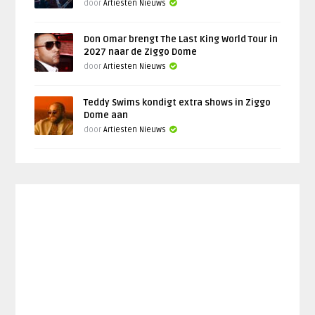
door
Artiesten Nieuws
Don Omar brengt The Last King World Tour in
2027 naar de Ziggo Dome
door
Artiesten Nieuws
Teddy Swims kondigt extra shows in Ziggo
Dome aan
door
Artiesten Nieuws