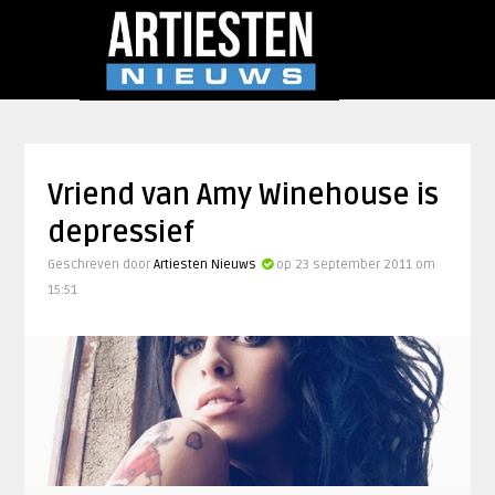
Vriend van Amy Winehouse is
depressief
Geschreven door
Artiesten Nieuws
op 23 september 2011 om
15:51