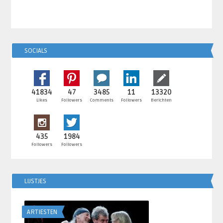
SOCIALS
41834
47
3485
11
13320
Likes
Followers
Comments
Followers
Berichten
435
1984
Followers
Followers
LIJSTJES
ARTIESTEN