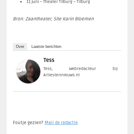
11 juni – Theater Tilburg – Tilburg
Bron: Zaantheater, Site Karin Bloemen
Over
Laatste berichten
Tess
Tess, Webredacteur bij
Artiestennieuws.nl
Foutje gezien?
Mail de redactie
.​