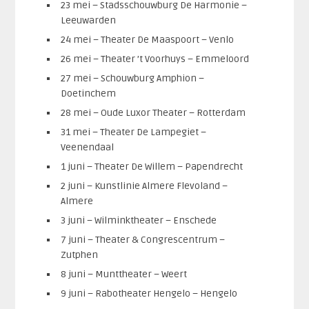
23 mei – Stadsschouwburg De Harmonie –
Leeuwarden
24 mei – Theater De Maaspoort – Venlo
26 mei – Theater ’t Voorhuys – Emmeloord
27 mei – Schouwburg Amphion –
Doetinchem
28 mei – Oude Luxor Theater – Rotterdam
31 mei – Theater De Lampegiet –
Veenendaal
1 juni – Theater De Willem – Papendrecht
2 juni – Kunstlinie Almere Flevoland –
Almere
3 juni – Wilminktheater – Enschede
7 juni – Theater & Congrescentrum –
Zutphen
8 juni – Munttheater – Weert
9 juni – Rabotheater Hengelo – Hengelo