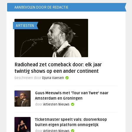
AANBEVOLEN DOOR DE REDACTIE
ARTIESTEN
Radiohead zet comeback door: elk jaar
twintig shows op een ander continent
Geschreven door
Djuna Vaesen
Guus Meeuwis met ‘Tour van Twee’ naar
Amsterdam en Groningen
door
Artiesten Nieuws
Ticketmaster speelt vals: doorverkoop
buiten eigen platform onmogelijk
door
Artiesten Nieuws