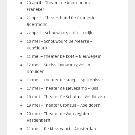
20 april – Theater de Koornbeurs –
Franeker
21 april – Theaterhotel De Oranjerie –
Roermond
22 april – Schouwburg Cuijk – Cuijk
10 mei – Schouwburg De Meerse –
Hoofddorp
11 mei – Theater De KOM – Nieuwegein
12 mei – Stadsschouwburg Velsen –
IJmuiden
13 mei – Theater De Stoep – Spijkenisse
17 mei – Theater de Lievekamp – Oss
18 mei – Theater De Schalm – Veldhoven
19 mei – Theater Orpheus – Apeldoorn
20 mei – Theater de Voorveghter –
Hardenberg
21 mei – De Meervaart – Amsterdam