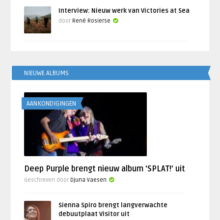
Interview: Nieuw werk van Victories at Sea
door
René Rosierse
NIEUWE ALBUMS
AANKONDIGINGEN
Deep Purple brengt nieuw album ‘SPLAT!’ uit
Geschreven door
Djuna Vaesen
Sienna Spiro brengt langverwachte
debuutplaat Visitor uit