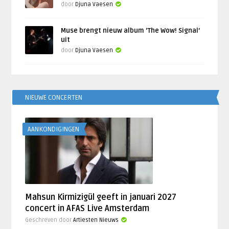
door
Djuna Vaesen
Muse brengt nieuw album ‘The Wow! Signal’
uit
door
Djuna Vaesen
NIEUWE CONCERTEN
AANKONDIGINGEN
Mahsun Kirmizigül geeft in januari 2027
concert in AFAS Live Amsterdam
Geschreven door
Artiesten Nieuws