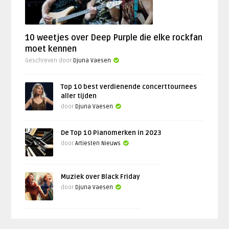
10 weetjes over Deep Purple die elke rockfan
moet kennen
Geschreven door
Djuna Vaesen
Top 10 best verdienende concerttournees
aller tijden
door
Djuna Vaesen
De Top 10 Pianomerken in 2023
door
Artiesten Nieuws
Muziek over Black Friday
door
Djuna Vaesen