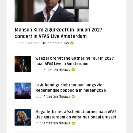
Mahsun Kirmizigül geeft in januari 2027
concert in AFAS Live Amsterdam
Geschreven door
Artiesten Nieuws
Weezer brengt The Gathering Tour in 2027
naar AFAS Live in Amsterdam
door
Artiesten Nieuws
BLØF kondigt clubtour aan langs vier
Nederlandse poppodia in najaar 2026
door
Artiesten Nieuws
Megadeth met afscheidstournee naar AFAS
Live Amsterdam en Vorst Nationaal Brussel
door
Artiesten Nieuws