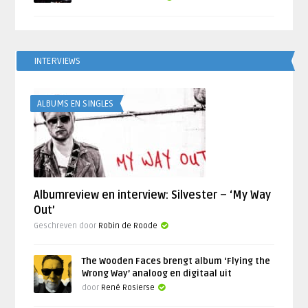
INTERVIEWS
ALBUMS EN SINGLES
Albumreview en interview: Silvester – ‘My Way
Out’
Geschreven door
Robin de Roode
The Wooden Faces brengt album ‘Flying the
Wrong Way’ analoog en digitaal uit
door
René Rosierse