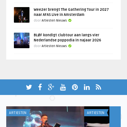
Weezer brengt The Gathering Tour in 2027
naar AFAS Live in Amsterdam
door
Artiesten Nieuws
BLØF kondigt clubtour aan langs vier
Nederlandse poppodia in najaar 2026
door
Artiesten Nieuws
ARTIESTEN
ARTIESTEN