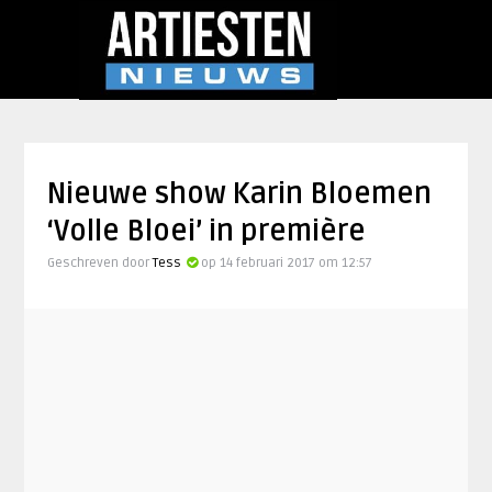
Nieuwe show Karin Bloemen
‘Volle Bloei’ in première
Geschreven door
Tess
op 14 februari 2017 om 12:57