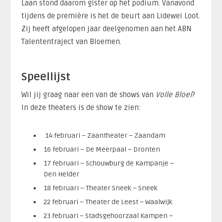
Laan stond daarom gister op het podium. Vanavond
tijdens de première is het de beurt aan Lidewei Loot.
Zij heeft afgelopen jaar deelgenomen aan het ABN
Talententraject van Bloemen.
Speellijst
Wil jij graag naar een van de shows van
Volle Bloei
?
In deze theaters is de show te zien:
14 februari – Zaantheater – Zaandam
16 februari – De Meerpaal – Dronten
17 februari – Schouwburg de Kampanje –
Den Helder
18 februari – Theater Sneek – Sneek
22 februari – Theater de Leest – Waalwijk
23 februari – Stadsgehoorzaal Kampen –