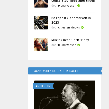
concerttournees aller tijden
door
Djuna Vaesen
De Top 10 Pianomerken in
2023
door
Artiesten Nieuws
Muziek over Black Friday
door
Djuna Vaesen
AANBEVOLEN DOOR DE REDACTIE
ARTIESTEN