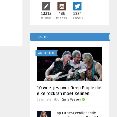
13315
435
1984
Berichten
Followers
Followers
LIJSTJES
ARTIESTEN
10 weetjes over Deep Purple die
elke rockfan moet kennen
Geschreven door
Djuna Vaesen
Top 10 best verdienende