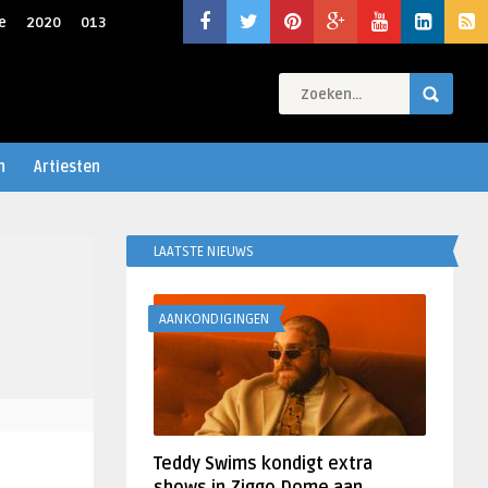
e
2020
013
n
Artiesten
LAATSTE NIEUWS
AANKONDIGINGEN
Teddy Swims kondigt extra