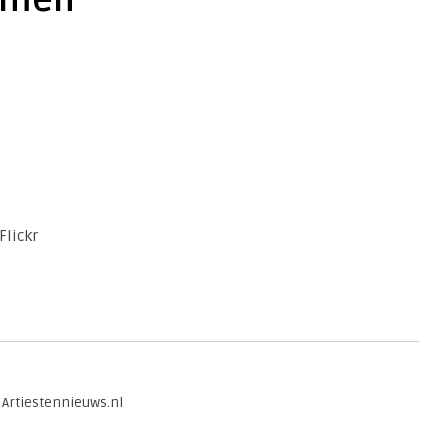
ymen
Flickr
 Artiestennieuws.nl