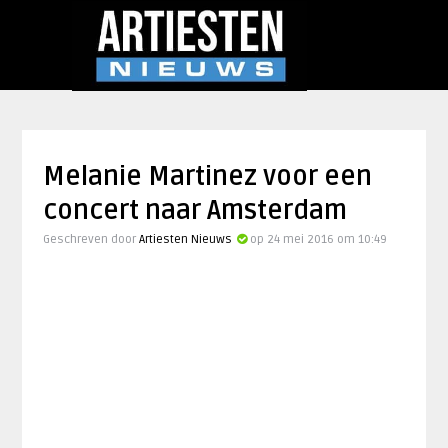
Melanie Martinez voor een
concert naar Amsterdam
Geschreven door
Artiesten Nieuws
op 24 mei 2016 om 10:49