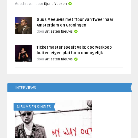
Geschreven door
Djuna Vaesen
Guus Meeuwis met ‘Tour van Twee’ naar
Amsterdam en Groningen
door
Artiesten Nieuws
Ticketmaster speelt vals: doorverkoop
buiten eigen platform onmogelijk
door
Artiesten Nieuws
INTERVIEWS
ALBUMS EN SINGLES