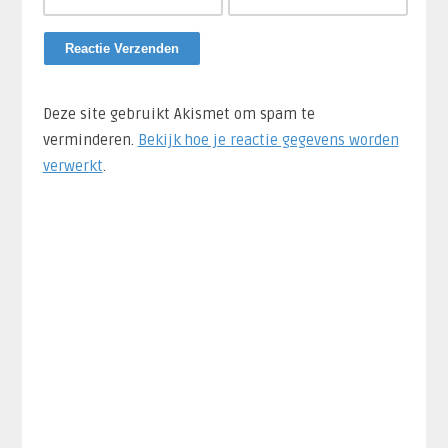
Deze site gebruikt Akismet om spam te
verminderen.
Bekijk hoe je reactie gegevens worden
verwerkt
.