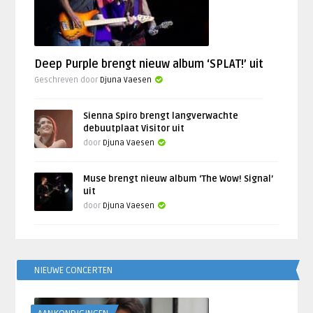
Deep Purple brengt nieuw album ‘SPLAT!’ uit
Geschreven door
Djuna Vaesen
Sienna Spiro brengt langverwachte
debuutplaat Visitor uit
door
Djuna Vaesen
Muse brengt nieuw album ‘The Wow! Signal’
uit
door
Djuna Vaesen
NIEUWE CONCERTEN