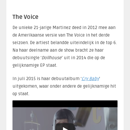
The Voice
De unieke 21-jarige Martinez deed in 2012 mee aan
de Amerikaanse versie van The Voice in het derde
seizoen. De artiest belandde uiteindelijk in de top 6.
Na haar deelname aan de show bracht ze haar
debuutsingle ‘
Dollhouse
’ uit in 2014 die op de
gelijknamige EP staat.
In juli 2015 is haar debuutalbum ‘
Cry Baby
’
uitgekomen, waar onder andere de gelijknamige hit
op staat.