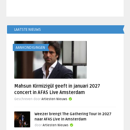
LAATSTE NIEUWS
AANKONDIGINGEN
Mahsun Kirmizigül geeft in januari 2027
concert in AFAS Live Amsterdam
Geschreven door
Artiesten Nieuws
Weezer brengt The Gathering Tour in 2027
naar AFAS Live in Amsterdam
door
Artiesten Nieuws