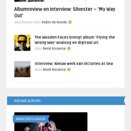
Albumreview en interview: Silvester – ‘My Way
Out’
Geschreven door
Robin de Roode
The Wooden Faces brengt album ‘Flying the
Wrong Way’ analoog en digitaal uit
door
René Rosierse
Interview: Nieuw werk van Victories at Sea
door
René Rosierse
NIEUWE ALBUMS
AANKONDIGINGEN