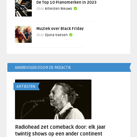
De Top 10 Pianomerken in 2023
door
Artiesten Nieuws
Muziek over Black Friday
door
Djuna Vaesen
AANBEVOLEN DOOR DE REDACTIE
ARTIESTEN
Radiohead zet comeback door: elk jaar
twintig shows op een ander continent