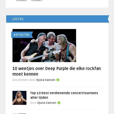
Followers
Followers
LIJSTJES
ARTIESTEN
10 weetjes over Deep Purple die elke rockfan
moet kennen
Geschreven door
Djuna Vaesen
Top 10 best verdienende concerttournees
aller tijden
door
Djuna Vaesen