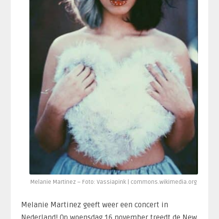
Melanie Martinez – Foto: Vassiapink | commons.wikimedia.org
Melanie Martinez geeft weer een concert in
Nederland! Op woensdag 16 november treedt de New