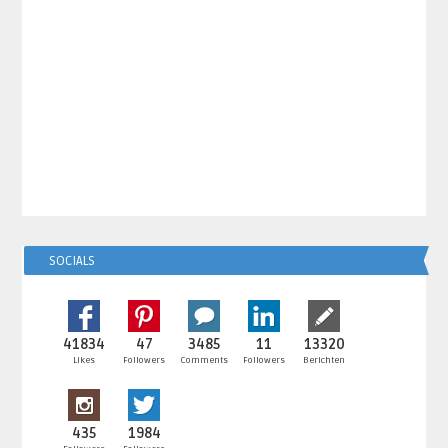
SOCIALS
41834
47
3485
11
13320
Likes
Followers
Comments
Followers
Berichten
435
1984