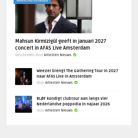
AANKONDIGINGEN
Mahsun Kirmizigül geeft in januari 2027
concert in AFAS Live Amsterdam
Geschreven door
Artiesten Nieuws
Weezer brengt The Gathering Tour in 2027
naar AFAS Live in Amsterdam
door
Artiesten Nieuws
BLØF kondigt clubtour aan langs vier
Nederlandse poppodia in najaar 2026
door
Artiesten Nieuws