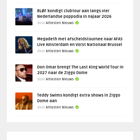
BLØF kondigt clubtour aan langs vier
Nederlandse poppodia in najaar 2026
door
Artiesten Nieuws
Megadeth met afscheidstournee naar AFAS
Live Amsterdam en Vorst Nationaal Brussel
door
Artiesten Nieuws
Don Omar brengt The Last King World Tour in
2027 naar de Ziggo Dome
door
Artiesten Nieuws
Teddy Swims kondigt extra shows in Ziggo
Dome aan
door
Artiesten Nieuws