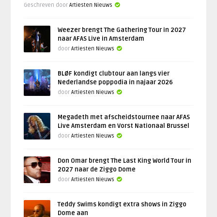
Geschreven door
Artiesten Nieuws
Weezer brengt The Gathering Tour in 2027
naar AFAS Live in Amsterdam
door
Artiesten Nieuws
BLØF kondigt clubtour aan langs vier
Nederlandse poppodia in najaar 2026
door
Artiesten Nieuws
Megadeth met afscheidstournee naar AFAS
Live Amsterdam en Vorst Nationaal Brussel
door
Artiesten Nieuws
Don Omar brengt The Last King World Tour in
2027 naar de Ziggo Dome
door
Artiesten Nieuws
Teddy Swims kondigt extra shows in Ziggo
Dome aan