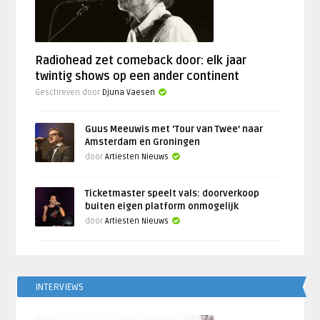
Radiohead zet comeback door: elk jaar
twintig shows op een ander continent
Geschreven door
Djuna Vaesen
Guus Meeuwis met ‘Tour van Twee’ naar
Amsterdam en Groningen
door
Artiesten Nieuws
Ticketmaster speelt vals: doorverkoop
buiten eigen platform onmogelijk
door
Artiesten Nieuws
INTERVIEWS