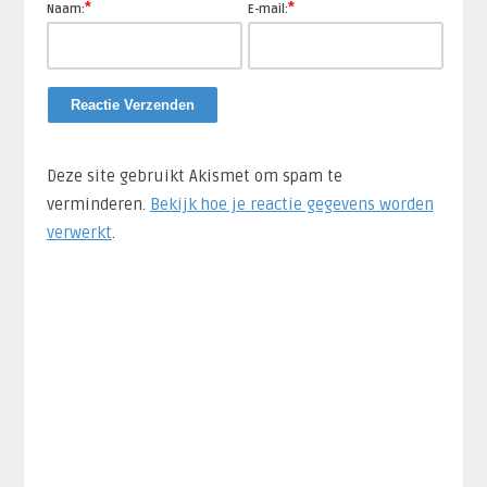
*
*
Naam:
E-mail:
Deze site gebruikt Akismet om spam te
verminderen.
Bekijk hoe je reactie gegevens worden
verwerkt
.