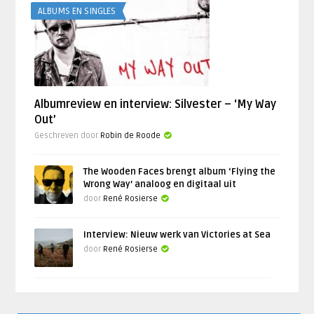
ALBUMS EN SINGLES
Albumreview en interview: Silvester – ‘My Way
Out’
Geschreven door
Robin de Roode
The Wooden Faces brengt album ‘Flying the
Wrong Way’ analoog en digitaal uit
door
René Rosierse
Interview: Nieuw werk van Victories at Sea
door
René Rosierse