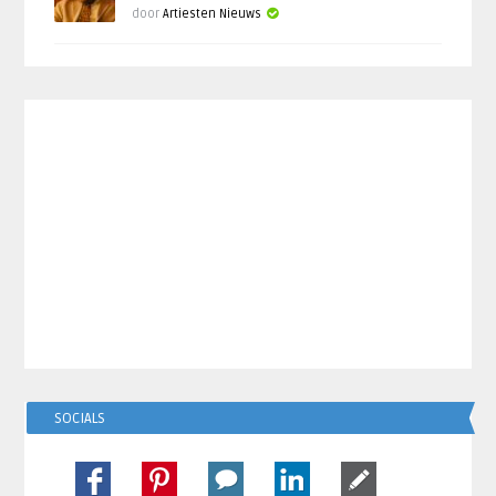
door
Artiesten Nieuws
SOCIALS