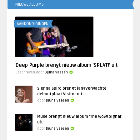
NIEUWE ALBUMS
AANKONDIGINGEN
Deep Purple brengt nieuw album ‘SPLAT!’ uit
Geschreven door
Djuna Vaesen
Sienna Spiro brengt langverwachte
debuutplaat Visitor uit
door
Djuna Vaesen
Muse brengt nieuw album ‘The Wow! Signal’
uit
door
Djuna Vaesen