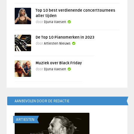
Top 10 best verdienende concerttournees
aller tijden
door
Djuna Vaesen
De Top 10 Pianomerken in 2023
door
Artiesten Nieuws
Muziek over Black Friday
door
Djuna Vaesen
AANBEVOLEN DOOR DE REDACTIE
ARTIESTEN