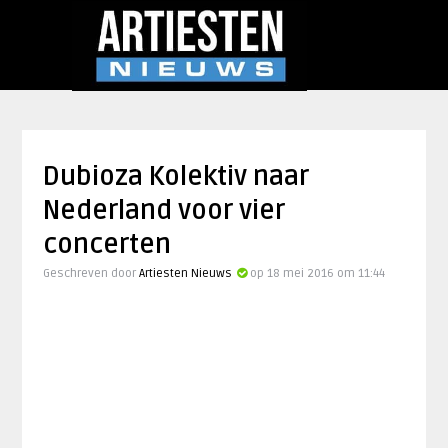
Dubioza Kolektiv naar
Nederland voor vier
concerten
Geschreven door
Artiesten Nieuws
op 18 mei 2016 om 11:44