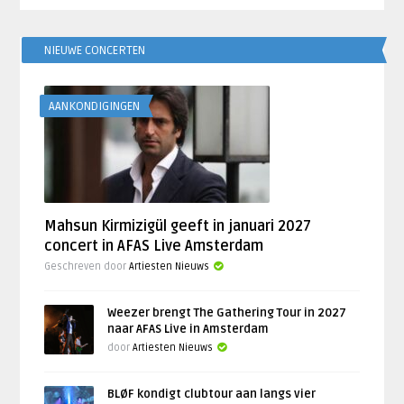
NIEUWE CONCERTEN
AANKONDIGINGEN
Mahsun Kirmizigül geeft in januari 2027
concert in AFAS Live Amsterdam
Geschreven door
Artiesten Nieuws
Weezer brengt The Gathering Tour in 2027
naar AFAS Live in Amsterdam
door
Artiesten Nieuws
BLØF kondigt clubtour aan langs vier