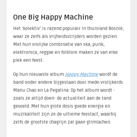
One Big Happy Machine
Het ‘kolektiv’ is razend populair in thuisland Bosnië,
waar ze zelfs als vrijheidsstrijders worden gezien.
Met hun vrolijke combinatie van ska, punk,
elektronica, reggae en folklore maken ze van elke
plek een feest.
Op hun nieuwste album
Happy Machine
wordt de
band onder andere bijgestaan door mede-vrolijkerds
Manu Chao en La Pegatina. Op het album wordt -
zoals ze altijd doen- de actualiteit aan de tand
gevoeld. Met hun grote dosis goede energie en
muzikaliteit zijn ze de ultieme feestact, waarbij
zelfs de grootste chagrijn zal gaan glimlachen.