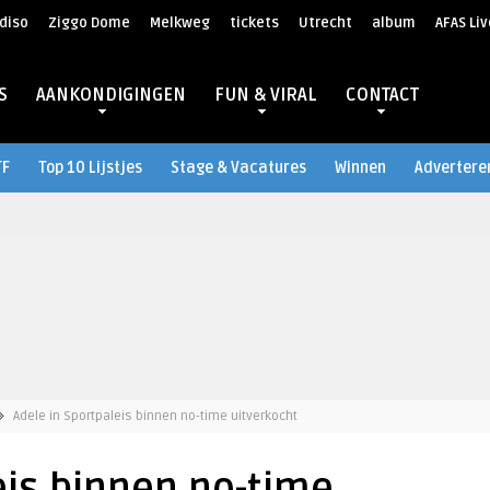
diso
Ziggo Dome
Melkweg
tickets
Utrecht
album
AFAS Liv
S
AANKONDIGINGEN
FUN & VIRAL
CONTACT
TF
Top 10 Lijstjes
Stage & Vacatures
Winnen
Advertere
Adele in Sportpaleis binnen no-time uitverkocht