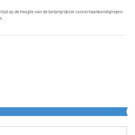
 altijd op de hoogte van de belangrijkste concertaankondigingen
s.
en