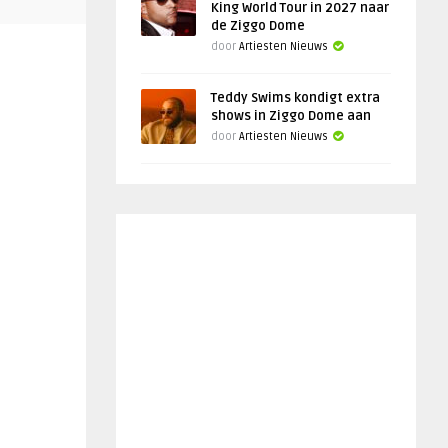
King World Tour in 2027 naar
de Ziggo Dome
door
Artiesten Nieuws
Teddy Swims kondigt extra
shows in Ziggo Dome aan
door
Artiesten Nieuws