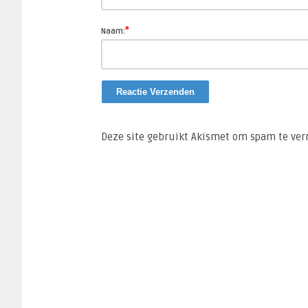
*
Naam:
Deze site gebruikt Akismet om spam te ve