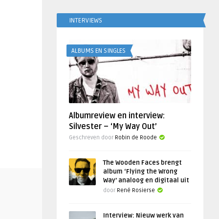
INTERVIEWS
ALBUMS EN SINGLES
Albumreview en interview:
Silvester – ‘My Way Out’
Geschreven door
Robin de Roode
The Wooden Faces brengt
album ‘Flying the Wrong
Way’ analoog en digitaal uit
door
René Rosierse
Interview: Nieuw werk van