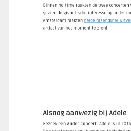
Binnen no-time raakten de twee concerten v
gezien de gigantische interesse op onder m
Amsterdam raakten
beide razendsnel uitve
artiest van het moment te zien!
Alsnog aanwezig bij Adele
Bezoek een
ander concert
: Adele is in 20