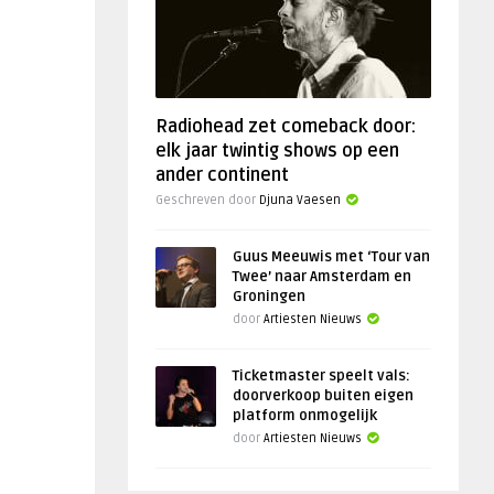
Radiohead zet comeback door:
elk jaar twintig shows op een
ander continent
Geschreven door
Djuna Vaesen
Guus Meeuwis met ‘Tour van
Twee’ naar Amsterdam en
Groningen
door
Artiesten Nieuws
Ticketmaster speelt vals:
doorverkoop buiten eigen
platform onmogelijk
door
Artiesten Nieuws