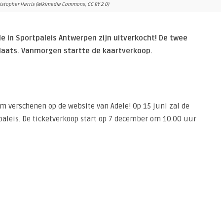
kristopher Harris (Wikimedia Commons, CC BY 2.0)
 in Sportpaleis Antwerpen zijn uitverkocht! De twee
plaats. Vanmorgen startte de kaartverkoop.
um verschenen op de website van Adele! Op 15 juni zal de
paleis. De ticketverkoop start op 7 december om 10.00 uur