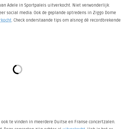
an Adele in Sportpaleis uitverkocht. Niet verwonderlijk
eer social media. Ook de geplande optredens in Ziggo Dome
rkocht
. Check onderstaande tips om alsnog dé recordbrekende
16 ook te vinden in meerdere Duitse en Franse concertzalen.