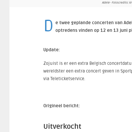
Adele - Fotocredits: 
D
e twee geplande concerten van Adele
optredens vinden op 12 en 13 juni 
Update:
Zojuist is er een extra Belgisch concertdat
wereldster een extra concert geven in Sport
via Teleticketservice.
Origineel bericht:
Uitverkocht