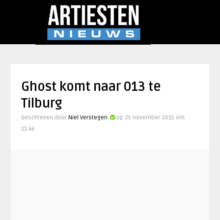
Ghost komt naar 013 te
Tilburg
Geschreven door
Niel Verstegen
op 25 november 2015 om
11:46