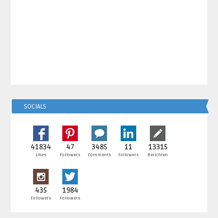
SOCIALS
41834
47
3485
11
13315
Likes
Followers
Comments
Followers
Berichten
435
1984
Followers
Followers