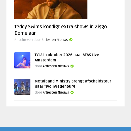
Teddy Swims kondigt extra shows in Ziggo
Dome aan
Geschreven door
Artiesten Nieuws
TYLA in oktober 2026 naar AFAS Live
Amsterdam
door
Artiesten Nieuws
Metalband Ministry brengt afscheidstour
naar TivoliVredenburg
door
Artiesten Nieuws