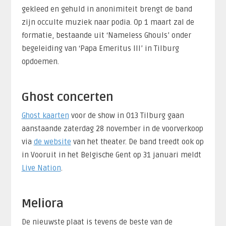
gekleed en gehuld in anonimiteit brengt de band
zijn occulte muziek naar podia. Op 1 maart zal de
formatie, bestaande uit ‘Nameless Ghouls’ onder
begeleiding van ‘Papa Emeritus III’ in Tilburg
opdoemen.
Ghost concerten
Ghost kaarten
voor de show in 013 Tilburg gaan
aanstaande zaterdag 28 november in de voorverkoop
via
de website
van het theater. De band treedt ook op
in Vooruit in het Belgische Gent op 31 januari meldt
Live Nation
.
Meliora
De nieuwste plaat is tevens de beste van de