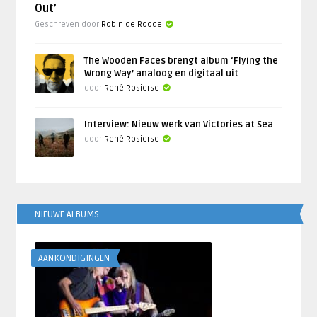
Out’
Geschreven door
Robin de Roode
The Wooden Faces brengt album ‘Flying the
Wrong Way’ analoog en digitaal uit
door
René Rosierse
Interview: Nieuw werk van Victories at Sea
door
René Rosierse
NIEUWE ALBUMS
AANKONDIGINGEN