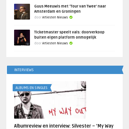
Guus Meeuwis met ‘Tour van Twee’ naar
Amsterdam en Groningen
door
Artiesten Nieuws
Ticketmaster speelt vals: doorverkoop
buiten eigen platform onmogelijk
door
Artiesten Nieuws
INTERVIEWS
ALBUMS EN SINGLES
Albumreview en interview: Silvester – ‘My Way