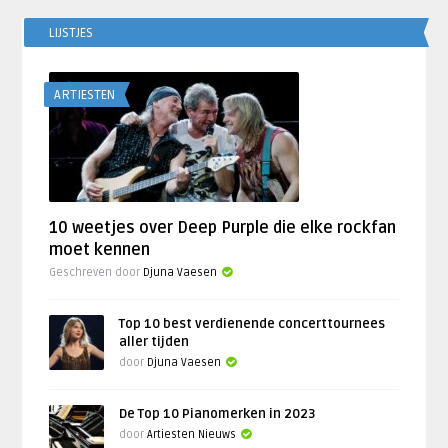
LIJSTJES
ARTIESTEN
10 weetjes over Deep Purple die elke rockfan
moet kennen
Geschreven door
Djuna Vaesen
Top 10 best verdienende concerttournees
aller tijden
door
Djuna Vaesen
De Top 10 Pianomerken in 2023
door
Artiesten Nieuws