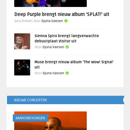
Deep Purple brengt nieuw album ‘SPLAT!’ uit
Geschreven door
Djuna Vaesen
Sienna Spiro brengt langverwachte
debuutplaat Visitor uit
door
Djuna Vaesen
Muse brengt nieuw album ‘The Wow! Signal’
uit
door
Djuna Vaesen
NIEUWE CONCERTEN
AANKONDIGINGEN