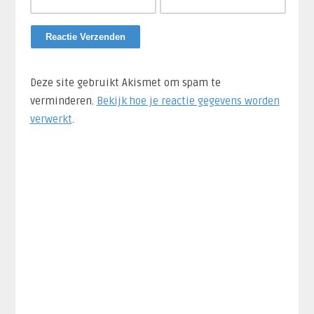
Deze site gebruikt Akismet om spam te
verminderen.
Bekijk hoe je reactie gegevens worden
verwerkt
.