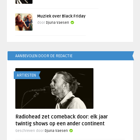
Muziek over Black Friday
door
Djuna Vaesen
AANBEVOLEN DOOR DE REDACTIE
ARTIESTEN
Radiohead zet comeback door: elk jaar
twintig shows op een ander continent
Geschreven door
Djuna Vaesen