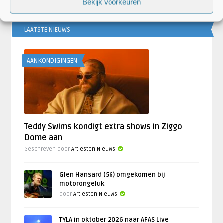
Bekijk voorkeuren
LAATSTE NIEUWS
AANKONDIGINGEN
Teddy Swims kondigt extra shows in Ziggo
Dome aan
Geschreven door
Artiesten Nieuws
Glen Hansard (56) omgekomen bij
motorongeluk
door
Artiesten Nieuws
TYLA in oktober 2026 naar AFAS Live