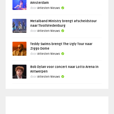
Amsterdam
door
Artiesten Nieuws
Metalband Ministry brengt afscheidstour
naar TivoliVredenburg
door
Artiesten Nieuws
Teddy Swims brengt The Ugly Tour naar
Ziggo Dome
door
Artiesten Nieuws
Bob Dylan voor concert naar Lotto Arena in
Antwerpen
door
Artiesten Nieuws