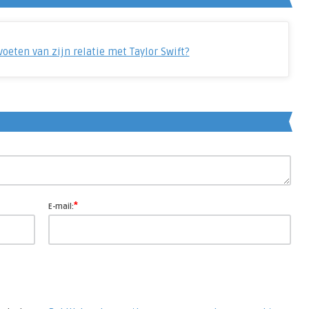
voeten van zijn relatie met Taylor Swift?
*
E-mail: