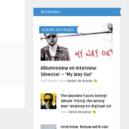
INTERVIEWS
ALBUMS EN SINGLES
Albumreview en interview:
Silvester – ‘My Way Out’
Geschreven door
Robin de Roode
The Wooden Faces brengt
album ‘Flying the Wrong
Way’ analoog en digitaal uit
door
René Rosierse
Interview: Nieuw werk van