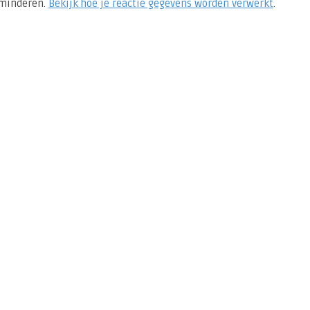
rminderen.
Bekijk hoe je reactie gegevens worden verwerkt
.