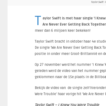
Taylor Swift - 
T
aylor Swift is met haar single ‘I Kn
Are Never Ever Getting Back Together
meer dan 6 miljoen keer bekeken!
Taylor Swift bracht in oktober haar 4e stud
De single ‘We Are Never Ever Getting Back 
positie in onder meer Groot-Brittannië en d
Op 27 november werd het nummer ‘I Knew Yo
geleden werd de video van het nummer gepl
geklommen naar de 15e plaats in de Billboa
Bekijk de video van de single zelf hieronder
Were Trouble’ haar vorige hit ‘We Are Never 
Taylor Swift – I Knew You Were Trouble