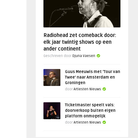
Radiohead zet comeback door:
elk jaar twintig shows op een
ander continent
Geschreven door
Djuna Vaesen
Guus Meeuwis met ‘Tour van
Twee’ naar Amsterdam en
Groningen
door
Artiesten Nieuws
Ticketmaster speelt vals:
doorverkoop buiten eigen
platform onmogelijk
door
Artiesten Nieuws