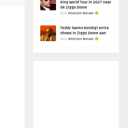
King World Tour in 2027 naar
de Ziggo Dome
door
Artiesten Nieuws
Teddy Swims kondigt extra
shows in Ziggo Dome aan
door
Artiesten Nieuws