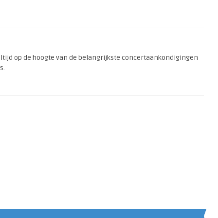
 altijd op de hoogte van de belangrijkste concertaankondigingen
s.
en