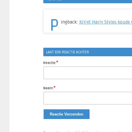
P
ingback:
Krijgt Harry Styles koude 
LAAT EEN REACTIE ACHTER
*
Reactie:
*
Naam: