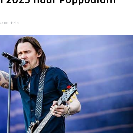
uni 2023 naar Poppodium
023 om 11:18