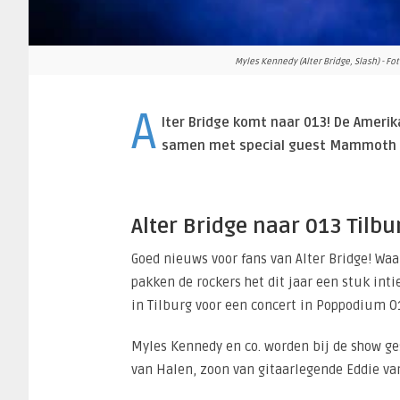
Myles Kennedy (Alter Bridge, Slash) - Fo
A
lter Bridge komt naar 013! De Amerik
samen met special guest Mammoth
Alter Bridge naar 013 Tilbu
Goed nieuws voor fans van Alter Bridge! Wa
pakken de rockers het dit jaar een stuk int
in Tilburg voor een concert in Poppodium 0
Myles Kennedy en co. worden bij de show 
van Halen, zoon van gitaarlegende Eddie va