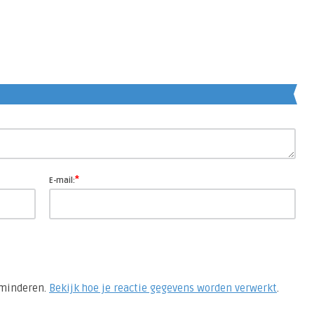
en
*
E-mail:
rminderen.
Bekijk hoe je reactie gegevens worden verwerkt
.