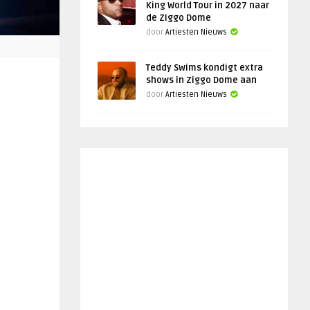
King World Tour in 2027 naar
de Ziggo Dome
door
Artiesten Nieuws
Teddy Swims kondigt extra
shows in Ziggo Dome aan
door
Artiesten Nieuws