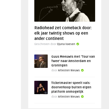
Radiohead zet comeback door:
elk jaar twintig shows op een
ander continent
Geschreven door
Djuna Vaesen
Guus Meeuwis met ‘Tour van
Twee’ naar Amsterdam en
Groningen
door
Artiesten Nieuws
Ticketmaster speelt vals:
doorverkoop buiten eigen
platform onmogelijk
door
Artiesten Nieuws