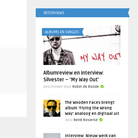
INTERVIEWS
ALBUMS EN SINGLES
Albumreview en interview:
Silvester – ‘My Way Out’
Geschreven door
Robin de Roode
The Wooden Faces brengt
album ‘Flying the Wrong
Way’ analoog en digitaal uit
door
René Rosierse
Interview: Nieuw werk van