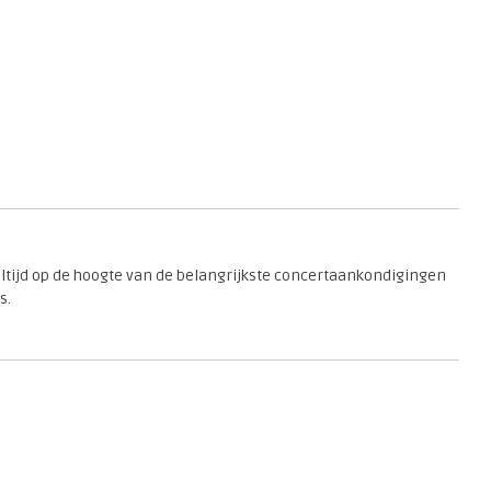
 altijd op de hoogte van de belangrijkste concertaankondigingen
s.