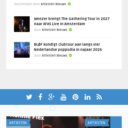
Geschreven door
Artiesten Nieuws
Weezer brengt The Gathering Tour in 2027
naar AFAS Live in Amsterdam
door
Artiesten Nieuws
BLØF kondigt clubtour aan langs vier
Nederlandse poppodia in najaar 2026
door
Artiesten Nieuws
ARTIESTEN
ARTIESTEN