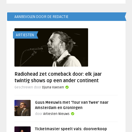
AANBEVOLEN DOOR DE REDACTIE
ARTIESTEN
Radiohead zet comeback door: elk jaar
twintig shows op een ander continent
Geschreven door
Djuna Vaesen
Guus Meeuwis met ‘Tour van Twee’ naar
Amsterdam en Groningen
door
Artiesten Nieuws
Ticketmaster speelt vals: doorverkoop