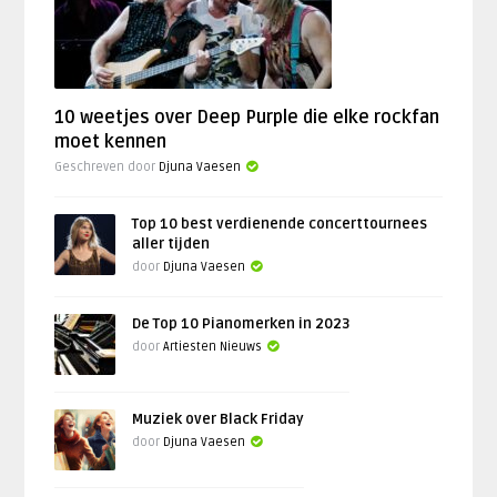
10 weetjes over Deep Purple die elke rockfan
moet kennen
Geschreven door
Djuna Vaesen
Top 10 best verdienende concerttournees
aller tijden
door
Djuna Vaesen
De Top 10 Pianomerken in 2023
door
Artiesten Nieuws
Muziek over Black Friday
door
Djuna Vaesen