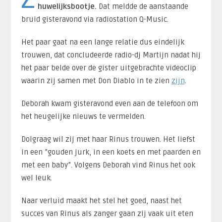
huwelijksbootje.
Dat meldde de aanstaande
bruid gisteravond via radiostation Q-Music.
Het paar gaat na een lange relatie dus eindelijk
trouwen, dat concludeerde radio-dj Martijn nadat hij
het paar belde over de gister uitgebrachte videoclip
waarin zij samen met Don Diablo in te zien
zijn
.
Deborah kwam gisteravond even aan de telefoon om
het heugelijke nieuws te vermelden.
Dolgraag wil zij met haar Rinus trouwen. Het liefst
in een ”gouden jurk, in een koets en met paarden en
met een baby”. Volgens Deborah vind Rinus het ook
wel leuk.
Naar verluid maakt het stel het goed, naast het
succes van Rinus als zanger gaan zij vaak uit eten