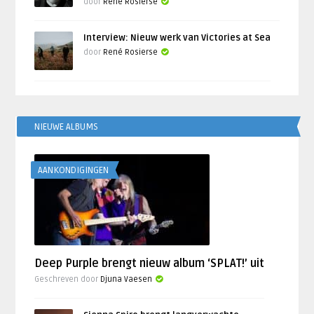
door
René Rosierse
Interview: Nieuw werk van Victories at Sea
door
René Rosierse
NIEUWE ALBUMS
AANKONDIGINGEN
Deep Purple brengt nieuw album ‘SPLAT!’ uit
Geschreven door
Djuna Vaesen