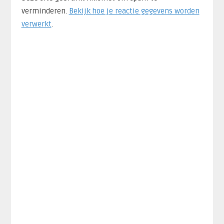
verminderen.
Bekijk hoe je reactie gegevens worden
verwerkt
.