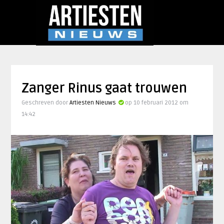
Zanger Rinus gaat trouwen
Geschreven door
Artiesten Nieuws
op 10 februari 2012 om
14:42