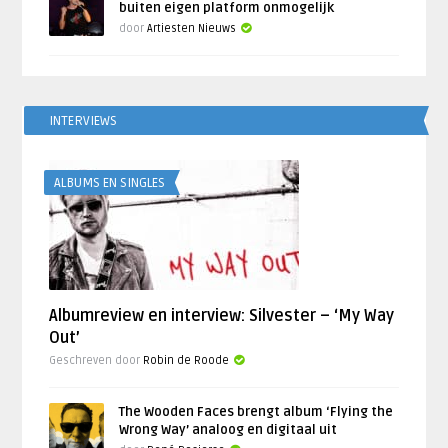
buiten eigen platform onmogelijk
door
Artiesten Nieuws
INTERVIEWS
ALBUMS EN SINGLES
Albumreview en interview: Silvester – ‘My Way
Out’
Geschreven door
Robin de Roode
The Wooden Faces brengt album ‘Flying the
Wrong Way’ analoog en digitaal uit